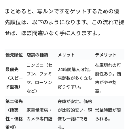
まとめると、写ルンですをゲットするための優
先順位は、以下のようになります。この流れで探
せば、ほぼ間違いなく手に入りますよ。
優先順位
店舗の種類
メリット
デメリット
コンビニ（セ
在庫切れの可
最優先
24時間購入可能。
ブン、ファミ
能性あり。価
（スピー
店舗数が多く立ち
マ、ローソン
格がやや割
ド重視）
寄りやすい。
など）
高。
第二優先
在庫が安定。価格
（確実
家電量販店・
が比較的安い。現
営業時間が限
性・価格
カメラ専門店
像も一緒にでき
られる。
重視）
る。