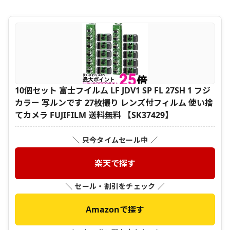
10個セット 富士フイルム LF JDV1 SP FL 27SH 1 フジ
カラー 写ルンです 27枚撮り レンズ付フィルム 使い捨
てカメラ FUJIFILM 送料無料 【SK37429】
＼ 只今タイムセール中 ／
楽天で探す
＼ セール・割引をチェック ／
Amazonで探す