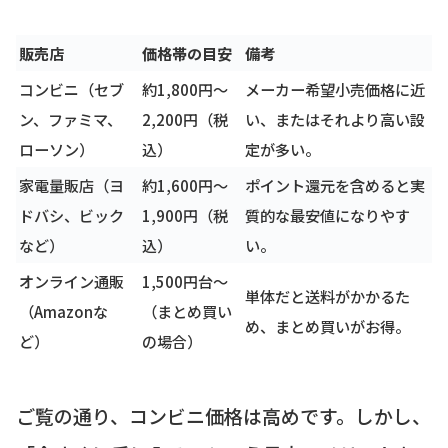
販売店
価格帯の目安
備考
コンビニ（セブ
約1,800円〜
メーカー希望小売価格に近
ン、ファミマ、
2,200円（税
い、またはそれより高い設
ローソン）
込）
定が多い。
家電量販店（ヨ
約1,600円〜
ポイント還元を含めると実
ドバシ、ビック
1,900円（税
質的な最安値になりやす
など）
込）
い。
オンライン通販
1,500円台〜
単体だと送料がかかるた
（Amazonな
（まとめ買い
め、まとめ買いがお得。
ど）
の場合）
ご覧の通り、コンビニ価格は高めです。しかし、