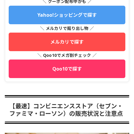
＼ クーポン配布中かも ／
Yahoo!ショッピングで探す
＼ メルカリで掘り出し物 ／
メルカリで探す
＼ Qoo10でメガ割チェック ／
Qoo10で探す
【最速】コンビニエンスストア（セブン・
ファミマ・ローソン）の販売状況と注意点