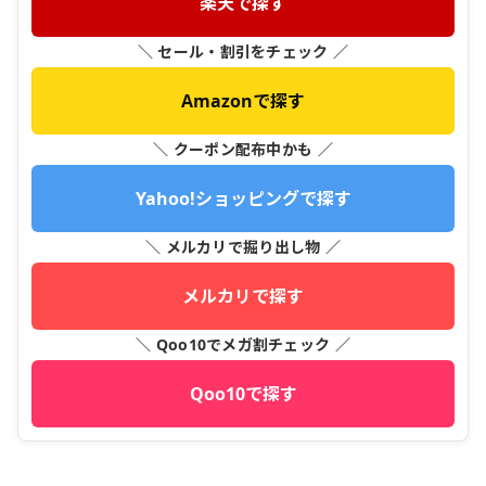
楽天で探す
＼ セール・割引をチェック ／
Amazonで探す
＼ クーポン配布中かも ／
Yahoo!ショッピングで探す
＼ メルカリで掘り出し物 ／
メルカリで探す
＼ Qoo10でメガ割チェック ／
Qoo10で探す