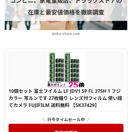
コンビニ、家電量販店、ドラッグストアの
在庫と最安値価格を徹底調査
doko-store.com
10個セット 富士フイルム LF JDV1 SP FL 27SH 1 フジ
カラー 写ルンです 27枚撮り レンズ付フィルム 使い捨
てカメラ FUJIFILM 送料無料 【SK37429】
＼ 只今タイムセール中 ／