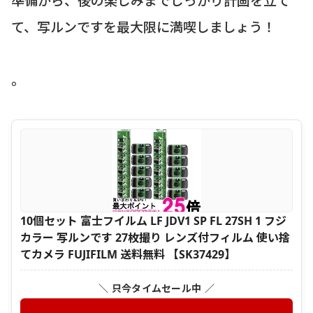
て、写ルンですを最大限に満喫しましょう！
。
10個セット 富士フイルム LF JDV1 SP FL 27SH 1 フジ
カラー 写ルンです 27枚撮り レンズ付フィルム 使い捨
てカメラ FUJIFILM 送料無料 【SK37429】
＼ 只今タイムセール中 ／