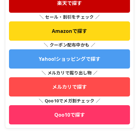
楽天で探す
＼ セール・割引をチェック ／
Amazonで探す
＼ クーポン配布中かも ／
Yahoo!ショッピングで探す
＼ メルカリで掘り出し物 ／
メルカリで探す
＼ Qoo10でメガ割チェック ／
Qoo10で探す