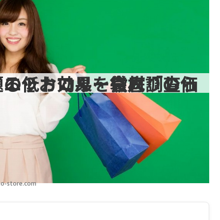
売ってる？おでん・袋入りの価格、メーカー、ダイエット効果を徹底調査
o-store.com