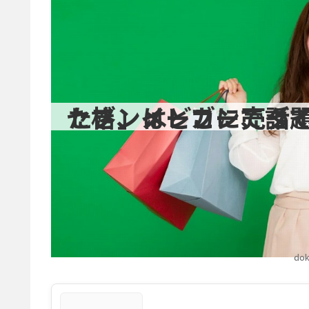
セブンイレブンで話題の低カロリー食材「しらたき」はどこに
dok