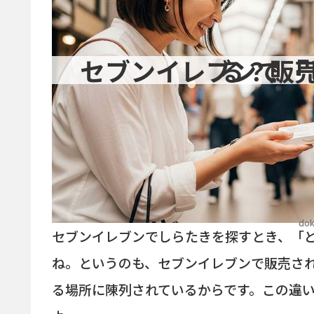
セブンイレブンで「しらた
dok
セブンイレブンでしらたきを探すとき、「
ね。というのも、セブンイレブンで販売さ
る場所に陳列されているからです。この違