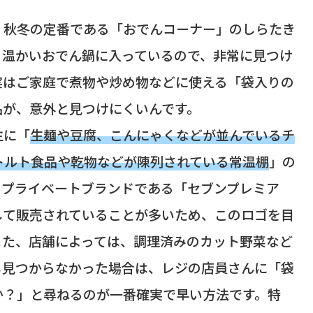
、秋冬の定番である「おでんコーナー」のしらたき
る温かいおでん鍋に入っているので、非常に見つけ
実はご家庭で煮物や炒め物などに使える「袋入りの
品が、意外と見つけにくいんです。
主に「
生麺や豆腐、こんにゃくなどが並んでいるチ
トルト食品や乾物などが陳列されている常温棚
」の
のプライベートブランドである「セブンプレミア
して販売されていることが多いため、このロゴを目
また、店舗によっては、調理済みのカット野菜など
し見つからなかった場合は、レジの店員さんに「袋
か？」と尋ねるのが一番確実で早い方法です。特