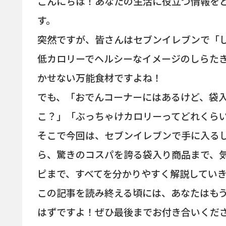
こんにちは！あなたの生活に役立つ情報を
す。
突然ですが、皆さんはセブンイレブンで「
低カロリーでヘルシーなイメージのしらた
かせない万能食材ですよね！
でも、「おでんコーナーにはあるけど、袋
こ？」「ぶっちゃけカロリーってどれくら
そこで今回は、セブンイレブンで手に入る
ら、驚きのコスパを誇る袋入り商品まで、
ピまで、すべてを分かりやすく解説してい
この記事を読み終える頃には、あなたはも
はずですよ！ぜひ最後までお付き合いくだ