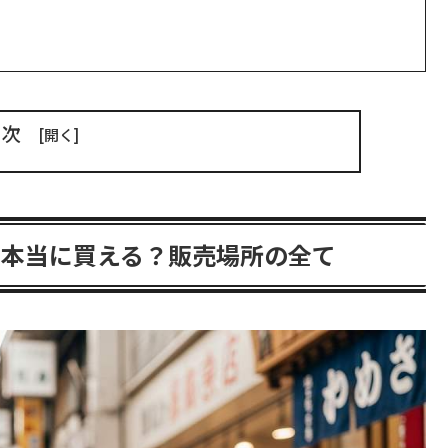
目次
は本当に買える？販売場所の全て