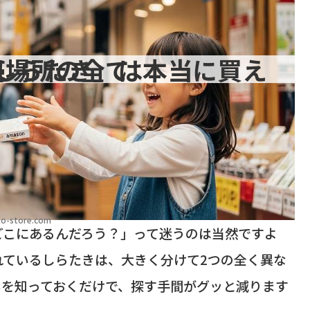
き」は本当に買える？販売場所の全て
o-store.com
どこにあるんだろう？」って迷うのは当然ですよ
れているしらたきは、大きく分けて2つの全く異な
いを知っておくだけで、探す手間がグッと減ります