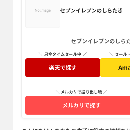
セブンイレブンのしらたき
No Image
セブンイレブンのしらた
＼ 只今タイムセール中 ／
＼ セール
楽天で探す
Am
＼ メルカリで掘り出し物 ／
メルカリで探す