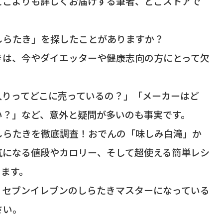
どこよりも詳しくお届けする筆者、どこストアで
しらたき」を探したことがありますか？
きは、今やダイエッターや健康志向の方にとって欠
入りってどこに売っているの？」「メーカーはど
い？」など、意外と疑問が多いのも事実です。
しらたきを徹底調査！おでんの「味しみ白滝」か
気になる値段やカロリー、そして超使える簡単レシ
きます。
うセブンイレブンのしらたきマスターになっている
さい。