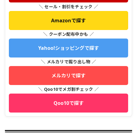
＼ セール・割引をチェック ／
Amazonで探す
＼ クーポン配布中かも ／
Yahoo!ショッピングで探す
＼ メルカリで掘り出し物 ／
メルカリで探す
＼ Qoo10でメガ割チェック ／
Qoo10で探す