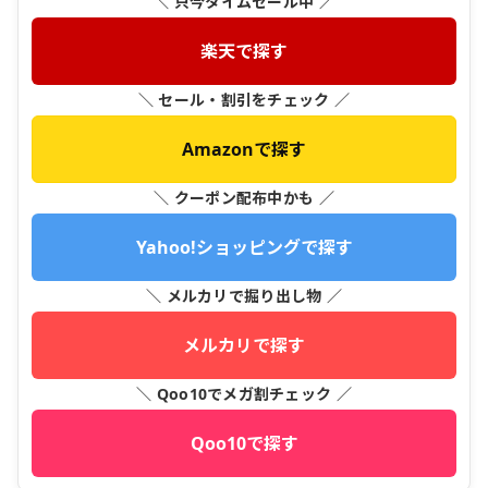
＼ 只今タイムセール中 ／
楽天で探す
＼ セール・割引をチェック ／
Amazonで探す
＼ クーポン配布中かも ／
Yahoo!ショッピングで探す
＼ メルカリで掘り出し物 ／
メルカリで探す
＼ Qoo10でメガ割チェック ／
Qoo10で探す