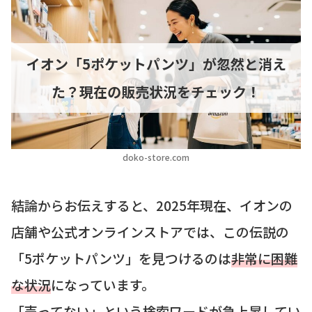
イオン「5ポケットパンツ」が忽然と消え
た？現在の販売状況をチェック！
doko-store.com
結論からお伝えすると、2025年現在、イオンの
店舗や公式オンラインストアでは、この伝説の
「5ポケットパンツ」を見つけるのは
非常に困難
な状況
になっています。
「売ってない」という検索ワードが急上昇してい