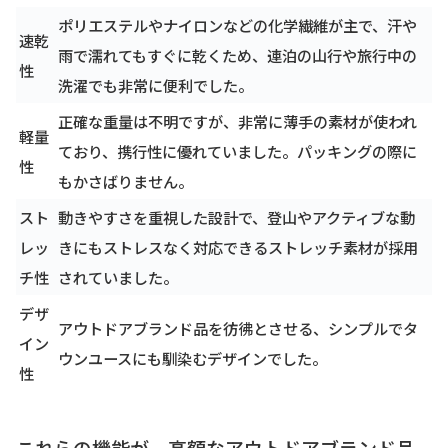
ポリエステルやナイロンなどの化学繊維が主で、汗や
速乾
雨で濡れてもすぐに乾くため、連泊の山行や旅行中の
性
洗濯でも非常に便利でした。
正確な重量は不明ですが、非常に薄手の素材が使われ
軽量
ており、携行性に優れていました。パッキングの際に
性
もかさばりません。
スト
動きやすさを重視した設計で、登山やアクティブな動
レッ
きにもストレスなく対応できるストレッチ素材が採用
チ性
されていました。
デザ
アウトドアブランド品を彷彿とさせる、シンプルでタ
イン
ウンユースにも馴染むデザインでした。
性
これらの機能が、高額なアウトドアブランド品