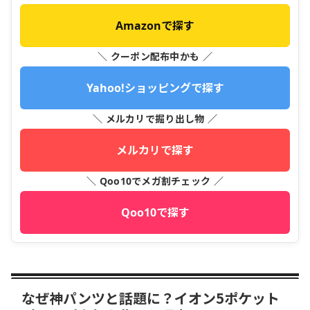
Amazonで探す
＼ クーポン配布中かも ／
Yahoo!ショッピングで探す
＼ メルカリで掘り出し物 ／
メルカリで探す
＼ Qoo10でメガ割チェック ／
Qoo10で探す
なぜ神パンツと話題に？イオン5ポケット