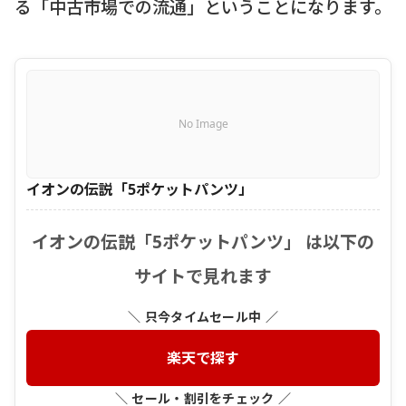
る「中古市場での流通」ということになります。
No Image
イオンの伝説「5ポケットパンツ」
イオンの伝説「5ポケットパンツ」 は以下の
サイトで見れます
＼ 只今タイムセール中 ／
楽天で探す
＼ セール・割引をチェック ／