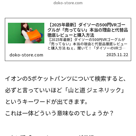
doko-store.com
【2025年最新】ダイソーの500円VRゴー
グルが「売ってない」本当の理由と代替品
徹底レビューと購入方法
【2025年最新】ダイソーの500円VRゴーグルが
「売ってない」本当の理由と代替品徹底レビュー
と購入方法 ねぇ、聞いて！「ダイソーのVRゴー
グル、どこにも売ってない！」って検索したそこ
2025.11.22
doko-store.com
のアナタ、同じ気持ちでここに来てくれましたよ
ね？一時期、...
イオンの5ポケットパンツについて検索すると、
必ずと言っていいほど「山と道 ジェネリック」
というキーワードが出てきます。
これは一体どういう意味なのでしょうか？