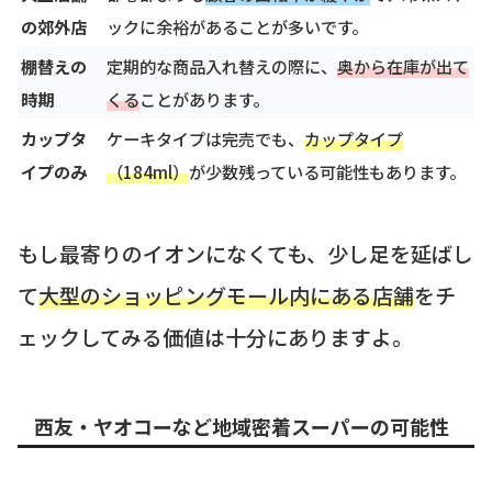
の郊外店
ックに余裕があることが多いです。
棚替えの
定期的な商品入れ替えの際に、
奥から在庫が出て
時期
くる
ことがあります。
カップタ
ケーキタイプは完売でも、
カップタイプ
イプのみ
（184ml）
が少数残っている可能性もあります。
もし最寄りのイオンになくても、少し足を延ばし
て
大型のショッピングモール内にある店舗
をチ
ェックしてみる価値は十分にありますよ。
西友・ヤオコーなど地域密着スーパーの可能性