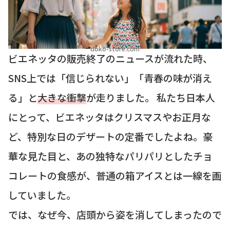
doko-store.com
ビエネッタの販売終了のニュースが流れた時、
SNS上では「信じられない」「青春の味が消え
る」と
大きな衝撃
が走りました。 私たち日本人
にとって、ビエネッタはクリスマスやお正月な
ど、特別な日のデザートの定番でしたよね。豪
華な見た目と、あの独特なパリパリとしたチョ
コレートの食感が、普通の箱アイスとは一線を画
していました。
では、なぜ今、店頭から姿を消してしまったので