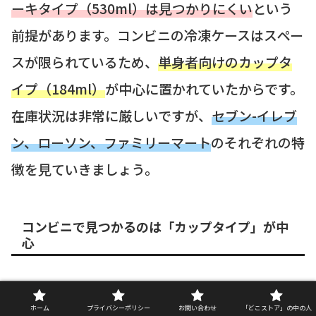
ーキタイプ（530ml）は見つかりにくい
という
前提があります。コンビニの冷凍ケースはスペー
スが限られているため、
単身者向けのカップタ
イプ（184ml）
が中心に置かれていたからです。
在庫状況は非常に厳しいですが、
セブン-イレブ
ン、ローソン、ファミリーマート
のそれぞれの特
徴を見ていきましょう。
コンビニで見つかるのは「カップタイプ」が中
心
コンビニで見かけるビエネッタは、主に「ビエ
ホーム
プライバシーポリシー
お問い合わせ
「どこストア」の中の人