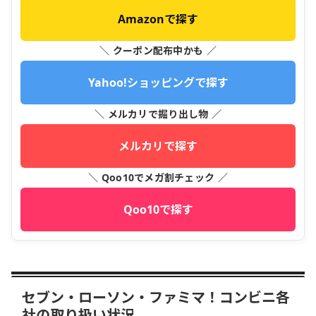
Amazonで探す
＼ クーポン配布中かも ／
Yahoo!ショッピングで探す
＼ メルカリで掘り出し物 ／
メルカリで探す
＼ Qoo10でメガ割チェック ／
Qoo10で探す
セブン・ローソン・ファミマ！コンビニ各
社の取り扱い状況