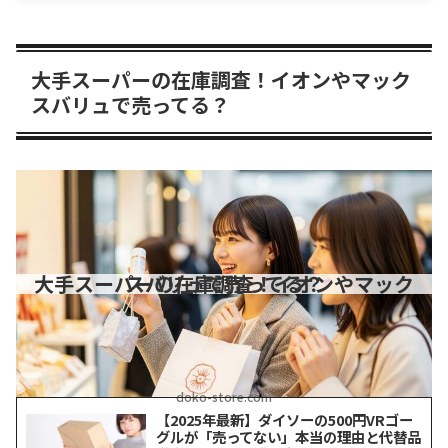
大手スーパーの在庫調査！イオンやマック
スバリュで売ってる？
大手スーパーの在庫調査！イオンやマックスバリュで売ってる？
doko-store.com
【2025年最新】ダイソーの500円VRゴー
グルが「売ってない」本当の理由と代替品