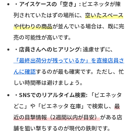
・
アイスケースの「空き」:
ビエネッタが陳
列されていたはずの場所に、
空いたスペース
や代わりの商品
が並んでいる場合は、既に完
売の可能性が高いです。
・
店員さんへのヒアリング:
遠慮せずに、
「最終出荷分が残っているか」を直接店員さ
んに確認
するのが最も確実です。ただし、忙
しい時間帯は避けましょう。
・
SNSでのリアルタイム検索:
「ビエネッタ
どこ」や「ビエネッタ 在庫」で検索し、
最
近の目撃情報（2週間以内が目安）
がある店
舗を狙い撃ちするのが現代の鉄則です。