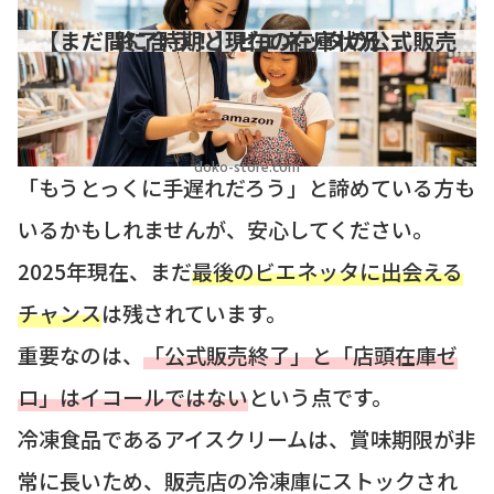
【まだ間に合う！】ビエネッタの公式販売終了時期と現在の在庫状況
doko-store.com
「もうとっくに手遅れだろう」と諦めている方も
いるかもしれませんが、安心してください。
2025年現在、まだ
最後のビエネッタに出会える
チャンス
は残されています。
重要なのは、
「公式販売終了」と「店頭在庫ゼ
ロ」はイコールではない
という点です。
冷凍食品であるアイスクリームは、賞味期限が非
常に長いため、販売店の冷凍庫にストックされ