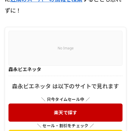
ずに！
No Image
森永ビエネッタ
森永ビエネッタ は以下のサイトで見れます
＼ 只今タイムセール中 ／
楽天で探す
＼ セール・割引をチェック ／