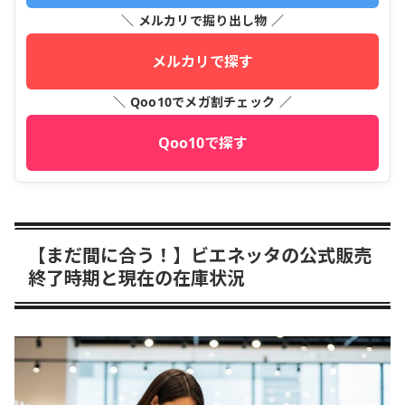
＼ メルカリで掘り出し物 ／
メルカリで探す
＼ Qoo10でメガ割チェック ／
Qoo10で探す
【まだ間に合う！】ビエネッタの公式販売
終了時期と現在の在庫状況