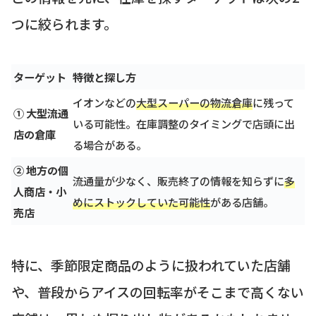
つに絞られます。
ターゲット
特徴と探し方
イオンなどの
大型スーパーの物流倉庫
に残って
① 大型流通
いる可能性。在庫調整のタイミングで店頭に出
店の倉庫
る場合がある。
② 地方の個
流通量が少なく、販売終了の情報を知らずに
多
人商店・小
めにストックしていた可能性
がある店舗。
売店
特に、季節限定商品のように扱われていた店舗
や、普段からアイスの回転率がそこまで高くない