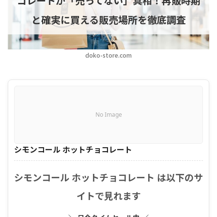
コレートが「売ってない」真相！再販時期
と確実に買える販売場所を徹底調査
doko-store.com
No Image
シモンコール ホットチョコレート
シモンコール ホットチョコレート は以下のサ
イトで見れます