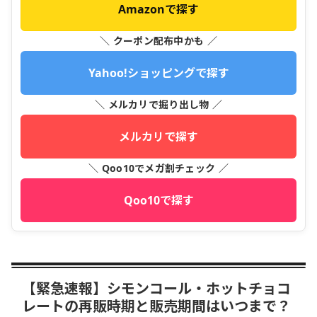
Amazonで探す
＼ クーポン配布中かも ／
Yahoo!ショッピングで探す
＼ メルカリで掘り出し物 ／
メルカリで探す
＼ Qoo10でメガ割チェック ／
Qoo10で探す
【緊急速報】シモンコール・ホットチョコ
レートの再販時期と販売期間はいつまで？