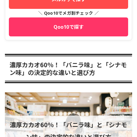
＼ Qoo10でメガ割チェック ／
Qoo10で探す
濃厚カカオ60%！「バニラ味」と「シナモ
ン味」の決定的な違いと選び方
濃厚カカオ60%！「バニラ味」と「シナモ
ン味」の決定的な違いと選び方