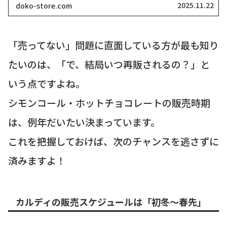
グル、どこにも売ってない！」って検索したそこ
2025.11.22
doko-store.com
のアナタ、同じ気持ちでここに来てくれましたよ
ね？一時期、...
「売ってない」問題に直面している方が最も知り
たいのは、「で、結局いつ再販されるの？」と
いう点ですよね。
シモンコール・ホットチョコレートの販売時期
は、例年だいたい決まっています。
これを把握しておけば、次のチャンスを逃さずに
済みますよ！
カルディの販売スケジュールは「初冬〜春先」