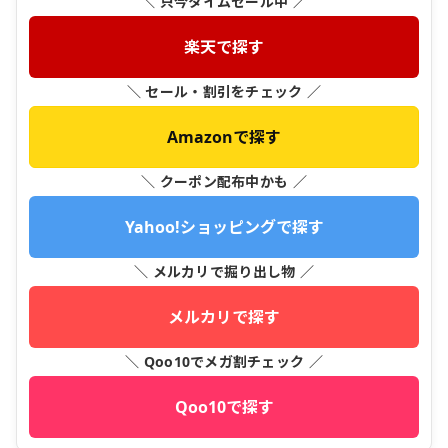
＼ 只今タイムセール中 ／
楽天で探す
＼ セール・割引をチェック ／
Amazonで探す
＼ クーポン配布中かも ／
Yahoo!ショッピングで探す
＼ メルカリで掘り出し物 ／
メルカリで探す
＼ Qoo10でメガ割チェック ／
Qoo10で探す