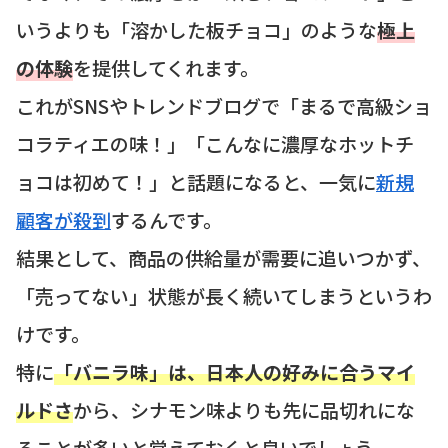
いうよりも「溶かした板チョコ」のような
極上
の体験
を提供してくれます。
これがSNSやトレンドブログで「まるで高級ショ
コラティエの味！」「こんなに濃厚なホットチ
ョコは初めて！」と話題になると、一気に
新規
顧客が殺到
するんです。
結果として、商品の供給量が需要に追いつかず、
「売ってない」状態が長く続いてしまうというわ
けです。
特に
「バニラ味」は、日本人の好みに合うマイ
ルドさ
から、シナモン味よりも先に品切れにな
ることが多いと覚えておくと良いでしょう。