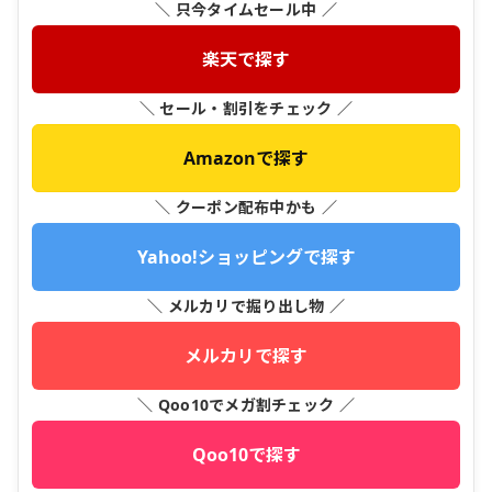
＼ 只今タイムセール中 ／
楽天で探す
＼ セール・割引をチェック ／
Amazonで探す
＼ クーポン配布中かも ／
Yahoo!ショッピングで探す
＼ メルカリで掘り出し物 ／
メルカリで探す
＼ Qoo10でメガ割チェック ／
Qoo10で探す