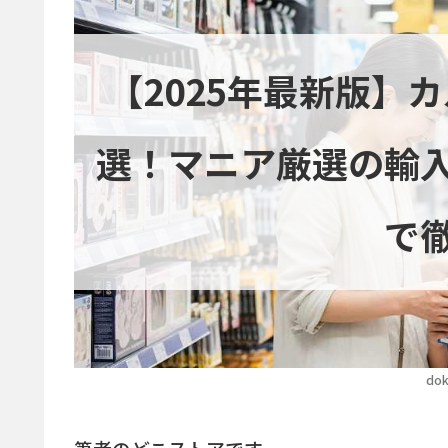
【2025年最新版】
選！マニア厳選の輸
で
dok