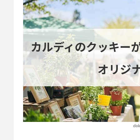
カルディのクッキー
オリジ
dok