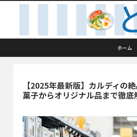
ホーム
【2025年最新版】カルディの
菓子からオリジナル品まで徹底