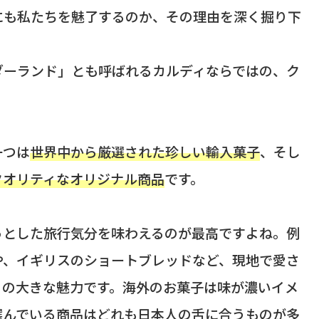
にも私たちを魅了するのか、その理由を深く掘り下
ダーランド」とも呼ばれるカルディならではの、ク
一つは
世界中から厳選された珍しい輸入菓子
、そし
クオリティなオリジナル商品
です。
っとした旅行気分を味わえるのが最高ですよね。例
や、イギリスのショートブレッドなど、現地で愛さ
ィの大きな魅力です。海外のお菓子は味が濃いイメ
選んでいる商品はどれも日本人の舌に合うものが多