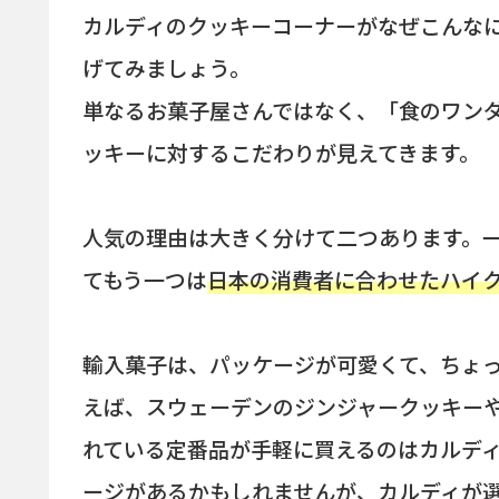
カルディのクッキーコーナーがなぜこんな
げてみましょう。
単なるお菓子屋さんではなく、「食のワン
ッキーに対するこだわりが見えてきます。
人気の理由は大きく分けて二つあります。
てもう一つは
日本の消費者に合わせたハイ
輸入菓子は、パッケージが可愛くて、ちょ
えば、スウェーデンのジンジャークッキー
れている定番品が手軽に買えるのはカルデ
ージがあるかもしれませんが、カルディが