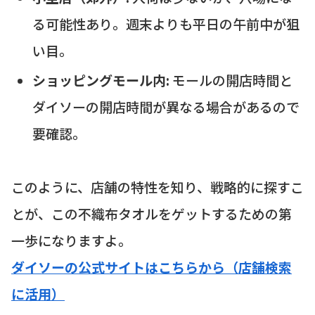
る可能性あり。週末よりも平日の午前中が狙
い目。
ショッピングモール内:
モールの開店時間と
ダイソーの開店時間が異なる場合があるので
要確認。
このように、店舗の特性を知り、戦略的に探すこ
とが、この不織布タオルをゲットするための第
一歩になりますよ。
ダイソーの公式サイトはこちらから（店舗検索
に活用）