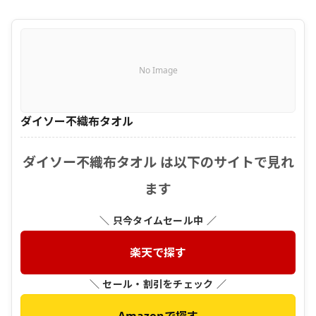
No Image
ダイソー不織布タオル
ダイソー不織布タオル は以下のサイトで見れ
ます
＼ 只今タイムセール中 ／
楽天で探す
＼ セール・割引をチェック ／
Amazonで探す