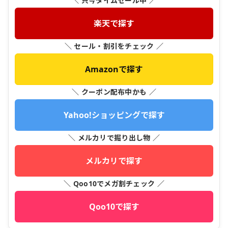
＼ 只今タイムセール中 ／
楽天で探す
＼ セール・割引をチェック ／
Amazonで探す
＼ クーポン配布中かも ／
Yahoo!ショッピングで探す
＼ メルカリで掘り出し物 ／
メルカリで探す
＼ Qoo10でメガ割チェック ／
Qoo10で探す