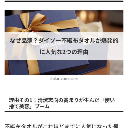
なぜ品薄？ダイソー不織布タオルが爆発的
に人気な2つの理由
doko-store.com
理由その1：清潔志向の高まりが生んだ「使い
捨て美容」ブーム
不織布タオルがこれほどまでに人気になった最