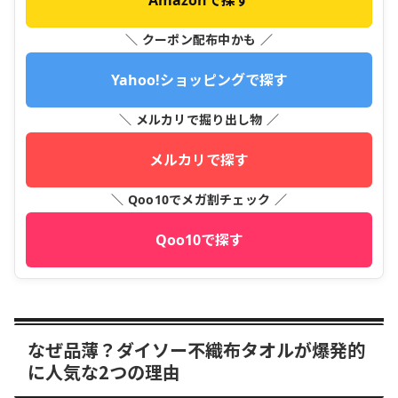
＼ クーポン配布中かも ／
Yahoo!ショッピングで探す
＼ メルカリで掘り出し物 ／
メルカリで探す
＼ Qoo10でメガ割チェック ／
Qoo10で探す
なぜ品薄？ダイソー不織布タオルが爆発的
に人気な2つの理由