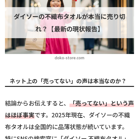
ダイソーの不織布タオルが本当に売り切
れ？【最新の現状報告】
doko-store.com
ネット上の「売ってない」の声は本当なのか？
結論からお伝えすると、
「売ってない」という声
はほぼ事実
です。2025年現在、ダイソーの不織
布タオルは全国的に品薄状態が続いています。
特にSNSの検索窓に「ダイソー 不織布タオル」