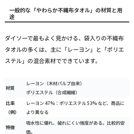
一般的な「やわらか不織布タオル」の材質と用
途
ダイソーで最もよく見かける、袋入りの不織布
タオルの多くは、主に「レーヨン」と「ポリエ
ステル」の混合素材でできています。
レーヨン（木材パルプ由来）
材質
ポリエステル（合成繊維）
比率
レーヨン 47%：ポリエステル 53% など、商品に
（例）
より異なる
吸水性に優れ、破れにくい強度がある。比較的安
特徴
価。