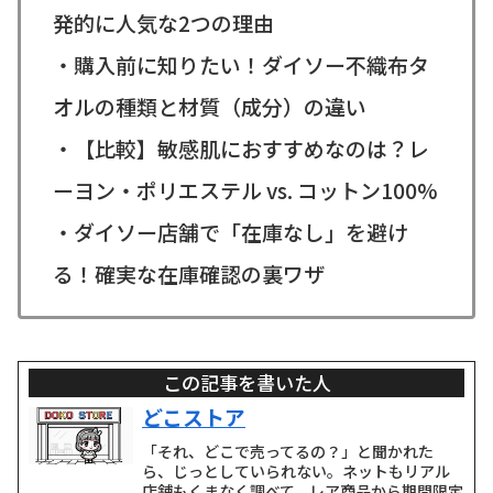
発的に人気な2つの理由
・購入前に知りたい！ダイソー不織布タ
オルの種類と材質（成分）の違い
・【比較】敏感肌におすすめなのは？レ
ーヨン・ポリエステル vs. コットン100%
・ダイソー店舗で「在庫なし」を避け
る！確実な在庫確認の裏ワザ
この記事を書いた人
どこストア
「それ、どこで売ってるの？」と聞かれた
ら、じっとしていられない。ネットもリアル
店舗もくまなく調べて、レア商品から期間限定