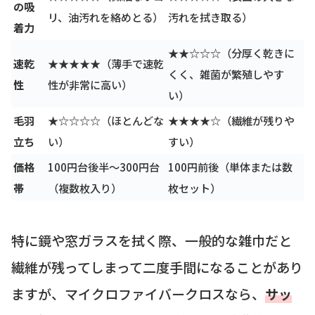
の吸
リ、油汚れを絡めとる）
汚れを拭き取る）
着力
★★☆☆☆（分厚く乾きに
速乾
★★★★★（薄手で速乾
くく、雑菌が繁殖しやす
性
性が非常に高い）
い）
毛羽
★☆☆☆☆（ほとんどな
★★★★☆（繊維が残りや
立ち
い）
すい）
価格
100円台後半～300円台
100円前後（単体または数
帯
（複数枚入り）
枚セット）
特に鏡や窓ガラスを拭く際、一般的な雑巾だと
繊維が残ってしまって二度手間になることがあり
ますが、マイクロファイバークロスなら、
サッ