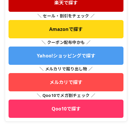
楽天で探す
＼ セール・割引をチェック ／
Amazonで探す
＼ クーポン配布中かも ／
Yahoo!ショッピングで探す
＼ メルカリで掘り出し物 ／
メルカリで探す
＼ Qoo10でメガ割チェック ／
Qoo10で探す