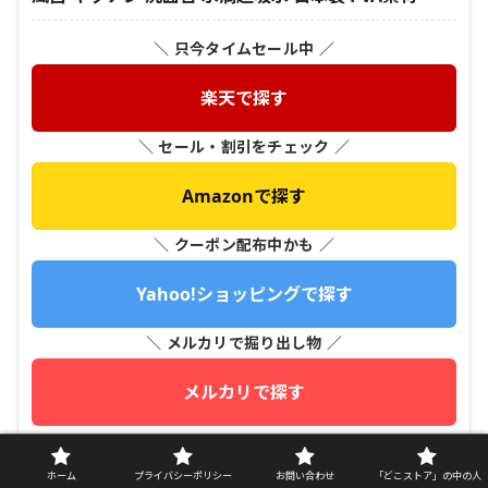
＼ 只今タイムセール中 ／
楽天で探す
＼ セール・割引をチェック ／
Amazonで探す
＼ クーポン配布中かも ／
Yahoo!ショッピングで探す
＼ メルカリで掘り出し物 ／
メルカリで探す
＼ Qoo10でメガ割チェック ／
ホーム
プライバシーポリシー
お問い合わせ
「どこストア」の中の人