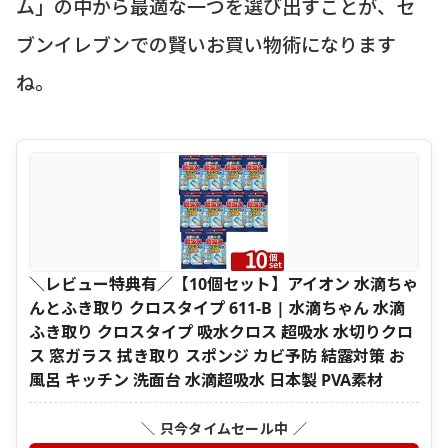
ム」の中から最適な一つを選び出すことが、セ
ブンイレブンでの賢いお買い物術になります
ね。
＼レビュー特典有／【10個セット】アイオン 水滴ちゃ
んとふき取り クロスタイプ 611-B | 水滴ちゃん 水滴
ふき取り クロスタイプ 吸水クロス 超吸水 水切りクロ
ス 窓ガラス 拭き取り スポンジ カビ予防 結露対策 お
風呂 キッチン 洗面台 水滴超吸水 日本製 PVA素材
＼ 只今タイムセール中 ／