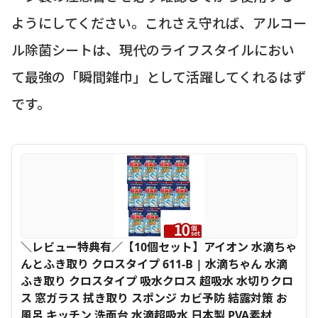
ようにしてください。これさえ守れば、アルコー
ル除菌シートは、現代のライフスタイルにおい
て最強の「瞬間雑巾」として活躍してくれるはず
です。
＼レビュー特典有／【10個セット】アイオン 水滴ちゃ
んとふき取り クロスタイプ 611-B | 水滴ちゃん 水滴
ふき取り クロスタイプ 吸水クロス 超吸水 水切りクロ
ス 窓ガラス 拭き取り スポンジ カビ予防 結露対策 お
風呂 キッチン 洗面台 水滴超吸水 日本製 PVA素材