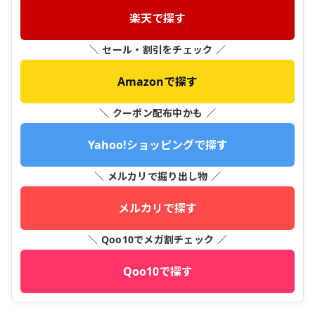
楽天で探す
＼ セール・割引をチェック ／
Amazonで探す
＼ クーポン配布中かも ／
Yahoo!ショッピングで探す
＼ メルカリで掘り出し物 ／
メルカリで探す
＼ Qoo10でメガ割チェック ／
Qoo10で探す