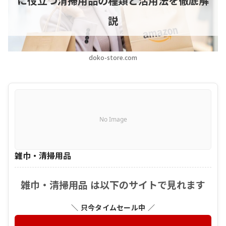
に役立つ清掃用品の種類と活用法を徹底解
説
doko-store.com
No Image
雑巾・清掃用品
雑巾・清掃用品 は以下のサイトで見れます
＼ 只今タイムセール中 ／