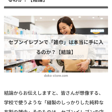
セブンイレブンで「雑巾」は本当に手に入
るのか？【結論】
doko-store.com
結論からお伝えしますと、皆さんが想像する、
学校で使うような「縫製のしっかりした純粋な
布製の雑巾」そのものは、セブンイレブンの店