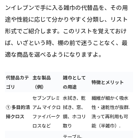
ンイレブンで手に入る雑巾の代替品を、その用
途や性能に応じて分かりやすく分類し、リスト
形式でご紹介します。このリストを覚えておけ
ば、いざという時、棚の前で迷うことなく、最
適な商品を選べるようになりますよ。
代替品カテ
主な製品
雑巾として
特徴とメリット
ゴリ
（例）
の用途
セブンプレミ
水拭き、乾
繊維が細かく吸水
① 多目的清
アム マイクロ
拭き、窓、
性・速乾性が抜群.
掃クロス
ファイバーク
鏡、ホコリ
洗って再利用も可
ロスなど
取り
能（半雑巾）.
テーブル、