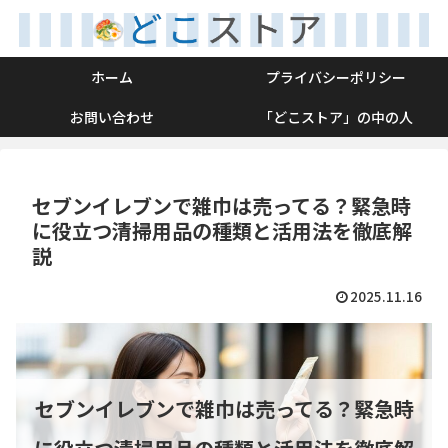
ホーム
プライバシーポリシー
お問い合わせ
「どこストア」の中の人
セブンイレブンで雑巾は売ってる？緊急時
に役立つ清掃用品の種類と活用法を徹底解
説
2025.11.16
セブンイレブンで雑巾は売ってる？緊急時