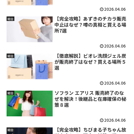
2026.04.06
【完全攻略】あずきのチカラ販売
総合
中止はなぜ？噂の真相と買える場
所7選
2026.04.06
【徹底解説】ビオレ洗顔ジェル炭
総合
が販売終了はなぜ？買える場所５
選
2026.04.06
ソフラン エアリス 販売終了のな
総合
ぜを解決！後継品と在庫確保の秘
策８選
2026.04.06
【完全攻略】ちびまる子ちゃん放
総合