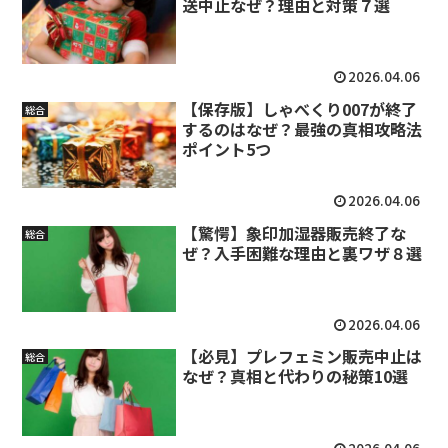
送中止なぜ？理由と対策７選
2026.04.06
【保存版】しゃべくり007が終了
総合
するのはなぜ？最強の真相攻略法
ポイント5つ
2026.04.06
【驚愕】象印加湿器販売終了な
総合
ぜ？入手困難な理由と裏ワザ８選
2026.04.06
【必見】プレフェミン販売中止は
総合
なぜ？真相と代わりの秘策10選