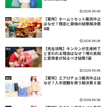
2026.04.06
【驚愕】ホームリセット販売中止
総合
はなぜ？理由と最強の秘策解決策
8選
2026.04.06
【完全攻略】キンカンが生産終了
総合
と言われる理由はなぜ？噂の真相
と愛用者が知るべき秘策7選
2026.04.06
【驚愕】エアロチョコ販売中止は
総合
なぜ？入手困難を救う解決策８選
2026.04.06