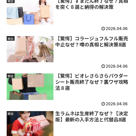
【驚愕】すまたん終了なぜ？真相
総合
を突く８選と納得の解決策
2026.04.06
【驚愕】コラージュフルフル販売
総合
中止なぜ？噂の真相と解決策8選
2026.04.06
【驚愕】ビオレさらさらパウダー
総合
シート販売終了なぜ？裏ワザ攻略
法８選
2026.04.06
生ラムネは生産終了なぜ？【決定
総合
版】最新の入手方法と代替品8選