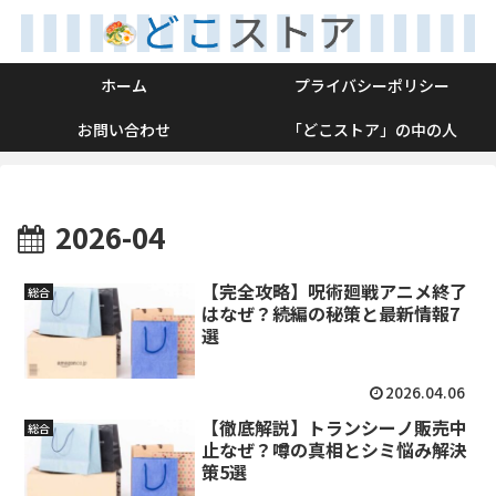
ホーム
プライバシーポリシー
お問い合わせ
「どこストア」の中の人
2026-04
【完全攻略】呪術廻戦アニメ終了
総合
はなぜ？続編の秘策と最新情報7
選
2026.04.06
【徹底解説】トランシーノ販売中
総合
止なぜ？噂の真相とシミ悩み解決
策5選