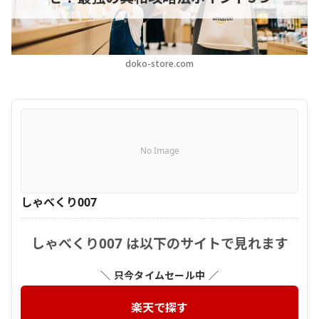
doko-store.com
No Image
しゃべくり007
しゃべくり007 は以下のサイトで見れます
＼ 只今タイムセール中 ／
楽天で探す