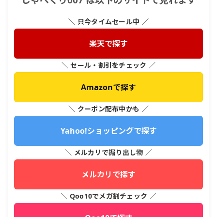
しゃべくり007 は以下のサイトで見れます
＼ 只今タイムセール中 ／
楽天で探す
＼ セール・割引をチェック ／
Amazonで探す
＼ クーポン配布中かも ／
Yahoo!ショッピングで探す
＼ メルカリで掘り出し物 ／
メルカリで探す
＼ Qoo10でメガ割チェック ／