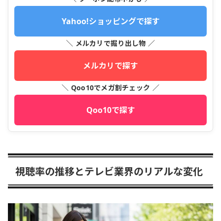
Yahoo!ショッピングで探す
＼ メルカリで掘り出し物 ／
メルカリで探す
＼ Qoo10でメガ割チェック ／
Qoo10で探す
視聴率の推移とテレビ業界のリアルな変化