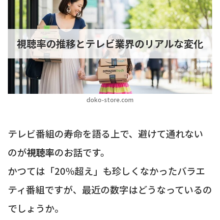
視聴率の推移とテレビ業界のリアルな変化
doko-store.com
テレビ番組の寿命を語る上で、避けて通れない
のが
視聴率
のお話です。
かつては「20％超え」も珍しくなかったバラエ
ティ番組ですが、最近の数字はどうなっているの
でしょうか。