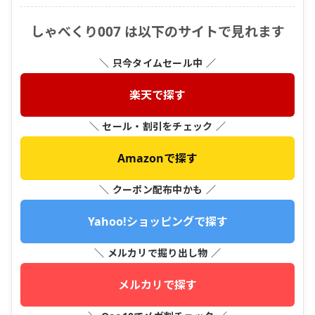
しゃべくり007 は以下のサイトで見れます
＼ 只今タイムセール中 ／
楽天で探す
＼ セール・割引をチェック ／
Amazonで探す
＼ クーポン配布中かも ／
Yahoo!ショッピングで探す
＼ メルカリで掘り出し物 ／
メルカリで探す