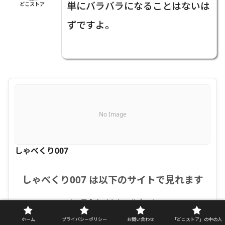
単にバラバラになることはないは
どこストア
ずですよ。
No Image
しゃべくり007
しゃべくり007 は以下のサイトで見れます
＼ 只今タイムセール中 ／
ホーム
プライバシーポリシー
お問い合わせ
「どこストア」の中の人