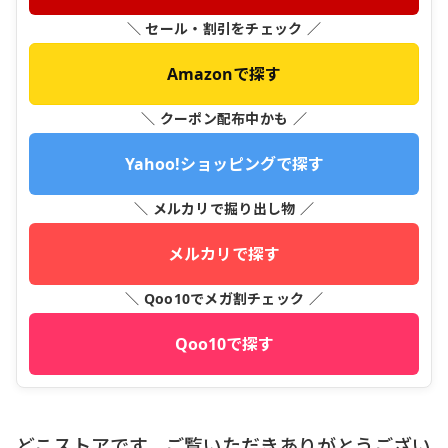
＼ セール・割引をチェック ／
Amazonで探す
＼ クーポン配布中かも ／
Yahoo!ショッピングで探す
＼ メルカリで掘り出し物 ／
メルカリで探す
＼ Qoo10でメガ割チェック ／
Qoo10で探す
どこストアです、ご覧いただきありがとうござい