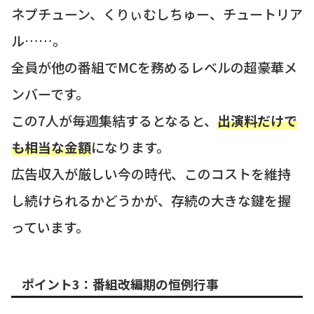
ネプチューン、くりぃむしちゅー、チュートリア
ル……。
全員が他の番組でMCを務めるレベルの超豪華メ
ンバーです。
この7人が毎週集結するとなると、
出演料だけで
も相当な金額
になります。
広告収入が厳しい今の時代、このコストを維持
し続けられるかどうかが、存続の大きな鍵を握
っています。
ポイント3：番組改編期の恒例行事