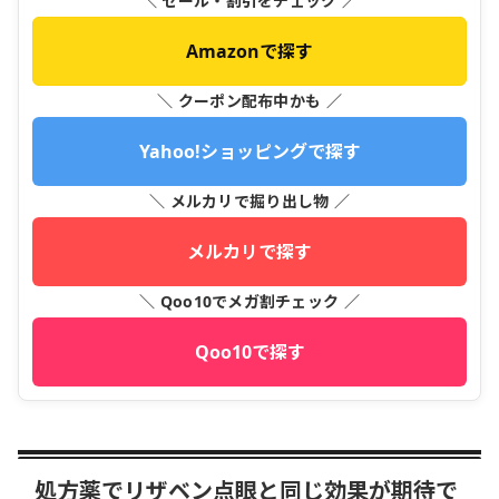
＼ セール・割引をチェック ／
Amazonで探す
＼ クーポン配布中かも ／
Yahoo!ショッピングで探す
＼ メルカリで掘り出し物 ／
メルカリで探す
＼ Qoo10でメガ割チェック ／
Qoo10で探す
処方薬でリザベン点眼と同じ効果が期待で