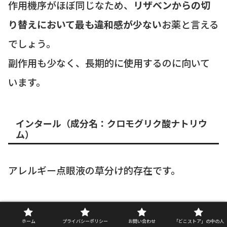
作用機序がほぼ同じなため、
リザベンからの切
り替えにおいて最も違和感が少ない
お薬と言える
でしょう。
副作用も少なく、長期的に使用するのに向いて
います。
インタール（成分名：クロモグリク酸ナトリウ
ム）
アレルギー点眼液の草分け的存在です。
リザベンよりも歴史が長く、子供から大人まで
ホーム
プライバシーポリシー
お問い合わせ
「どこストア」の中の人