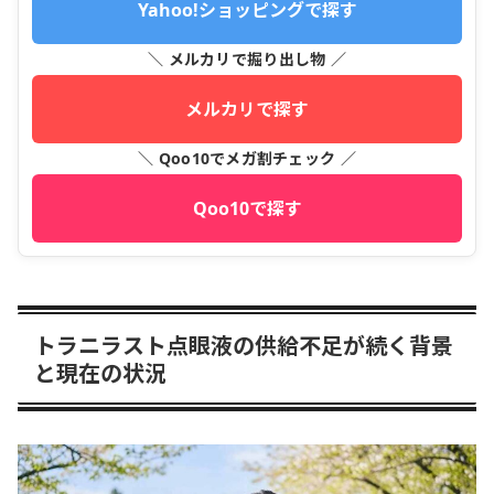
Yahoo!ショッピングで探す
＼ メルカリで掘り出し物 ／
メルカリで探す
＼ Qoo10でメガ割チェック ／
Qoo10で探す
トラニラスト点眼液の供給不足が続く背景
と現在の状況