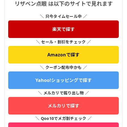
リザベン点眼 は以下のサイトで見れます
＼ 只今タイムセール中 ／
楽天で探す
＼ セール・割引をチェック ／
Amazonで探す
＼ クーポン配布中かも ／
Yahoo!ショッピングで探す
＼ メルカリで掘り出し物 ／
メルカリで探す
＼ Qoo10でメガ割チェック ／