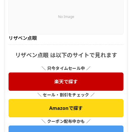
No Image
リザベン点眼
リザベン点眼 は以下のサイトで見れます
＼ 只今タイムセール中 ／
楽天で探す
＼ セール・割引をチェック ／
Amazonで探す
＼ クーポン配布中かも ／