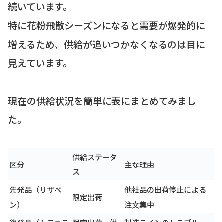
続いています。
特に花粉飛散シーズンになると需要が爆発的に
増えるため、供給が追いつかなくなるのは目に
見えています。
現在の供給状況を簡単に表にまとめてみまし
た。
供給ステータ
区分
主な理由
ス
先発品（リザベ
他社品の出荷停止による
限定出荷
ン）
注文集中
後発品（トラニラ
限定出荷・供
製造ラインのトラブル・