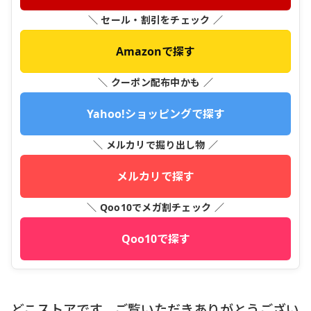
＼ セール・割引をチェック ／
Amazonで探す
＼ クーポン配布中かも ／
Yahoo!ショッピングで探す
＼ メルカリで掘り出し物 ／
メルカリで探す
＼ Qoo10でメガ割チェック ／
Qoo10で探す
どこストアです、ご覧いただきありがとうござい