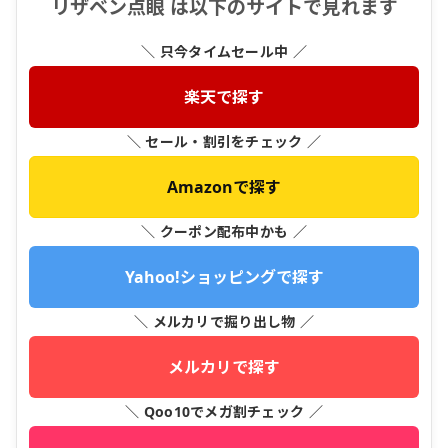
リザベン点眼 は以下のサイトで見れます
＼ 只今タイムセール中 ／
楽天で探す
＼ セール・割引をチェック ／
Amazonで探す
＼ クーポン配布中かも ／
Yahoo!ショッピングで探す
＼ メルカリで掘り出し物 ／
メルカリで探す
＼ Qoo10でメガ割チェック ／