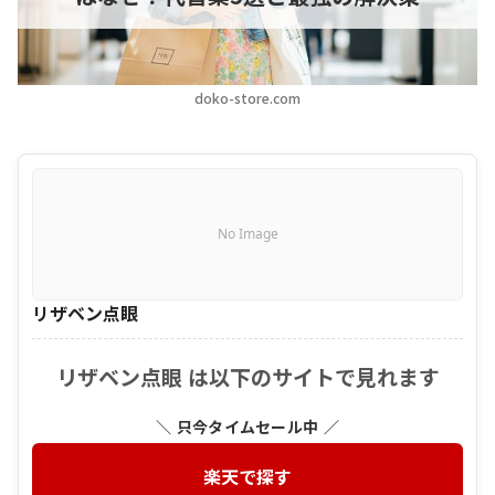
doko-store.com
No Image
リザベン点眼
リザベン点眼 は以下のサイトで見れます
＼ 只今タイムセール中 ／
楽天で探す