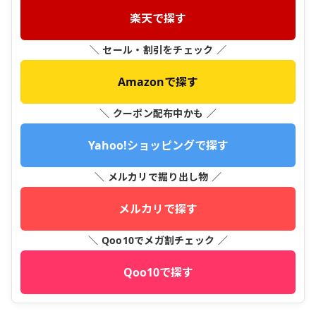
楽天で探す
＼ セール・割引をチェック ／
Amazonで探す
＼ クーポン配布中かも ／
Yahoo!ショッピングで探す
＼ メルカリで掘り出し物 ／
メルカリで探す
＼ Qoo10でメガ割チェック ／
Qoo10で探す