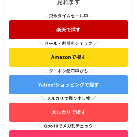
見れます
＼ 只今タイムセール中 ／
楽天で探す
＼ セール・割引をチェック ／
Amazonで探す
＼ クーポン配布中かも ／
Yahoo!ショッピングで探す
＼ メルカリで掘り出し物 ／
メルカリで探す
＼ Qoo10でメガ割チェック ／