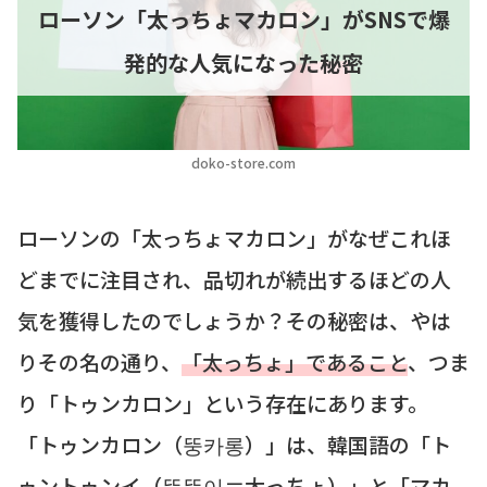
ローソン「太っちょマカロン」がSNSで爆
発的な人気になった秘密
doko-store.com
ローソンの「太っちょマカロン」がなぜこれほ
どまでに注目され、品切れが続出するほどの人
気を獲得したのでしょうか？その秘密は、やは
りその名の通り、
「太っちょ」であること
、つま
り「トゥンカロン」という存在にあります。
「トゥンカロン（뚱카롱）」は、韓国語の「ト
ゥントゥンイ（뚱뚱이＝太っちょ）」と「マカ