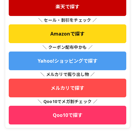
楽天で探す
＼ セール・割引をチェック ／
Amazonで探す
＼ クーポン配布中かも ／
Yahoo!ショッピングで探す
＼ メルカリで掘り出し物 ／
メルカリで探す
＼ Qoo10でメガ割チェック ／
Qoo10で探す