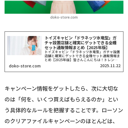
doko-store.com
トイズキャビン「ドラネッツ氷竜型」ガ
チャ設置店舗と確実にゲットできる全種
セット通販情報まとめ【2025年版】
トイズキャビン「ドラネッツ氷竜型」ガチャ設置
店舗と確実にゲットできる全種セット通販情報ま
とめ【2025年版】皆さんこんにちは！トレンド
を探求する筆者「どこストア」です！今回ご紹介
2025.11.22
doko-store.com
するのは、カプセルトイ業界で今、最も注目を集
めていると言っても...
キャンペーン情報をゲットしたら、次に大切な
のは「何を、いくつ買えばもらえるのか」とい
う具体的なルールを把握することです。ローソン
のクリアファイルキャンペーンのほとんどは、