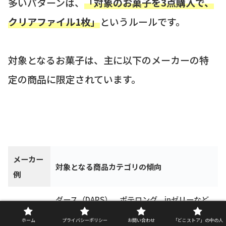
多いパターンは、
「対象のお菓子を3点購入で、
クリアファイル1枚」
というルールです。
対象となるお菓子は、主に以下のメーカーの特
定の商品に限定されています。
メーカー
対象となる商品カテゴリの傾向
例
ダース（DARS）、ポテロング、inゼリーなど
森永製菓
の特定商品
ホーム
プライバシーポリシー
お問い合わせ
「どこストア」の中の人