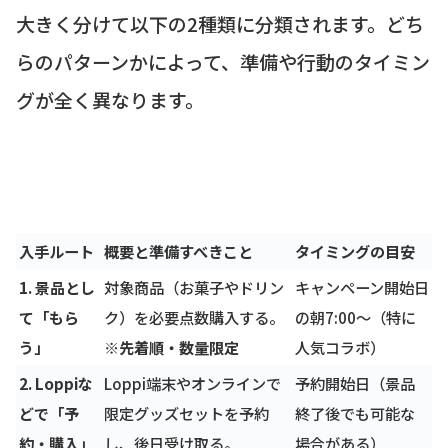
大きく分けて以下の2種類に分類されます。どち
らのパターンかによって、準備や行動のタイミン
グが全く異なります。
入手ルート
概要と準備すべきこと
タイミングの目安
1. 景品とし
対象商品（お菓子やドリン
キャンペーン開始日
て「もら
ク）を必要点数購入する。
の朝7:00〜（特に
う」
※先着順・数量限定
人気コラボ）
2. Loppiな
Loppi端末やオンラインで
予約開始日（景品
どで「予
限定グッズセットを予約
終了後でも可能な
約・購入」
し、後日受け取る。
場合がある）