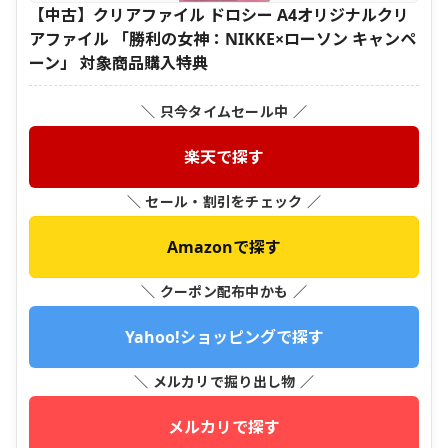
【中古】クリアファイル ドロシー A4オリジナルクリ
アファイル 「勝利の女神：NIKKE×ローソン キャンペ
ーン」 対象商品購入特典
＼ 只今タイムセール中 ／
楽天で探す
＼ セール・割引をチェック ／
Amazonで探す
＼ クーポン配布中かも ／
Yahoo!ショッピングで探す
＼ メルカリで掘り出し物 ／
メルカリで探す