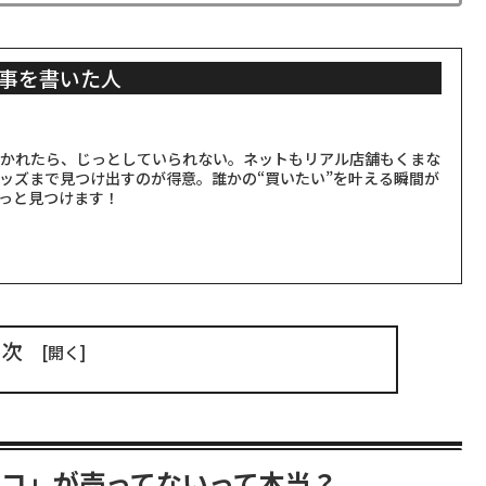
事を書いた人
聞かれたら、じっとしていられない。ネットもリアル店舗もくまな
ッズまで見つけ出すのが得意。誰かの“買いたい”を叶える瞬間が
っと見つけます！
目次
ョコ」が売ってないって本当？