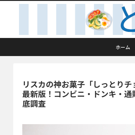
ホーム
リスカの神お菓子「しっとりチョ
最新版！コンビニ・ドンキ・通
底調査