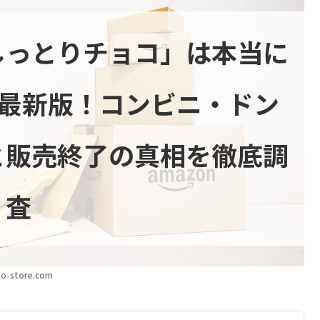
しっとりチョコ」は本当に
年最新版！コンビニ・ドン
と販売終了の真相を徹底調
査
o-store.com