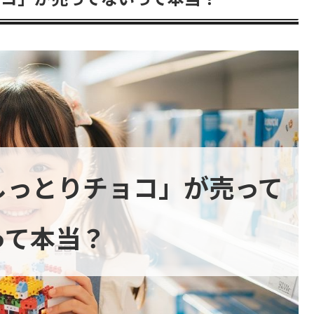
しっとりチョコ」が売って
って本当？