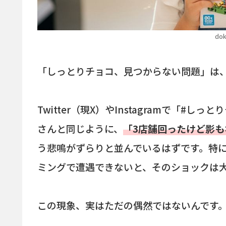
dok
「しっとりチョコ、見つからない問題」は、
Twitter（現X）やInstagramで「
さんと同じように、
「3店舗回ったけど影
う悲鳴がずらりと並んでいるはずです。特
ミングで遭遇できないと、そのショックは
この現象、実はただの偶然ではないんです