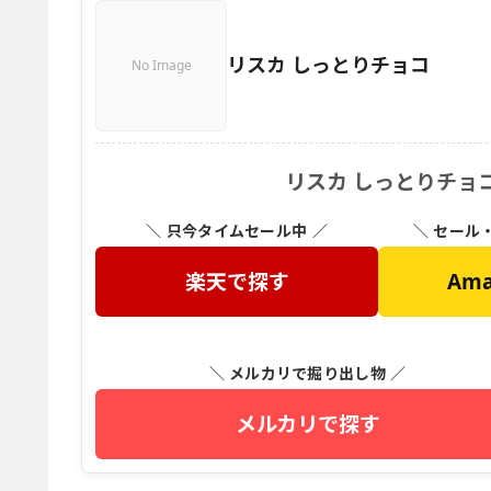
リスカ しっとりチョコ
No Image
リスカ しっとりチョ
＼ 只今タイムセール中 ／
＼ セール
楽天で探す
Am
＼ メルカリで掘り出し物 ／
メルカリで探す