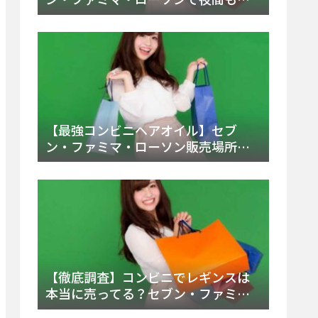
える市販薬の種類と販売店の探し方
【2025年最新】
【最強コンビニヘアオイル】セブ
ン・ファミマ・ローソン販売場所
は？今すぐ買えるおすすめ市販品を
徹底調査！
【徹底調査】コンビニでレギンスは
本当に売ってる？セブン・ファミ
マ・ローソンの取扱店舗とメーカ