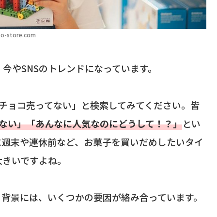
o-store.com
今やSNSのトレンドになっています。
#しっとりチョコ売ってない」と検索してみてください。皆
もない」「あんなに人気なのにどうして！？」
とい
に週末や連休前など、お菓子を買いだめしたいタイ
大きいですよね。
。背景には、いくつかの要因が絡み合っています。