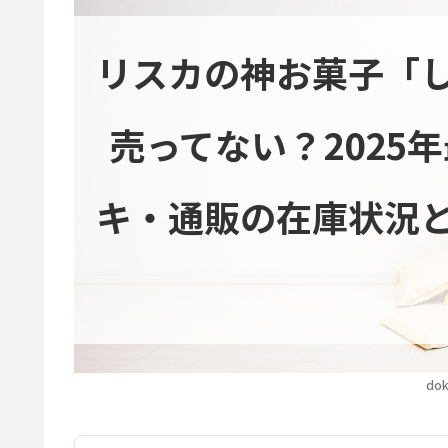
リスカの神お菓子「
売ってない？2025
キ・通販の在庫状況
dok