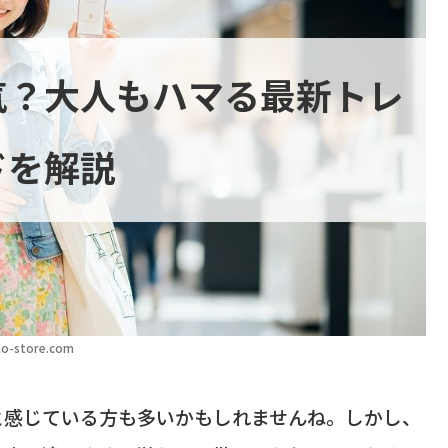
気？大人もハマる最新トレ
ドを解説
o-store.com
と感じている方も多いかもしれませんね。しかし、