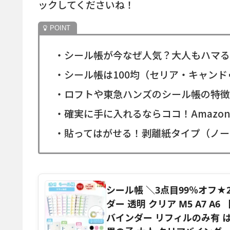
ックしてくださいね！
・シール帳が今なぜ人気？大人もハマる
・シール帳は100均（セリア・キャン
・ロフトや東急ハンズのシール帳の特徴
・確実に手に入れるならココ！Amazo
・貼ってはがせる！剥離紙タイプ（ノー
シール帳 ＼3点目99％オフ★
ダー 透明 クリア M5 A7 A
バインダー リフィルのみ有 は