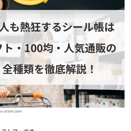
大人も熱狂するシール帳は
ト・100均・人気通販の
、全種類を徹底解説！
o-store.com