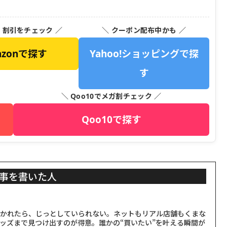
ー
・割引をチェック ／
＼ クーポン配布中かも ／
azonで探す
Yahoo!ショッピングで探
す
＼ Qoo10でメガ割チェック ／
Qoo10で探す
事を書いた人
聞かれたら、じっとしていられない。ネットもリアル店舗もくまな
ッズまで見つけ出すのが得意。誰かの“買いたい”を叶える瞬間が