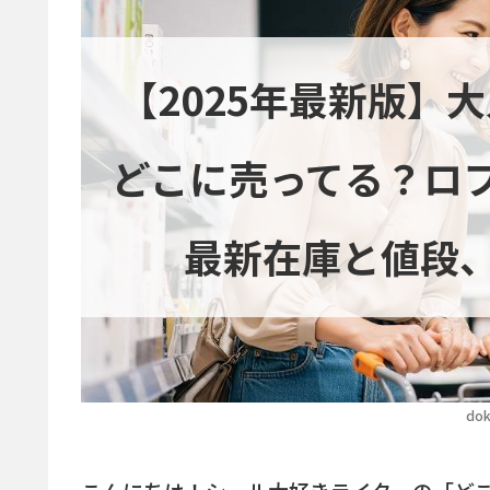
【2025年最新版】
どこに売ってる？ロフ
最新在庫と値段
dok