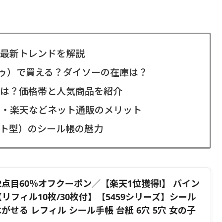
最新トレンドを解説
ドゥ）で買える？ダイソーの在庫は？
は？価格帯と人気商品を紹介
n・楽天などネット通販のメリット
ト型）のシール帳の魅力
2点目60％オフクーポン／【楽天1位獲得!】 バイン
6 【リフィル10枚/30枚付】【5459シリーズ】シール
がせる レフィル シール手帳 台紙 6穴 5穴 女の子