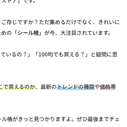
こストア」です。
をご存じですか？ただ集めるだけでなく、きれいに
ための「
シール帳
」が今、大注目されています。
ているの？」「100均でも買える？」と疑問に思
こで買えるのか
、最新の
トレンドの種類
や
価格帯
ール帳がきっと見つかりますよ。ぜひ最後までチェ