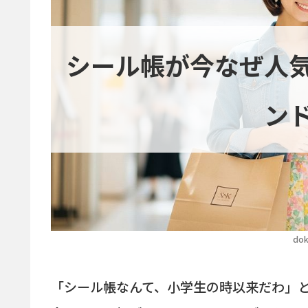
シール帳が今なぜ人
ン
dok
「シール帳なんて、小学生の時以来だわ」