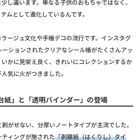
は少し違います。単なる子供のおもちゃではなく、
イテムとして進化しているんです。
コラージュ文化や手帳デコの流行です。インスタグ
コレーションされたクリアなシール帳がたくさんアッ
、いかに見栄え良く、きれいにコレクションするか
び人気に火がつきました。
台紙」と「透明バインダー」の登場
と剥がせない、分厚いノートタイプが主流でした。
ーティングが施された
「剥離紙（はくりし）タイ