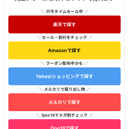
＼ 只今タイムセール中 ／
楽天で探す
＼ セール・割引をチェック ／
Amazonで探す
＼ クーポン配布中かも ／
Yahoo!ショッピングで探す
＼ メルカリで掘り出し物 ／
メルカリで探す
＼ Qoo10でメガ割チェック ／
Qoo10で探す