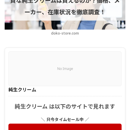
質な純生クリームは買えるのか？価格、メ
ーカー、在庫状況を徹底調査！
doko-store.com
No Image
純生クリーム
純生クリーム は以下のサイトで見れます
＼ 只今タイムセール中 ／