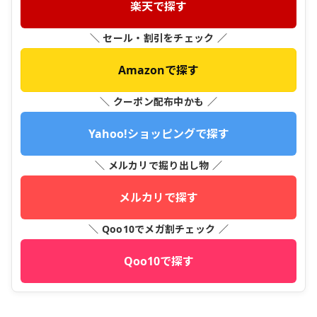
楽天で探す
＼ セール・割引をチェック ／
Amazonで探す
＼ クーポン配布中かも ／
Yahoo!ショッピングで探す
＼ メルカリで掘り出し物 ／
メルカリで探す
＼ Qoo10でメガ割チェック ／
Qoo10で探す