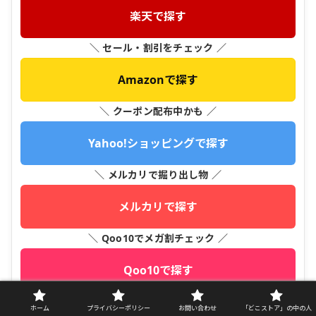
楽天で探す
＼ セール・割引をチェック ／
Amazonで探す
＼ クーポン配布中かも ／
Yahoo!ショッピングで探す
＼ メルカリで掘り出し物 ／
メルカリで探す
＼ Qoo10でメガ割チェック ／
Qoo10で探す
ホーム
プライバシーポリシー
お問い合わせ
「どこストア」の中の人