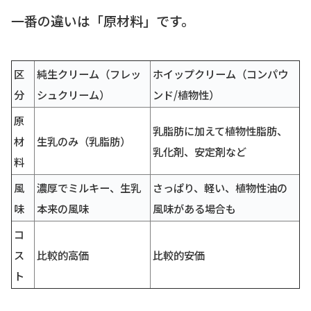
一番の違いは「原材料」です。
区
純生クリーム（フレッ
ホイップクリーム（コンパウ
分
シュクリーム）
ンド/植物性）
原
乳脂肪に加えて植物性脂肪、
材
生乳のみ（乳脂肪）
乳化剤、安定剤など
料
風
濃厚でミルキー、生乳
さっぱり、軽い、植物性油の
味
本来の風味
風味がある場合も
コ
ス
比較的高価
比較的安価
ト