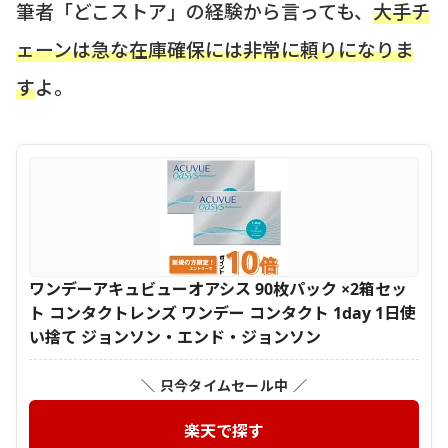
筆者「どこストア」の経験から言っても、
大手チ
ェーンは急な在庫確保には非常に頼りになりま
す
よ。
ワンデーアキュビューオアシス 90枚パック ×2箱セッ
ト コンタクトレンズ ワンデー コンタクト 1day 1日使
い捨て ジョンソン・エンド・ジョンソン
＼ 只今タイムセール中 ／
楽天で探す