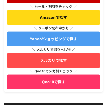
＼ セール・割引をチェック ／
Amazonで探す
＼ クーポン配布中かも ／
Yahoo!ショッピングで探す
＼ メルカリで掘り出し物 ／
メルカリで探す
＼ Qoo10でメガ割チェック ／
Qoo10で探す