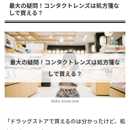
最大の疑問！コンタクトレンズは処方箋な
しで買える？
最大の疑問！コンタクトレンズは処方箋な
しで買える？
doko-store.com
「ドラッグストアで買えるのは分かったけど、処