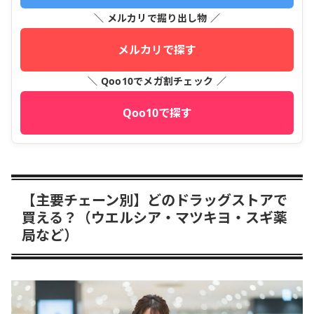
＼ メルカリで掘り出し物 ／
メルカリで探す
＼ Qoo10でメガ割チェック ／
Qoo10で探す
【主要チェーン別】どのドラッグストアで
買える？（ウエルシア・マツキヨ・スギ薬
局など）