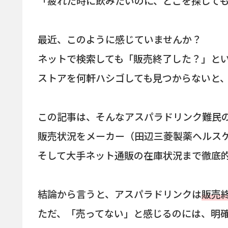
「疲れた時に飲みたいのに、どこを探して
最近、このように感じていませんか？
ネットで検索しても「販売終了した？」と
ストアを何軒ハシゴしても見つからないと
この記事は、そんなアスパラドリンク難民
販売状況をメーカー（田辺三菱製薬ヘルス
そして大手ネット通販の在庫状況まで徹底
結論から言うと、アスパラドリンクは
販売
ただ、「売ってない」と感じるのには、明