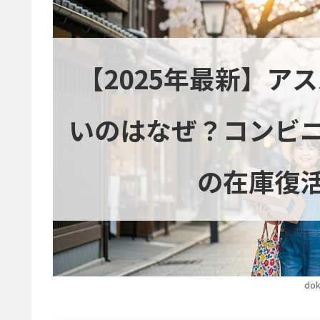
【2025年最新】ア
いのはなぜ？コンビ
の在庫復
dok