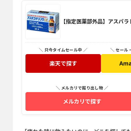
【指定医薬部外品】アスパラドリ
＼ 只今タイムセール中 ／
＼ セール
楽天で探す
Am
＼ メルカリで掘り出し物 ／
メルカリで探す