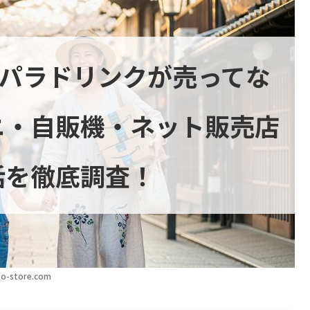
スパラドリンクが売ってな
ニ・自販機・ネット販売店
活を徹底調査！
o-store.com