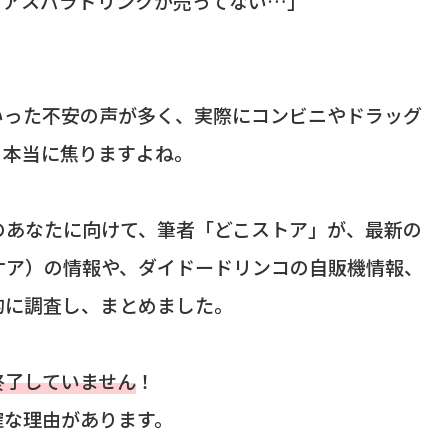
もアスパラドリンクが売ってない…」
いった不安の声が多く、実際にコンビニやドラッグ
、本当に焦りますよね。
のあなたに向けて、筆者「どこストア」が、最新の
ケア）の情報や、ダイドードリンコの自販機情報、
的に調査し、まとめました。
終了していません
！
確な理由があります。