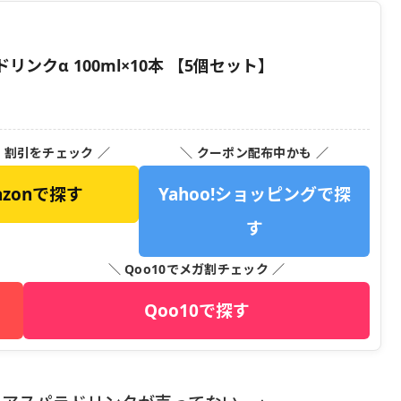
ンクα 100ml×10本 【5個セット】
・割引をチェック ／
＼ クーポン配布中かも ／
azonで探す
Yahoo!ショッピングで探
す
＼ Qoo10でメガ割チェック ／
Qoo10で探す