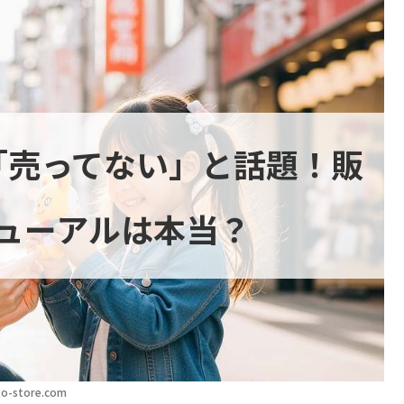
「売ってない」と話題！販
ューアルは本当？
o-store.com