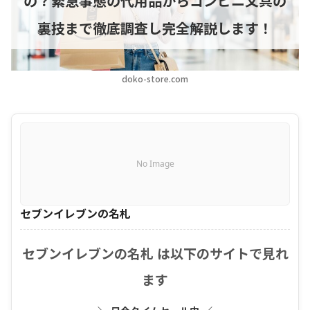
の？緊急事態の代用品からコンビニ文具の
裏技まで徹底調査し完全解説します！
doko-store.com
No Image
セブンイレブンの名札
セブンイレブンの名札 は以下のサイトで見れ
ます