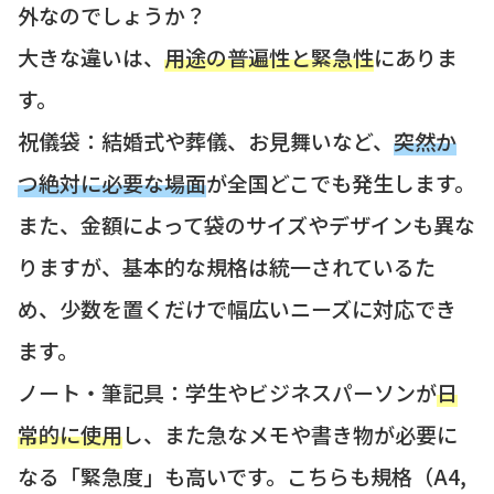
外なのでしょうか？
大きな違いは、
用途の普遍性と緊急性
にありま
す。
祝儀袋：結婚式や葬儀、お見舞いなど、
突然か
つ絶対に必要な場面
が全国どこでも発生します。
また、金額によって袋のサイズやデザインも異な
りますが、基本的な規格は統一されているた
め、少数を置くだけで幅広いニーズに対応でき
ます。
ノート・筆記具：学生やビジネスパーソンが
日
常的に使用
し、また急なメモや書き物が必要に
なる「緊急度」も高いです。こちらも規格（A4,