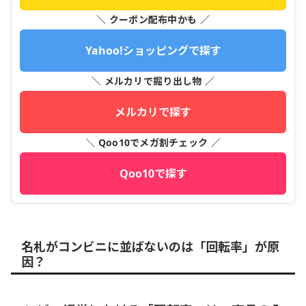
＼ クーポン配布中かも ／
Yahoo!ショッピングで探す
＼ メルカリで掘り出し物 ／
メルカリで探す
＼ Qoo10でメガ割チェック ／
Qoo10で探す
名札がコンビニに並ばないのは「回転率」が原
因？