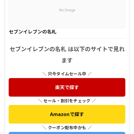
No Image
セブンイレブンの名札
セブンイレブンの名札 は以下のサイトで見れ
ます
＼ 只今タイムセール中 ／
楽天で探す
＼ セール・割引をチェック ／
Amazonで探す
＼ クーポン配布中かも ／