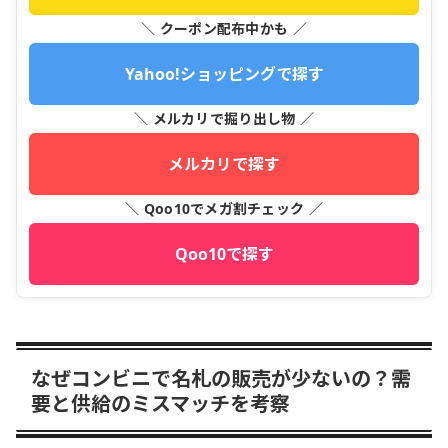
＼ クーポン配布中かも ／
Yahoo!ショッピングで探す
＼ メルカリで掘り出し物 ／
メルカリで探す
＼ Qoo10でメガ割チェック ／
Qoo10で探す
なぜコンビニで名札の販売が少ないの？需
要と供給のミスマッチを考察