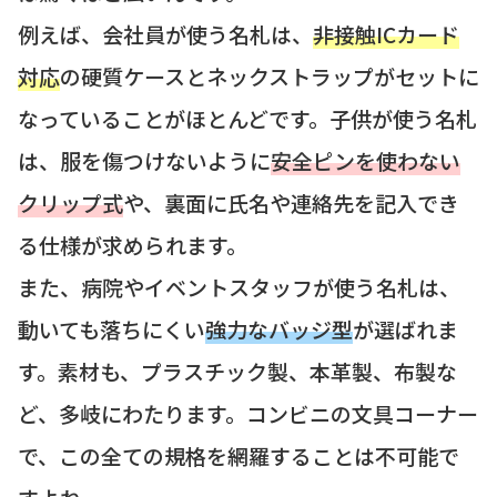
例えば、会社員が使う名札は、
非接触ICカード
対応
の硬質ケースとネックストラップがセットに
なっていることがほとんどです。子供が使う名札
は、服を傷つけないように
安全ピンを使わない
クリップ式
や、裏面に氏名や連絡先を記入でき
る仕様が求められます。
また、病院やイベントスタッフが使う名札は、
動いても落ちにくい
強力なバッジ型
が選ばれま
す。素材も、プラスチック製、本革製、布製な
ど、多岐にわたります。コンビニの文具コーナー
で、この全ての規格を網羅することは不可能で