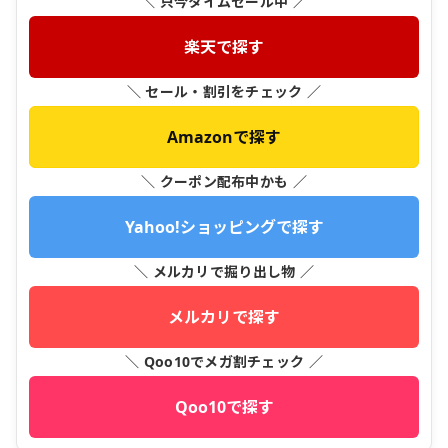
＼ 只今タイムセール中 ／
楽天で探す
＼ セール・割引をチェック ／
Amazonで探す
＼ クーポン配布中かも ／
Yahoo!ショッピングで探す
＼ メルカリで掘り出し物 ／
メルカリで探す
＼ Qoo10でメガ割チェック ／
Qoo10で探す