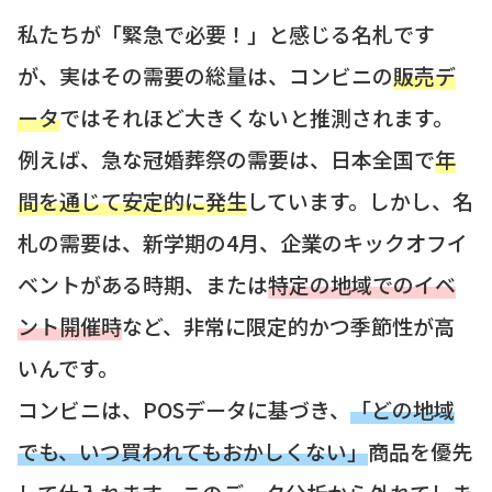
私たちが「緊急で必要！」と感じる名札です
が、実はその需要の総量は、コンビニの
販売デ
ータ
ではそれほど大きくないと推測されます。
例えば、急な冠婚葬祭の需要は、日本全国で
年
間を通じて安定的に発生
しています。しかし、名
札の需要は、新学期の4月、企業のキックオフイ
ベントがある時期、または
特定の地域でのイベ
ント開催時
など、非常に限定的かつ季節性が高
いんです。
コンビニは、POSデータに基づき、
「どの地域
でも、いつ買われてもおかしくない」
商品を優先