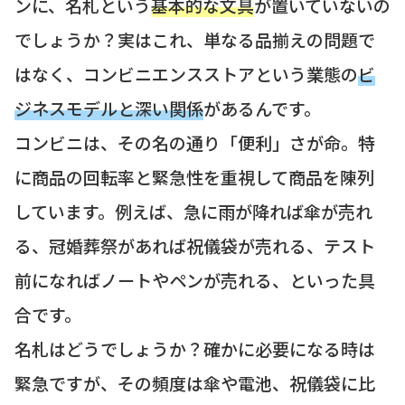
ンに、名札という
基本的な文具
が置いていないの
でしょうか？実はこれ、単なる品揃えの問題で
はなく、コンビニエンスストアという業態の
ビ
ジネスモデルと深い関係
があるんです。
コンビニは、その名の通り「便利」さが命。特
に商品の回転率と緊急性を重視して商品を陳列
しています。例えば、急に雨が降れば傘が売れ
る、冠婚葬祭があれば祝儀袋が売れる、テスト
前になればノートやペンが売れる、といった具
合です。
名札はどうでしょうか？確かに必要になる時は
緊急ですが、その頻度は傘や電池、祝儀袋に比