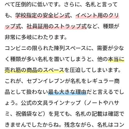
べて圧倒的に低いです。さらに、名札と言って
も、
学校指定の安全ピン式
、
イベント用のクリ
ップ式
、
社員証用のストラップ式
など、種類が
非常に多岐にわたります。
コンビニの限られた陳列スペースに、需要が少な
く種類が多い名札を置いてしまうと、他の
本当に
売れ筋の商品のスペース
を圧迫してしまいます。
これが、セブンイレブンが名札をレギュラー商
品として扱わない
最も大きな理由
だと言えるでし
ょう。公式の文具ラインナップ（ノートやハサ
ミ、祝儀袋など）を見ても、名札の記載は確認で
きませんでしたからね。残念ながら、名札はコン