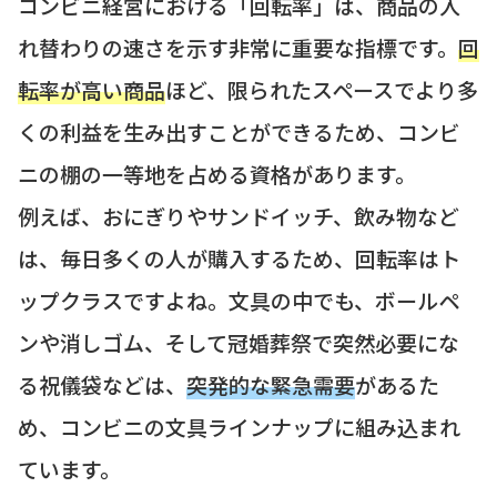
コンビニ経営における「回転率」は、商品の入
れ替わりの速さを示す非常に重要な指標です。
回
転率が高い商品
ほど、限られたスペースでより多
くの利益を生み出すことができるため、コンビ
ニの棚の一等地を占める資格があります。
例えば、おにぎりやサンドイッチ、飲み物など
は、毎日多くの人が購入するため、回転率はト
ップクラスですよね。文具の中でも、ボールペ
ンや消しゴム、そして冠婚葬祭で突然必要にな
る祝儀袋などは、
突発的な緊急需要
があるた
め、コンビニの文具ラインナップに組み込まれ
ています。