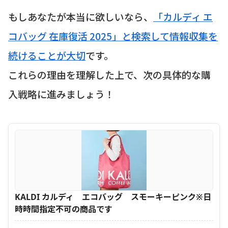
もしあなたが本当に欲しいなら、
「カルディ エ
コバッグ 在庫復活 2025」と検索して情報収集を
続けることが大切
です。
これらの理由を理解した上で、次の具体的な購
入戦略に進みましょう！
KALDI カルディ エコバッグ スモーキーピンク※日
時時間指定不可の商品です