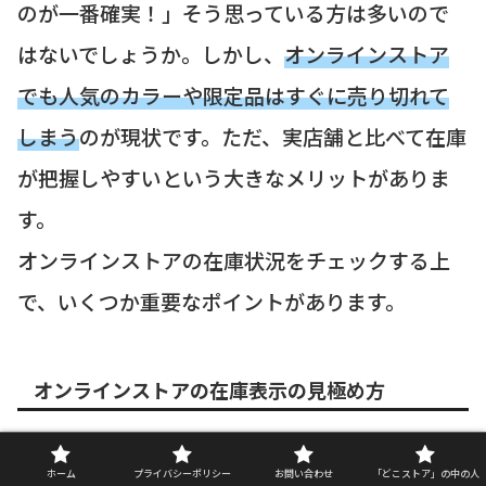
のが一番確実！」そう思っている方は多いので
はないでしょうか。しかし、
オンラインストア
でも人気のカラーや限定品はすぐに売り切れて
しまう
のが現状です。ただ、実店舗と比べて在庫
が把握しやすいという大きなメリットがありま
す。
オンラインストアの在庫状況をチェックする上
で、いくつか重要なポイントがあります。
オンラインストアの在庫表示の見極め方
カルディコーヒーファームのオンラインストアで
ホーム
プライバシーポリシー
お問い合わせ
「どこストア」の中の人