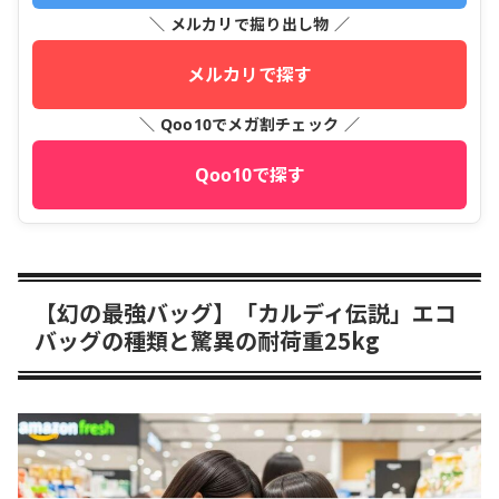
＼ メルカリで掘り出し物 ／
メルカリで探す
＼ Qoo10でメガ割チェック ／
Qoo10で探す
【幻の最強バッグ】「カルディ伝説」エコ
バッグの種類と驚異の耐荷重25kg