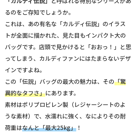
「カルディ伝説」
と呼ばれる特別なシリーズがあ
るのをご存知でしょうか。
これは、あの有名な「カルディ伝説」のイラス
トが全面に描かれた、見た目もインパクト大の
バッグです。店頭で見かけると「おおっ！」と思
ってしまう、カルディファンにはたまらないデザ
インですよね。
この「伝説」バッグの最大の魅力は、その
「驚
異的なタフさ」
にあります。
素材はポリプロピレン製（レジャーシートのよ
うな素材）で、水濡れに強く、なによりその耐
荷重は
なんと「最大25kg」
！