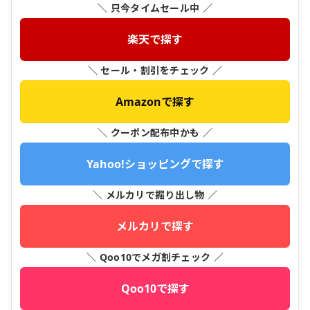
＼ 只今タイムセール中 ／
楽天で探す
＼ セール・割引をチェック ／
Amazonで探す
＼ クーポン配布中かも ／
Yahoo!ショッピングで探す
＼ メルカリで掘り出し物 ／
メルカリで探す
＼ Qoo10でメガ割チェック ／
Qoo10で探す