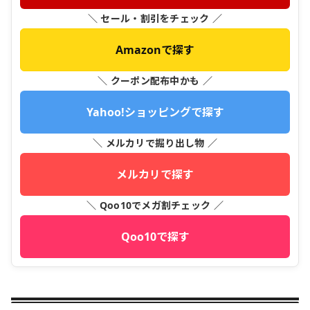
＼ セール・割引をチェック ／
Amazonで探す
＼ クーポン配布中かも ／
Yahoo!ショッピングで探す
＼ メルカリで掘り出し物 ／
メルカリで探す
＼ Qoo10でメガ割チェック ／
Qoo10で探す