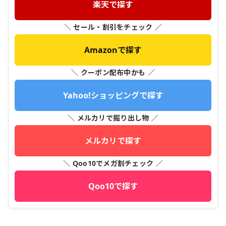
楽天で探す
＼ セール・割引をチェック ／
Amazonで探す
＼ クーポン配布中かも ／
Yahoo!ショッピングで探す
＼ メルカリで掘り出し物 ／
メルカリで探す
＼ Qoo10でメガ割チェック ／
Qoo10で探す