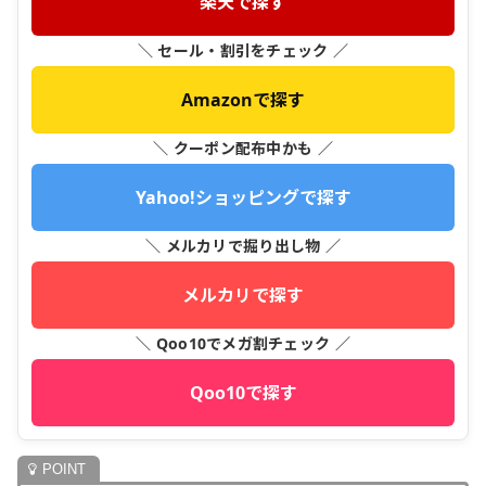
楽天で探す
＼ セール・割引をチェック ／
Amazonで探す
＼ クーポン配布中かも ／
Yahoo!ショッピングで探す
＼ メルカリで掘り出し物 ／
メルカリで探す
＼ Qoo10でメガ割チェック ／
Qoo10で探す