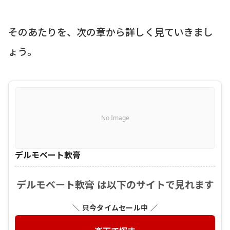
そのあたりを、次の章から詳しく見ていきまし
ょう。
No Image
デルモベート軟膏
デルモベート軟膏 は以下のサイトで見れます
＼ 只今タイムセール中 ／