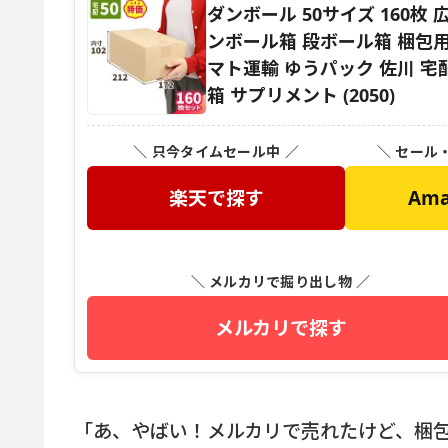
ダンボール 50サイズ 160枚 広告
ンボール箱 段ボール箱 梱包用 
マト運輸 ゆうパック 佐川 宅配
箱 サプリメント (2050)
＼ 只今タイムセール中 ／
＼ セール
楽天で探す
Am
＼ メルカリで掘り出し物 ／
メルカリで探す
「あ、やばい！メルカリで売れたけど、梱