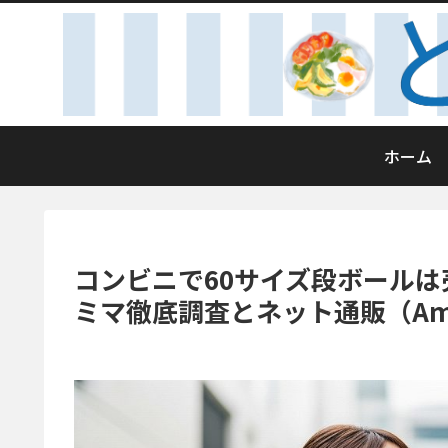
ホーム
コンビニで60サイズ段ボール
ミマ徹底調査とネット通販（Am