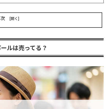
目次
ボールは売ってる？