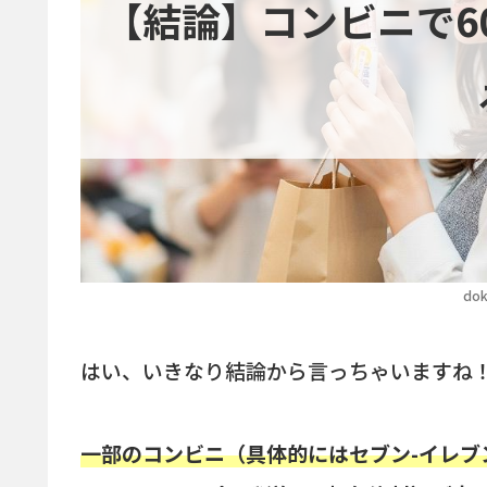
【結論】コンビニで6
dok
はい、いきなり結論から言っちゃいますね
一部のコンビニ（具体的にはセブン-イレブ