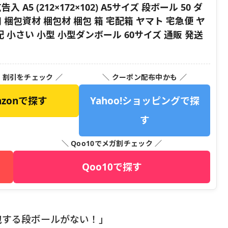
入 A5 (212×172×102) A5サイズ 段ボール 50 ダ
梱包資材 梱包材 梱包 箱 宅配箱 ヤマト 宅急便 ヤ
 小さい 小型 小型ダンボール 60サイズ 通販 発送
・割引をチェック ／
＼ クーポン配布中かも ／
azonで探す
Yahoo!ショッピングで探
す
＼ Qoo10でメガ割チェック ／
Qoo10で探す
包する段ボールがない！」