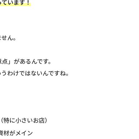
っています！
ません。
意点」があるんです。
いうわけではないんですね。
（特に小さいお店）
資材がメイン