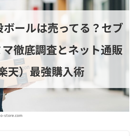
段ボールは売ってる？セブ
ミマ徹底調査とネット通販
・楽天）最強購入術
o-store.com