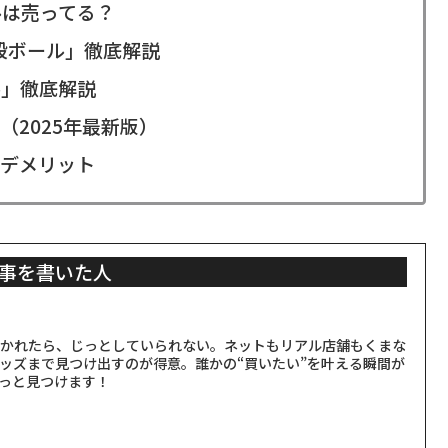
ルは売ってる？
段ボール」徹底解説
ル」徹底解説
2025年最新版）
デメリット
事を書いた人
聞かれたら、じっとしていられない。ネットもリアル店舗もくまな
ッズまで見つけ出すのが得意。誰かの“買いたい”を叶える瞬間が
っと見つけます！