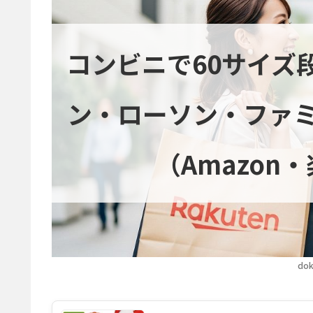
コンビニで60サイズ
ン・ローソン・ファ
（Amazon
dok