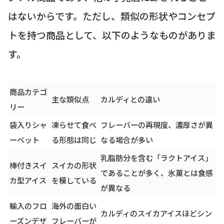
はないからです。ただし、類似の形状やコンセプ
トを持つ商品として、以下のようなものがありま
す。
商品カテゴ
主な類似点
カルディとの違い
リー
袋入りシャ
凍らせて食べ
フレーバーの再現度、濃厚さが異
ーベット
る形態は同じ
なる場合が多い
乳脂肪分を含む「ラクトアイス」
棒付きスイ
スイカの形状
であることが多く、氷菓とは食感
カ型アイス
を模している
が異なる
輸入のフロ
海外の面白い
カルディのスイカアイスほどシン
ーズンデザ
フレーバーが