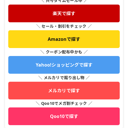
＼ 只今タイムセール中 ／
楽天で探す
＼ セール・割引をチェック ／
Amazonで探す
＼ クーポン配布中かも ／
Yahoo!ショッピングで探す
＼ メルカリで掘り出し物 ／
メルカリで探す
＼ Qoo10でメガ割チェック ／
Qoo10で探す