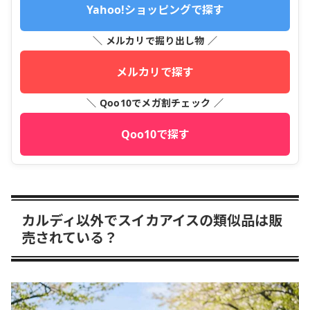
Yahoo!ショッピングで探す
＼ メルカリで掘り出し物 ／
メルカリで探す
＼ Qoo10でメガ割チェック ／
Qoo10で探す
カルディ以外でスイカアイスの類似品は販
売されている？