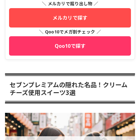
＼ メルカリで掘り出し物 ／
メルカリで探す
＼ Qoo10でメガ割チェック ／
Qoo10で探す
セブンプレミアムの隠れた名品！クリーム
チーズ使用スイーツ3選