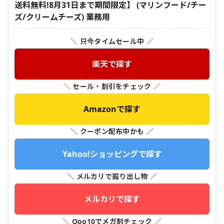
送料無料!8月31日まで期間限定】 (マリンフード/チー
ズ/クリームチーズ) 業務用
＼ 只今タイムセール中 ／
楽天で探す
＼ セール・割引をチェック ／
Amazonで探す
＼ クーポン配布中かも ／
Yahoo!ショッピングで探す
＼ メルカリで掘り出し物 ／
メルカリで探す
＼ Qoo10でメガ割チェック ／