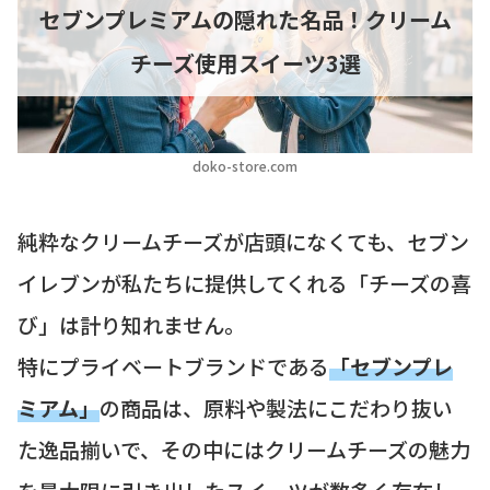
セブンプレミアムの隠れた名品！クリーム
チーズ使用スイーツ3選
doko-store.com
純粋なクリームチーズが店頭になくても、セブン
イレブンが私たちに提供してくれる「チーズの喜
び」は計り知れません。
特にプライベートブランドである
「セブンプレ
ミアム」
の商品は、原料や製法にこだわり抜い
た逸品揃いで、その中にはクリームチーズの魅力