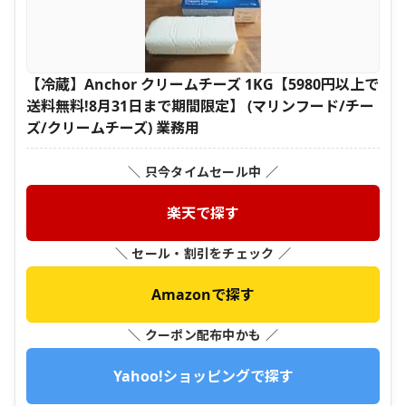
【冷蔵】Anchor クリームチーズ 1KG【5980円以上で
送料無料!8月31日まで期間限定】 (マリンフード/チー
ズ/クリームチーズ) 業務用
＼ 只今タイムセール中 ／
楽天で探す
＼ セール・割引をチェック ／
Amazonで探す
＼ クーポン配布中かも ／
Yahoo!ショッピングで探す