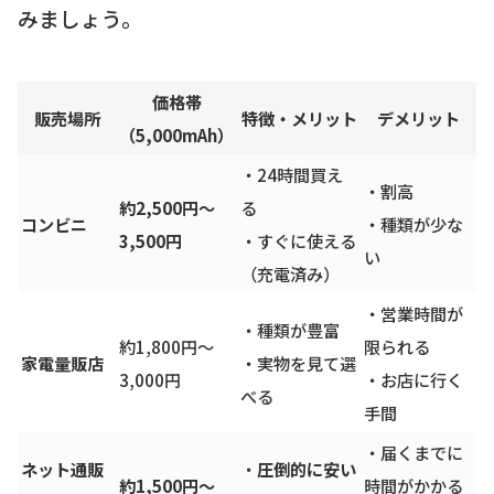
みましょう。
価格帯
販売場所
特徴・メリット
デメリット
（5,000mAh）
・24時間買え
・割高
約2,500円〜
る
コンビニ
・種類が少な
3,500円
・すぐに使える
い
（充電済み）
・営業時間が
・種類が豊富
約1,800円〜
限られる
家電量販店
・実物を見て選
3,000円
・お店に行く
べる
手間
・届くまでに
ネット通販
・
圧倒的に安い
約1,500円〜
時間がかかる