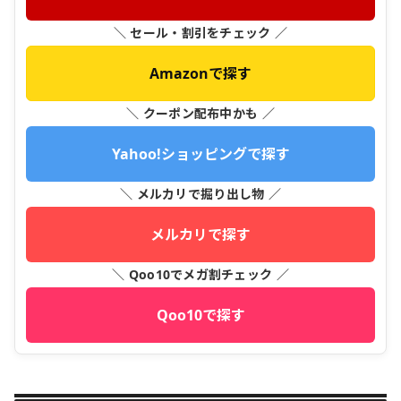
＼ セール・割引をチェック ／
Amazonで探す
＼ クーポン配布中かも ／
Yahoo!ショッピングで探す
＼ メルカリで掘り出し物 ／
メルカリで探す
＼ Qoo10でメガ割チェック ／
Qoo10で探す