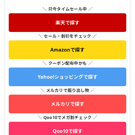
＼ 只今タイムセール中 ／
楽天で探す
＼ セール・割引をチェック ／
Amazonで探す
＼ クーポン配布中かも ／
Yahoo!ショッピングで探す
＼ メルカリで掘り出し物 ／
メルカリで探す
＼ Qoo10でメガ割チェック ／
Qoo10で探す