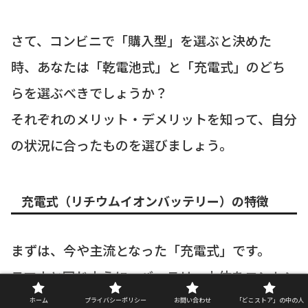
さて、コンビニで「購入型」を選ぶと決めた
時、あなたは「乾電池式」と「充電式」のどち
らを選ぶべきでしょうか？
それぞれのメリット・デメリットを知って、自分
の状況に合ったものを選びましょう。
充電式（リチウムイオンバッテリー）の特徴
まずは、今や主流となった「充電式」です。
スマホと同じように、バッテリー本体をコンセン
トなどで充電して、繰り返し使うタイプですね。
ホーム
プライバシーポリシー
お問い合わせ
「どこストア」の中の人