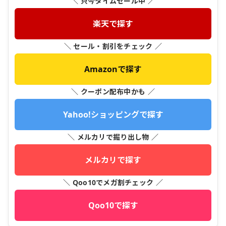
＼ 只今タイムセール中 ／
楽天で探す
＼ セール・割引をチェック ／
Amazonで探す
＼ クーポン配布中かも ／
Yahoo!ショッピングで探す
＼ メルカリで掘り出し物 ／
メルカリで探す
＼ Qoo10でメガ割チェック ／
Qoo10で探す