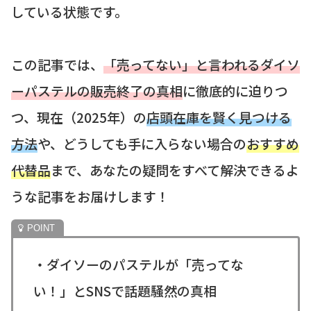
している状態です。
この記事では、
「売ってない」と言われるダイソ
ーパステルの販売終了の真相
に徹底的に迫りつ
つ、現在（2025年）の
店頭在庫を賢く見つける
方法
や、どうしても手に入らない場合の
おすすめ
代替品
まで、あなたの疑問をすべて解決できるよ
うな記事をお届けします！
・ダイソーのパステルが「売ってな
い！」とSNSで話題騒然の真相