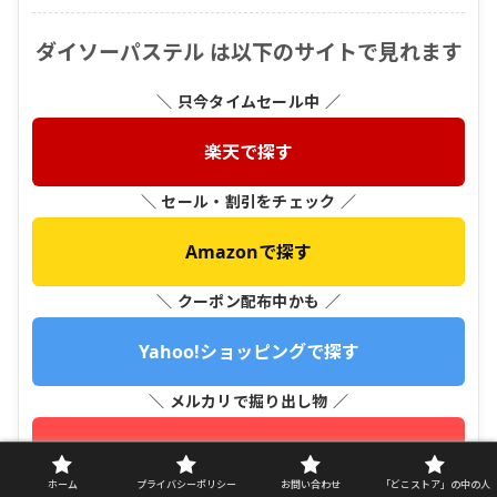
ダイソーパステル は以下のサイトで見れます
＼ 只今タイムセール中 ／
楽天で探す
＼ セール・割引をチェック ／
Amazonで探す
＼ クーポン配布中かも ／
Yahoo!ショッピングで探す
＼ メルカリで掘り出し物 ／
メルカリで探す
ホーム
プライバシーポリシー
お問い合わせ
「どこストア」の中の人