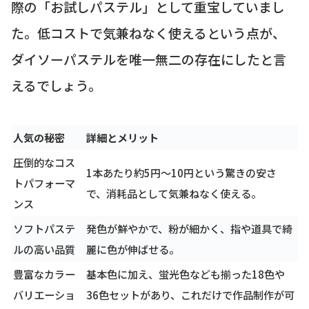
際の「お試しパステル」として重宝していまし
た。低コストで気兼ねなく使えるという点が、
ダイソーパステルを唯一無二の存在にしたと言
えるでしょう。
人気の秘密
詳細とメリット
圧倒的なコス
1本あたり約5円〜10円という驚きの安さ
トパフォーマ
で、消耗品として気兼ねなく使える。
ンス
ソフトパステ
発色が鮮やかで、粉が細かく、指や道具で綺
ルの高い品質
麗に色が伸ばせる。
豊富なカラー
基本色に加え、蛍光色なども揃った18色や
バリエーショ
36色セットがあり、これだけで作品制作が可