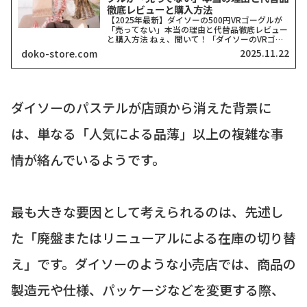
徹底レビューと購入方法
【2025年最新】ダイソーの500円VRゴーグルが
「売ってない」本当の理由と代替品徹底レビュー
と購入方法 ねぇ、聞いて！「ダイソーのVRゴー
グル、どこにも売ってない！」って検索したそこ
2025.11.22
doko-store.com
のアナタ、同じ気持ちでここに来てくれましたよ
ね？一時期、...
ダイソーのパステルが店頭から消えた背景に
は、単なる「人気による品薄」以上の複雑な事
情が絡んでいるようです。
最も大きな要因として考えられるのは、先述し
た「廃盤またはリニューアルによる在庫の切り替
え」です。ダイソーのような小売店では、商品の
製造元や仕様、パッケージなどを変更する際、