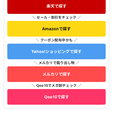
楽天で探す
＼ セール・割引をチェック ／
Amazonで探す
＼ クーポン配布中かも ／
Yahoo!ショッピングで探す
＼ メルカリで掘り出し物 ／
メルカリで探す
＼ Qoo10でメガ割チェック ／
Qoo10で探す