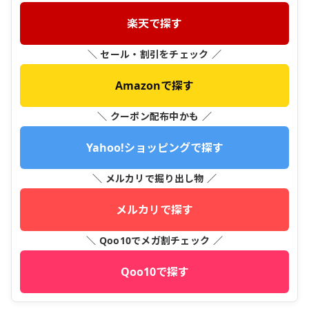
楽天で探す
＼ セール・割引をチェック ／
Amazonで探す
＼ クーポン配布中かも ／
Yahoo!ショッピングで探す
＼ メルカリで掘り出し物 ／
メルカリで探す
＼ Qoo10でメガ割チェック ／
Qoo10で探す