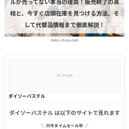
ルが売ってない本当の理由！販売終了の真
相と、今すぐ店頭在庫を見つける方法、そ
して代替品情報まで徹底解説！
doko-store.com
No Image
ダイソーパステル
ダイソーパステル は以下のサイトで見れます
＼ 只今タイムセール中 ／