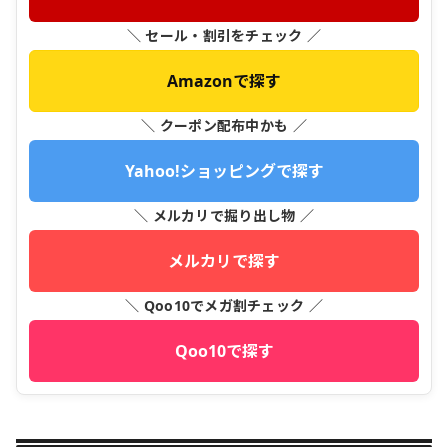
＼ セール・割引をチェック ／
Amazonで探す
＼ クーポン配布中かも ／
Yahoo!ショッピングで探す
＼ メルカリで掘り出し物 ／
メルカリで探す
＼ Qoo10でメガ割チェック ／
Qoo10で探す