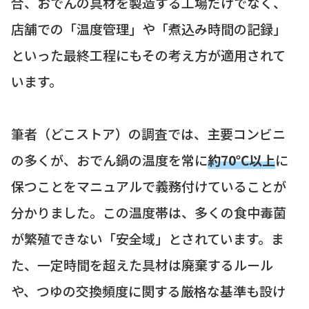
合、おでんの具材を製造する工場だけでなく、
店舗での「温度管理」や「煮込み時間の記録」
といった最終工程にもその考え方が適用されて
います。
筆者（どこストア）の調査では、主要コンビニ
の多くが、おでん鍋の温度を常に
約70℃以上
に
保つことをマニュアルで義務付けていることが
分かりました。この温度帯は、多くの食中毒菌
が繁殖できない「安全域」とされています。ま
た、一定時間を超えた具材は廃棄するルール
や、つゆの交換頻度に関する厳格な基準も設け