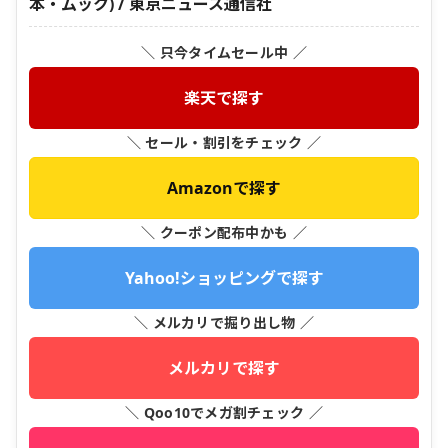
本・ムック) / 東京ニュース通信社
＼ 只今タイムセール中 ／
楽天で探す
＼ セール・割引をチェック ／
Amazonで探す
＼ クーポン配布中かも ／
Yahoo!ショッピングで探す
＼ メルカリで掘り出し物 ／
メルカリで探す
＼ Qoo10でメガ割チェック ／