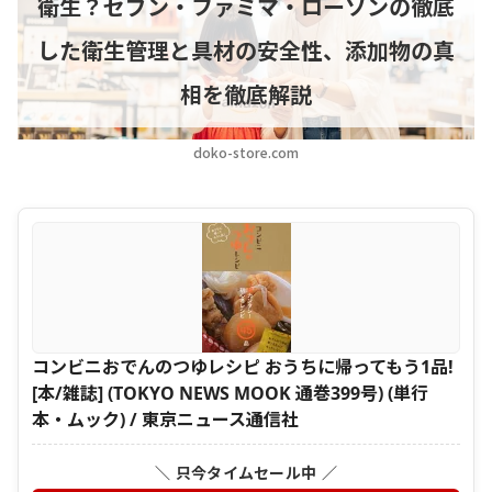
衛生？セブン・ファミマ・ローソンの徹底
した衛生管理と具材の安全性、添加物の真
相を徹底解説
doko-store.com
コンビニおでんのつゆレシピ おうちに帰ってもう1品!
[本/雑誌] (TOKYO NEWS MOOK 通巻399号) (単行
本・ムック) / 東京ニュース通信社
＼ 只今タイムセール中 ／