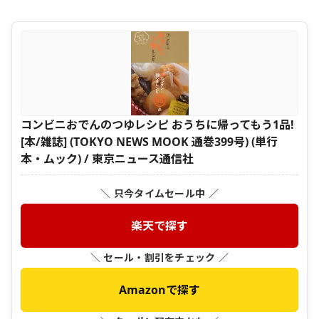
コンビニおでんのつゆレシピ おうちに帰ってもう1品!
[本/雑誌] (TOKYO NEWS MOOK 通巻399号) (単行
本・ムック) / 東京ニュース通信社
＼ 只今タイムセール中 ／
楽天で探す
＼ セール・割引をチェック ／
Amazonで探す