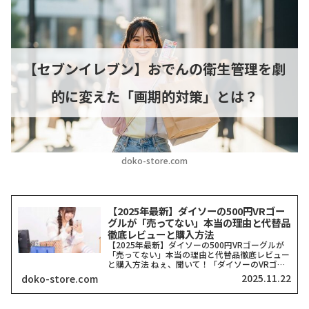
【セブンイレブン】おでんの衛生管理を劇
的に変えた「画期的対策」とは？
doko-store.com
【2025年最新】ダイソーの500円VRゴー
グルが「売ってない」本当の理由と代替品
徹底レビューと購入方法
【2025年最新】ダイソーの500円VRゴーグルが
「売ってない」本当の理由と代替品徹底レビュー
と購入方法 ねぇ、聞いて！「ダイソーのVRゴー
グル、どこにも売ってない！」って検索したそこ
2025.11.22
doko-store.com
のアナタ、同じ気持ちでここに来てくれましたよ
ね？一時期、...