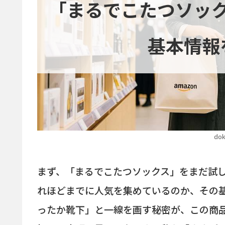
「まるでこたつソッ
基本情報
dok
まず、「まるでこたつソックス」をまだ試
れほどまでに人気を集めているのか、その
ったか靴下」と一線を画す秘密が、この商