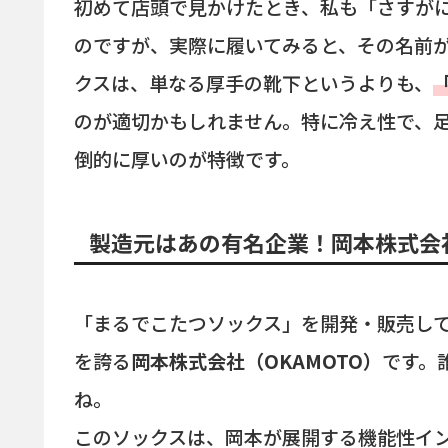
初めて店頭で見かけたとき、私も「さすが
のですが、実際に履いてみると、その名前
クスは、単なる厚手の靴下というよりも、
のが適切かもしれません。特に冷え性で、
倒的に厚いのが特徴です。
製造元はあの有名企業！岡本株式会
「まるでこたつソックス」を開発・販売し
を誇る
岡本株式会社（OKAMOTO）
です。
ね。
このソックスは、岡本が展開する機能性イ