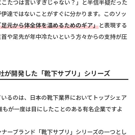
にこたつは言いすぎじゃない？」と半信半疑だった
が伊達ではないことがすぐに分かります。このソッ
「足元から体全体を温めるためのギア」
と表現する
足首や足先が年中冷たいという方々からの支持が圧
社が開発した「靴下サプリ」シリーズ
ているのは、日本の靴下業界においてトップシェア
誰もが一度は目にしたことのある有名企業ですよ
ンナーブランド「靴下サプリ」シリーズの一つとし