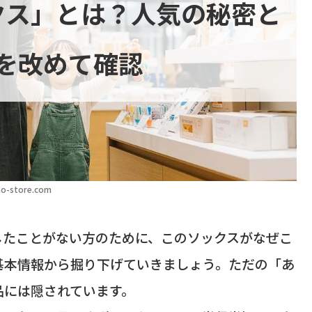
クス」とは？人気の秘密と
を改めて確認
o-store.com
したことがない方のために、このソックスがなぜこ
基本情報から掘り下げていきましょう。ただの「あ
品には隠されています。