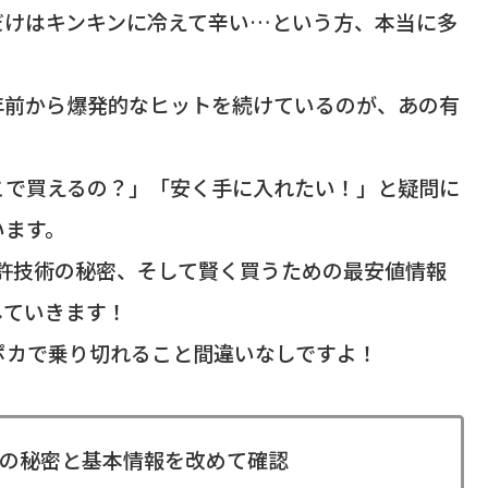
だけはキンキンに冷えて辛い…という方、本当に多
年前から爆発的なヒットを続けているのが、あの有
こで買えるの？」「安く手に入れたい！」と疑問に
います。
特許技術の秘密、そして賢く買うための最安値情報
していきます！
ポカで乗り切れること間違いなしですよ！
の秘密と基本情報を改めて確認