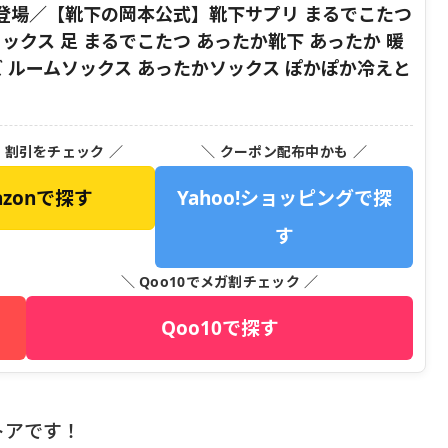
登場／【靴下の岡本公式】靴下サプリ まるでこたつ
ソックス 足 まるでこたつ あったか靴下 あったか 暖
ズ ルームソックス あったかソックス ぽかぽか冷えと
・割引をチェック ／
＼ クーポン配布中かも ／
azonで探す
Yahoo!ショッピングで探
す
＼ Qoo10でメガ割チェック ／
Qoo10で探す
トアです！