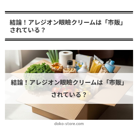
結論！アレジオン眼瞼クリームは「市販」
されている？
結論！アレジオン眼瞼クリームは「市販」
されている？
doko-store.com