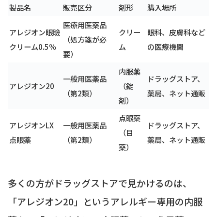
製品名
販売区分
剤形
購入場所
医療用医薬品
アレジオン眼瞼
クリー
眼科、皮膚科など
（処方箋が必
クリーム0.5％
ム
の医療機関
要）
内服薬
一般用医薬品
ドラッグストア、
アレジオン20
（錠
（第2類）
薬局、ネット通販
剤）
点眼薬
アレジオンLX
一般用医薬品
ドラッグストア、
（目
点眼薬
（第2類）
薬局、ネット通販
薬）
多くの方がドラッグストアで見かけるのは、
「アレジオン20」というアレルギー専用の内服