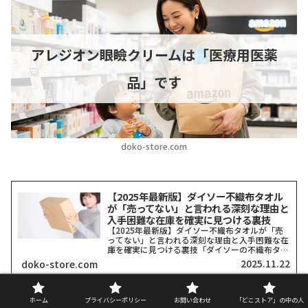
アレジオン眼瞼クリームは「医療用医薬
品」です
doko-store.com
【2025年最新版】ダイソー不織布タオル
が「売ってない」と言われる深刻な理由と
入手困難な在庫を確実に見つける裏技
【2025年最新版】ダイソー不織布タオルが「売
ってない」と言われる深刻な理由と入手困難な在
庫を確実に見つける裏技「ダイソーの不織布タオ
ルがどこにも売ってない！」そう嘆いている方、
2025.11.22
doko-store.com
本当に多いですよね。私も探し回った経験がある
ので、その気持ち、...
ホーム
プライバシーポリシー
お問い合わせ
「どこストア」の中の人