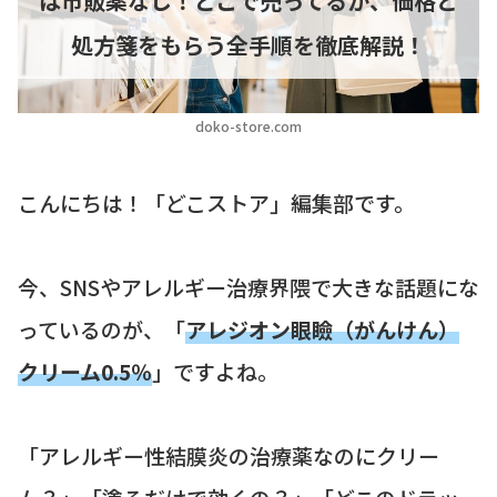
は市販薬なし！どこで売ってるか、価格と
処方箋をもらう全手順を徹底解説！
doko-store.com
こんにちは！「どこストア」編集部です。
今、SNSやアレルギー治療界隈で大きな話題にな
っているのが、「
アレジオン眼瞼（がんけん）
クリーム0.5％
」ですよね。
「アレルギー性結膜炎の治療薬なのにクリー