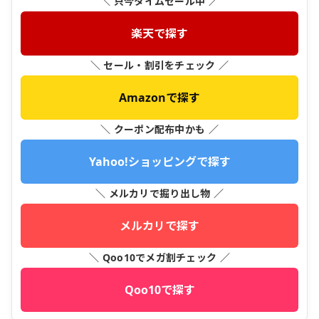
＼ 只今タイムセール中 ／
楽天で探す
＼ セール・割引をチェック ／
Amazonで探す
＼ クーポン配布中かも ／
Yahoo!ショッピングで探す
＼ メルカリで掘り出し物 ／
メルカリで探す
＼ Qoo10でメガ割チェック ／
Qoo10で探す