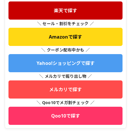
楽天で探す
＼ セール・割引をチェック ／
Amazonで探す
＼ クーポン配布中かも ／
Yahoo!ショッピングで探す
＼ メルカリで掘り出し物 ／
メルカリで探す
＼ Qoo10でメガ割チェック ／
Qoo10で探す