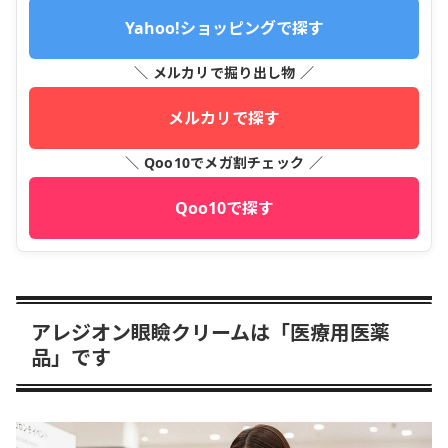
Yahoo!ショッピングで探す
＼ メルカリで掘り出し物 ／
メルカリで探す
＼ Qoo10でメガ割チェック ／
Qoo10で探す
アレジオン眼瞼クリームは「医療用医薬
品」です