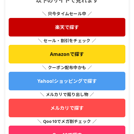
以下のサイトで見れます
＼ 只今タイムセール中 ／
楽天で探す
＼ セール・割引をチェック ／
Amazonで探す
＼ クーポン配布中かも ／
Yahoo!ショッピングで探す
＼ メルカリで掘り出し物 ／
メルカリで探す
＼ Qoo10でメガ割チェック ／