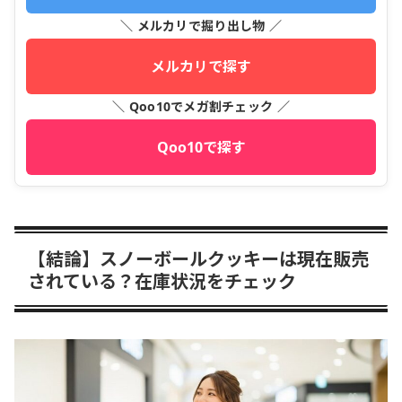
＼ メルカリで掘り出し物 ／
メルカリで探す
＼ Qoo10でメガ割チェック ／
Qoo10で探す
【結論】スノーボールクッキーは現在販売
されている？在庫状況をチェック