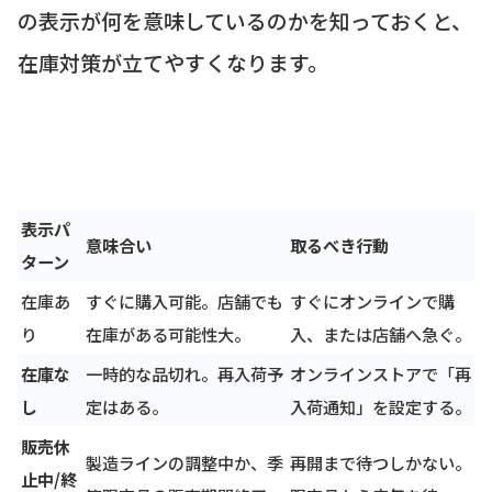
の表示が何を意味しているのかを知っておくと、
在庫対策が立てやすくなります。
表示パ
意味合い
取るべき行動
ターン
在庫あ
すぐに購入可能。店舗でも
すぐにオンラインで購
り
在庫がある可能性大。
入、または店舗へ急ぐ。
在庫な
一時的な品切れ。再入荷予
オンラインストアで「再
し
定はある。
入荷通知」を設定する。
販売休
製造ラインの調整中か、季
再開まで待つしかない。
止中/終