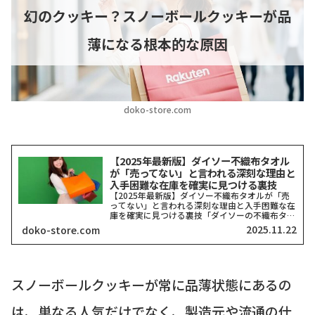
幻のクッキー？スノーボールクッキーが品
薄になる根本的な原因
doko-store.com
【2025年最新版】ダイソー不織布タオル
が「売ってない」と言われる深刻な理由と
入手困難な在庫を確実に見つける裏技
【2025年最新版】ダイソー不織布タオルが「売
ってない」と言われる深刻な理由と入手困難な在
庫を確実に見つける裏技「ダイソーの不織布タオ
ルがどこにも売ってない！」そう嘆いている方、
2025.11.22
doko-store.com
本当に多いですよね。私も探し回った経験がある
ので、その気持ち、...
スノーボールクッキーが常に品薄状態にあるの
は、単なる人気だけでなく、製造元や流通の仕