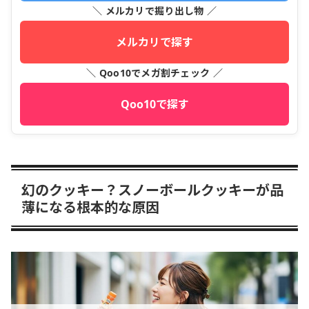
＼ メルカリで掘り出し物 ／
メルカリで探す
＼ Qoo10でメガ割チェック ／
Qoo10で探す
幻のクッキー？スノーボールクッキーが品
薄になる根本的な原因