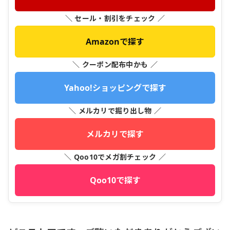
＼ セール・割引をチェック ／
Amazonで探す
＼ クーポン配布中かも ／
Yahoo!ショッピングで探す
＼ メルカリで掘り出し物 ／
メルカリで探す
＼ Qoo10でメガ割チェック ／
Qoo10で探す