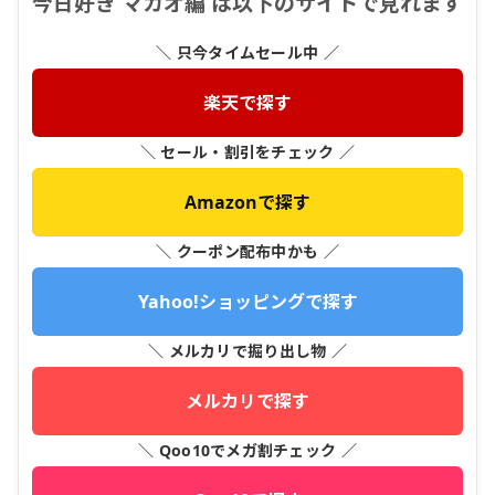
今日好き マカオ編 は以下のサイトで見れます
＼ 只今タイムセール中 ／
楽天で探す
＼ セール・割引をチェック ／
Amazonで探す
＼ クーポン配布中かも ／
Yahoo!ショッピングで探す
＼ メルカリで掘り出し物 ／
メルカリで探す
＼ Qoo10でメガ割チェック ／