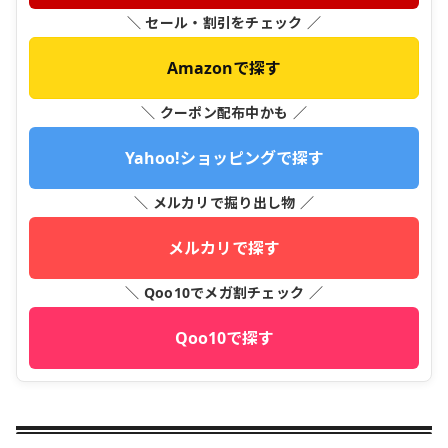
＼ セール・割引をチェック ／
Amazonで探す
＼ クーポン配布中かも ／
Yahoo!ショッピングで探す
＼ メルカリで掘り出し物 ／
メルカリで探す
＼ Qoo10でメガ割チェック ／
Qoo10で探す