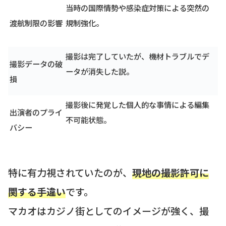
当時の国際情勢や感染症対策による突然の
渡航制限の影響
規制強化。
撮影は完了していたが、機材トラブルでデ
撮影データの破
ータが消失した説。
損
撮影後に発覚した個人的な事情による編集
出演者のプライ
不可能状態。
バシー
特に有力視されていたのが、
現地の撮影許可に
関する手違い
です。
マカオはカジノ街としてのイメージが強く、撮