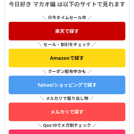
今日好き マカオ編 は以下のサイトで見れます
＼ 只今タイムセール中 ／
楽天で探す
＼ セール・割引をチェック ／
Amazonで探す
＼ クーポン配布中かも ／
Yahoo!ショッピングで探す
＼ メルカリで掘り出し物 ／
メルカリで探す
＼ Qoo10でメガ割チェック ／