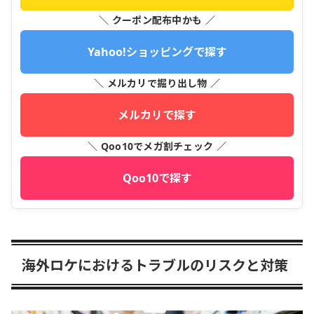
＼ クーポン配布中かも ／
Yahoo!ショッピングで探す
＼ メルカリで掘り出し物 ／
メルカリで探す
＼ Qoo10でメガ割チェック ／
Qoo10で探す
海外ロケにおけるトラブルのリスクと対策