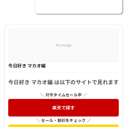
No Image
今日好き マカオ編
今日好き マカオ編 は以下のサイトで見れます
＼ 只今タイムセール中 ／
楽天で探す
＼ セール・割引をチェック ／