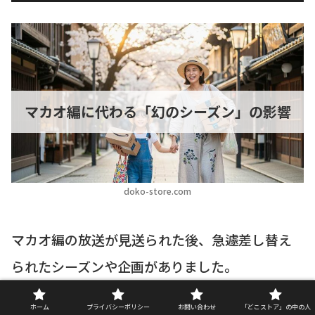
マカオ編に代わる「幻のシーズン」の影響
doko-store.com
マカオ編の放送が見送られた後、急遽差し替え
られたシーズンや企画がありました。
これをファンの間では「救済シーズン」と呼ぶ
ホーム
プライバシーポリシー
お問い合わせ
「どこストア」の中の人