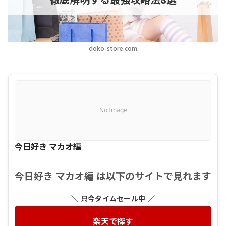
doko-store.com
No Image
今日好き マカオ編
今日好き マカオ編 は以下のサイトで見れます
＼ 只今タイムセール中 ／
楽天で探す