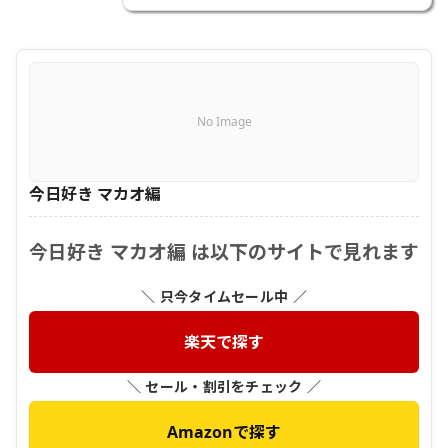
No Image
今日好き マカオ編
今日好き マカオ編 は以下のサイトで見れます
＼ 只今タイムセール中 ／
楽天で探す
＼ セール・割引をチェック ／
Amazonで探す