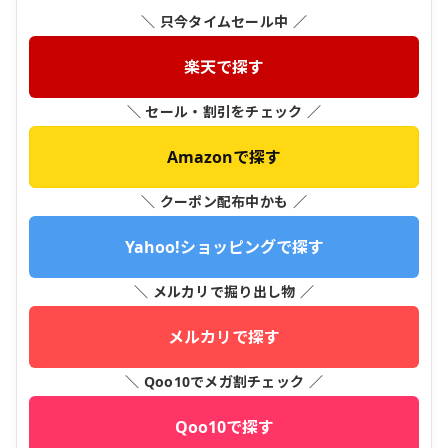
＼ 只今タイムセール中 ／
楽天で探す
＼ セール・割引をチェック ／
Amazonで探す
＼ クーポン配布中かも ／
Yahoo!ショッピングで探す
＼ メルカリで掘り出し物 ／
メルカリで探す
＼ Qoo10でメガ割チェック ／
Qoo10で探す