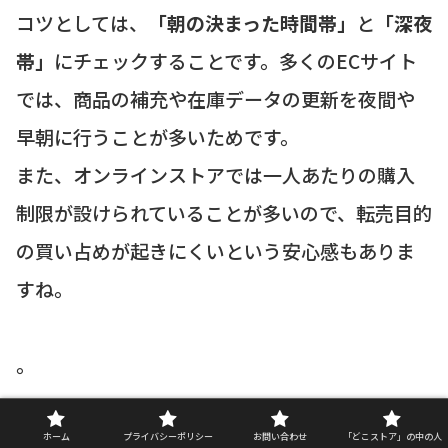
コツとしては、
「朝の決まった時間帯」
と
「深夜
帯」
にチェックすることです。多くのECサイト
では、商品の補充や在庫データの更新を夜間や
早朝に行うことが多いためです。
また、オンラインストアでは一人あたりの購入
制限が設けられていることが多いので、転売目的
の買い占めが起きにくいという安心感もありま
すね。
。
ホーム
プライバシーポリシー
お問い合わせ
「どこストア」の中の人
2. オンライン購入時に気をつけたい送料と「つ