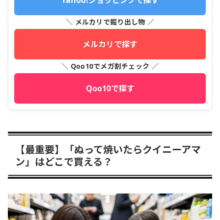
Yahoo!ショッピングで探す
＼ メルカリで掘り出し物 ／
メルカリで探す
＼ Qoo10でメガ割チェック ／
Qoo10で探す
【最重要】「ぬって焼いたらクイニーアマ
ン」はどこで買える？