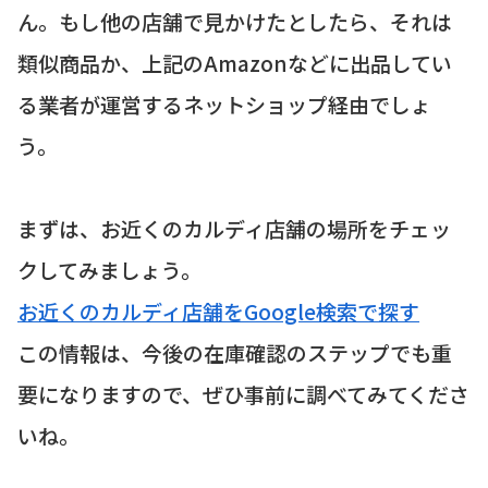
ん。もし他の店舗で見かけたとしたら、それは
類似商品か、上記のAmazonなどに出品してい
る業者が運営するネットショップ経由でしょ
う。
まずは、お近くのカルディ店舗の場所をチェッ
クしてみましょう。
お近くのカルディ店舗をGoogle検索で探す
この情報は、今後の在庫確認のステップでも重
要になりますので、ぜひ事前に調べてみてくださ
いね。