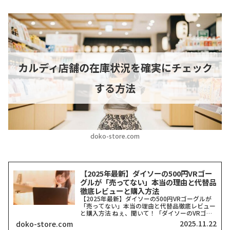
カルディ店舗の在庫状況を確実にチェック
する方法
doko-store.com
【2025年最新】ダイソーの500円VRゴー
グルが「売ってない」本当の理由と代替品
徹底レビューと購入方法
【2025年最新】ダイソーの500円VRゴーグルが
「売ってない」本当の理由と代替品徹底レビュー
と購入方法 ねぇ、聞いて！「ダイソーのVRゴー
グル、どこにも売ってない！」って検索したそこ
2025.11.22
doko-store.com
のアナタ、同じ気持ちでここに来てくれましたよ