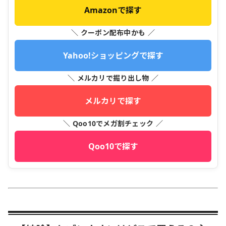
Amazonで探す
＼ クーポン配布中かも ／
Yahoo!ショッピングで探す
＼ メルカリで掘り出し物 ／
メルカリで探す
＼ Qoo10でメガ割チェック ／
Qoo10で探す