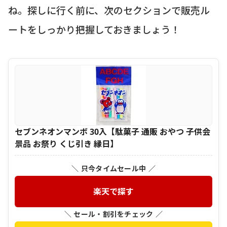
ね。探しに行く前に、次のセクションで販売ル
ートをしっかり把握しておきましょう！
セブンネオンマンボ 30入【駄菓子 通販 おやつ 子供会
景品 お祭り くじ引き 縁日】
＼ 只今タイムセール中 ／
楽天で探す
＼ セール・割引をチェック ／