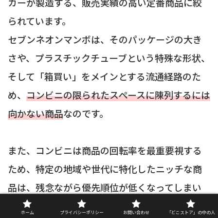
カーが製造する、販売実績の高い定番商品に絞
られています。
セブンネオンマンボは、そのパッケージの大き
さや、プラスチックチューブという特殊な形状、
そして「箱買い」をメインとする流通経路のた
め、
コンビニの限られたスペースに陳列するには
向かない商品
なのです。
また、コンビニは商品の回転率を最重要視する
ため、特定の地域や世代に特化したニッチな商
品は、残念ながら優先順位が低くなってしまい
ます。
ホーム
プライバシーポリシー
お問い合わせ
「どこストア」の中の人