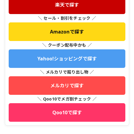
楽天で探す
＼ セール・割引をチェック ／
Amazonで探す
＼ クーポン配布中かも ／
Yahoo!ショッピングで探す
＼ メルカリで掘り出し物 ／
メルカリで探す
＼ Qoo10でメガ割チェック ／
Qoo10で探す