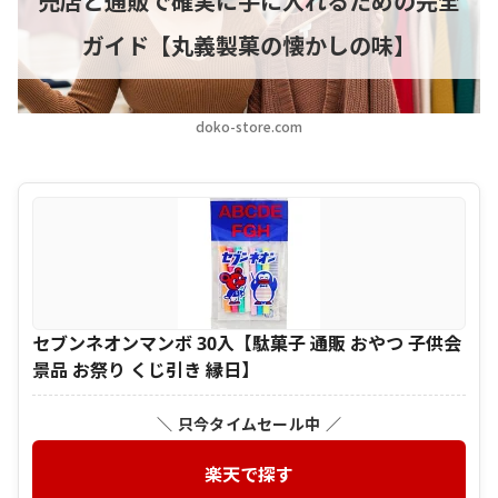
売店と通販で確実に手に入れるための完全
ガイド【丸義製菓の懐かしの味】
doko-store.com
セブンネオンマンボ 30入【駄菓子 通販 おやつ 子供会
景品 お祭り くじ引き 縁日】
＼ 只今タイムセール中 ／
楽天で探す