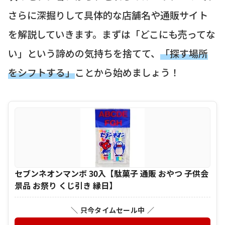
さらに深掘りして具体的な店舗名や通販サイト
を解説していきます。まずは「どこにも売ってな
い」という諦めの気持ちを捨てて、
「探す場所
をシフトする」
ことから始めましょう！
セブンネオンマンボ 30入【駄菓子 通販 おやつ 子供会
景品 お祭り くじ引き 縁日】
＼ 只今タイムセール中 ／