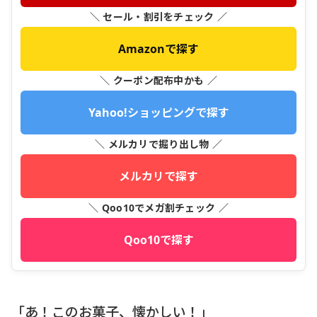
＼ セール・割引をチェック ／
Amazonで探す
＼ クーポン配布中かも ／
Yahoo!ショッピングで探す
＼ メルカリで掘り出し物 ／
メルカリで探す
＼ Qoo10でメガ割チェック ／
Qoo10で探す
「あ！このお菓子、懐かしい！」