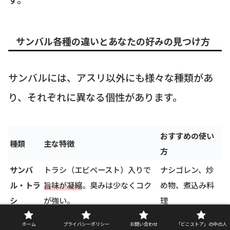
サンバル各種の違いとあなたの好みの見つけ方
サンバルには、アスリ以外にも様々な種類があ
り、それぞれに異なる個性があります。
おすすめの使い
種類
主な特徴
方
サンバ
トラシ（エビペースト）入りで
ナシゴレン、炒
ル・トラ
旨味が凝縮
。臭みは少なくコク
め物、煮込み料
シ
が強い。
理
サンバ
ニンニク、唐辛子がメインで、
麺類、餃子、生
ホーム
プライバシーポリシー
お問い合わせ
「どこストア」の中の人