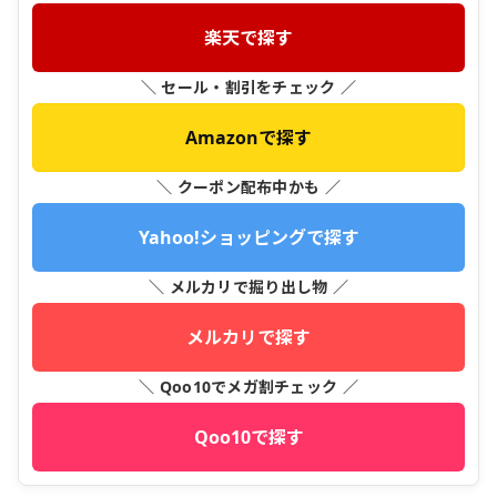
楽天で探す
＼ セール・割引をチェック ／
Amazonで探す
＼ クーポン配布中かも ／
Yahoo!ショッピングで探す
＼ メルカリで掘り出し物 ／
メルカリで探す
＼ Qoo10でメガ割チェック ／
Qoo10で探す