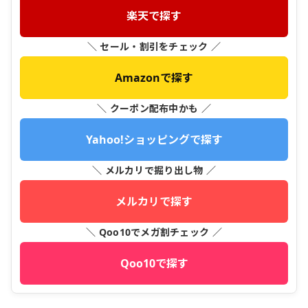
楽天で探す
＼ セール・割引をチェック ／
Amazonで探す
＼ クーポン配布中かも ／
Yahoo!ショッピングで探す
＼ メルカリで掘り出し物 ／
メルカリで探す
＼ Qoo10でメガ割チェック ／
Qoo10で探す