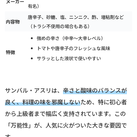
メーカー
有名）
唐辛子、砂糖、塩、ニンニク、酢、増粘剤など
内容物
（トラシ不使用の場合もある）
強めの辛さ（中辛～大辛レベル）
トマトや唐辛子のフレッシュな風味
特徴
サラッとした液状で使いやすい
サンバル・アスリは、
辛さと酸味のバランスが
良く、料理の味を邪魔しない
ため、特に初心者
から上級者まで幅広く支持されています。この
「万能性」が、人気に火がついた大きな要因で
す。