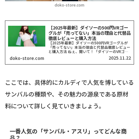
doko-store.com
【2025年最新】ダイソーの500円VRゴー
グルが「売ってない」本当の理由と代替品
徹底レビューと購入方法
【2025年最新】ダイソーの500円VRゴーグルが
「売ってない」本当の理由と代替品徹底レビュー
と購入方法 ねぇ、聞いて！「ダイソーのVRゴー
グル、どこにも売ってない！」って検索したそこ
2025.11.22
doko-store.com
のアナタ、同じ気持ちでここに来てくれましたよ
ね？一時期、...
ここでは、具体的にカルディで人気を博している
サンバルの種類や、その魅力の源泉である原材
料について詳しく見ていきましょう。
一番人気の「サンバル・アスリ」ってどんな商
品？