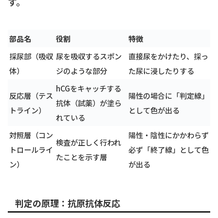
す。
部品名
役割
特徴
採尿部（吸収
尿を吸収するスポン
直接尿をかけたり、採っ
体）
ジのような部分
た尿に浸したりする
hCGをキャッチする
反応層（テス
陽性の場合に「判定線」
抗体（試薬）が塗ら
トライン）
として色が出る
れている
対照層（コン
陽性・陰性にかかわらず
検査が正しく行われ
トロールライ
必ず「終了線」として色
たことを示す層
ン）
が出る
判定の原理：抗原抗体反応