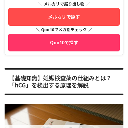
＼ メルカリで掘り出し物 ／
メルカリで探す
＼ Qoo10でメガ割チェック ／
Qoo10で探す
【基礎知識】妊娠検査薬の仕組みとは？
「hCG」を検出する原理を解説