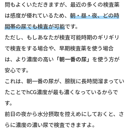
問もよくいただきますが、最近の多くの検査薬
は感度が優れているため、
朝・昼・夜、どの時
間帯の尿でも検査が可能
です。
ただし、もしあなたが検査可能時期のギリギリ
で検査をする場合や、早期検査薬を使う場合
は、より濃度の高い
「朝一番の尿」
を使う方が
安心です。
これは、朝一番の尿が、膀胱に長時間溜まってい
たことでhCG濃度が最も濃くなっているからで
す。
前日の夜から水分摂取を控えめにしておくと、さ
らに濃度の濃い尿で検査できますよ。