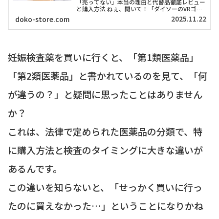
「売ってない」本当の理由と代替品徹底レビュー
と購入方法 ねぇ、聞いて！「ダイソーのVRゴー
グル、どこにも売ってない！」って検索したそこ
2025.11.22
doko-store.com
のアナタ、同じ気持ちでここに来てくれましたよ
ね？一時期、...
妊娠検査薬を買いに行くと、「第1類医薬品」
「第2類医薬品」と書かれているのを見て、「何
が違うの？」と疑問に思ったことはありません
か？
これは、法律で定められた医薬品の分類で、特
に購入方法と検査のタイミングに大きな違いが
あるんです。
この違いを知らないと、「せっかく買いに行っ
たのに買えなかった…」ということになりかね