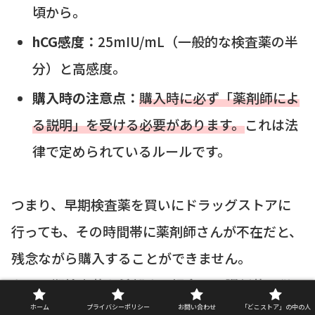
頃から。
hCG感度：
25mIU/mL（一般的な検査薬の半
分）と高感度。
購入時の注意点：
購入時に必ず「薬剤師によ
る説明」を受ける必要があります。
これは法
律で定められているルールです。
つまり、早期検査薬を買いにドラッグストアに
行っても、その時間帯に薬剤師さんが不在だと、
残念ながら購入することができません。
もし早期検査薬を希望する場合は、調剤薬局併
設のドラッグストアなど、薬剤師が常駐している
ホーム
プライバシーポリシー
お問い合わせ
「どこストア」の中の人