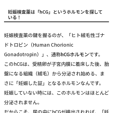
妊娠検査薬は「hCG」というホルモンを探して
いる！
妊娠検査薬の鍵を握るのが、「ヒト絨毛性ゴナ
ドトロピン（Human Chorionic
Gonadotropin）」、通称
hCGホルモン
です。
このhCGは、受精卵が子宮内膜に着床した後、胎
盤になる組織（絨毛）から分泌され始める、ま
さに「妊娠した証」となるホルモンなんです。
妊娠していない時には、このホルモンはほとんど
分泌されません。
だからこそ、尿の中にhCGが検出されれば、「妊