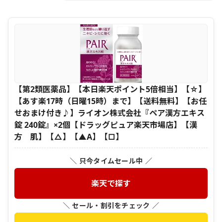
【第2類医薬品】【本日楽天ポイント5倍相当】【☆】
【あす楽17時（日曜15時）まで】【送料無料】【お任
せおまけ付き♪】ライオン株式会社『ペア漢方エキス
錠 240錠』×2個【ドラッグピュア楽天市場店】【漢
方 肌】【△】【▲A】【□】
＼ 只今タイムセール中 ／
楽天で探す
＼ セール・割引をチェック ／