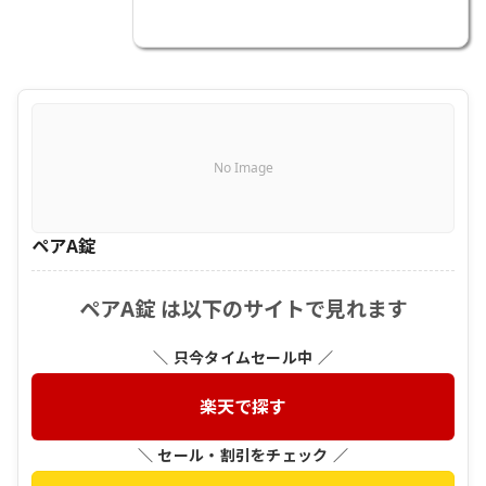
No Image
ペアA錠
ペアA錠 は以下のサイトで見れます
＼ 只今タイムセール中 ／
楽天で探す
＼ セール・割引をチェック ／