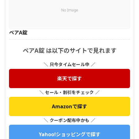
No Image
ペアA錠
ペアA錠 は以下のサイトで見れます
＼ 只今タイムセール中 ／
楽天で探す
＼ セール・割引をチェック ／
Amazonで探す
＼ クーポン配布中かも ／
Yahoo!ショッピングで探す