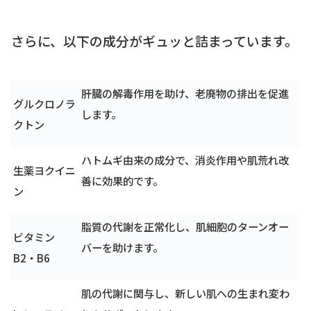
さらに、以下の成分がギュッと詰まっています。
肝臓の解毒作用を助け、老廃物の排出を促進
グルクロノラ
します。
クトン
ハトムギ由来の成分で、消炎作用や肌荒れ改
生薬ヨクイニ
善に効果的です。
ン
脂質の代謝を正常化し、肌細胞のターンオー
ビタミン
バーを助けます。
B2・B6
肌の代謝に関与し、新しい肌への生まれ変わ