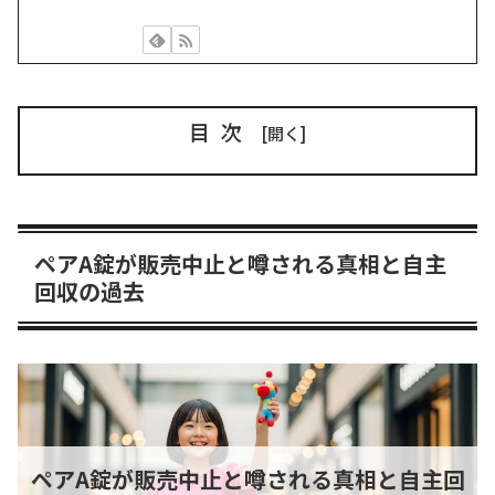
目次
ペアA錠が販売中止と噂される真相と自主
回収の過去
ペアA錠が販売中止と噂される真相と自主回