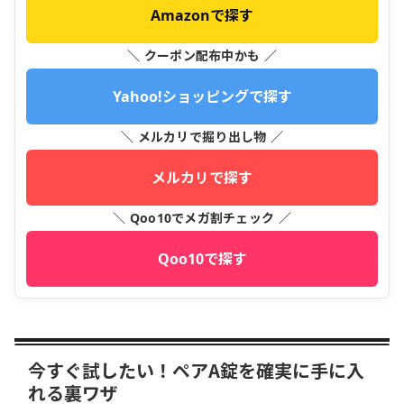
Amazonで探す
＼ クーポン配布中かも ／
Yahoo!ショッピングで探す
＼ メルカリで掘り出し物 ／
メルカリで探す
＼ Qoo10でメガ割チェック ／
Qoo10で探す
今すぐ試したい！ペアA錠を確実に手に入
れる裏ワザ