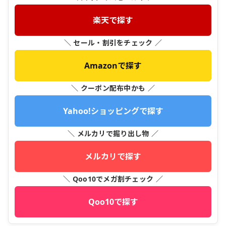
楽天で探す
＼ セール・割引をチェック ／
Amazonで探す
＼ クーポン配布中かも ／
Yahoo!ショッピングで探す
＼ メルカリで掘り出し物 ／
メルカリで探す
＼ Qoo10でメガ割チェック ／
Qoo10で探す