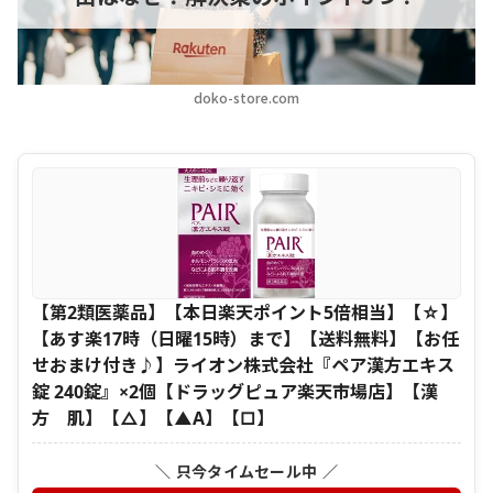
doko-store.com
【第2類医薬品】【本日楽天ポイント5倍相当】【☆】
【あす楽17時（日曜15時）まで】【送料無料】【お任
せおまけ付き♪】ライオン株式会社『ペア漢方エキス
錠 240錠』×2個【ドラッグピュア楽天市場店】【漢
方 肌】【△】【▲A】【□】
＼ 只今タイムセール中 ／