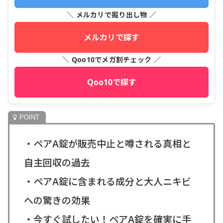
＼ メルカリで掘り出し物 ／
メルカリで探す
＼ Qoo10でメガ割チェック ／
Qoo10で探す
・ペアA錠が販売中止と噂される真相と
自主回収の過去
・ペアA錠に含まれる成分と大人ニキビ
への驚きの効果
・今すぐ試したい！ペアA錠を確実に手