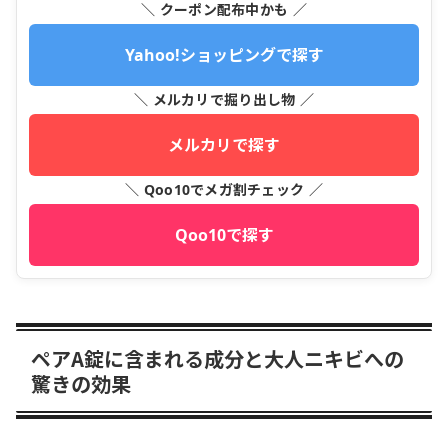
＼ クーポン配布中かも ／
Yahoo!ショッピングで探す
＼ メルカリで掘り出し物 ／
メルカリで探す
＼ Qoo10でメガ割チェック ／
Qoo10で探す
ペアA錠に含まれる成分と大人ニキビへの
驚きの効果