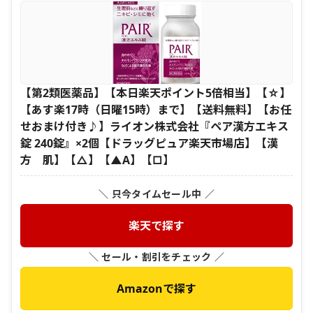
【第2類医薬品】【本日楽天ポイント5倍相当】【☆】
【あす楽17時（日曜15時）まで】【送料無料】【お任
せおまけ付き♪】ライオン株式会社『ペア漢方エキス
錠 240錠』×2個【ドラッグピュア楽天市場店】【漢
方 肌】【△】【▲A】【□】
＼ 只今タイムセール中 ／
楽天で探す
＼ セール・割引をチェック ／
Amazonで探す