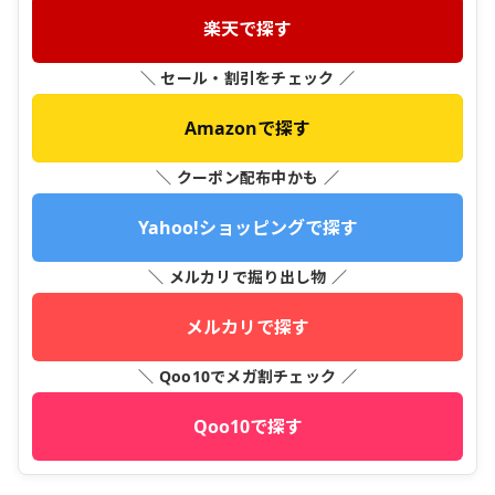
楽天で探す
＼ セール・割引をチェック ／
Amazonで探す
＼ クーポン配布中かも ／
Yahoo!ショッピングで探す
＼ メルカリで掘り出し物 ／
メルカリで探す
＼ Qoo10でメガ割チェック ／
Qoo10で探す