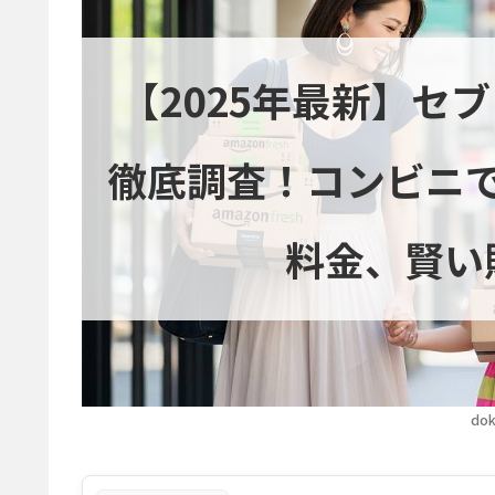
【2025年最新】セ
徹底調査！コンビニ
料金、賢い
dok