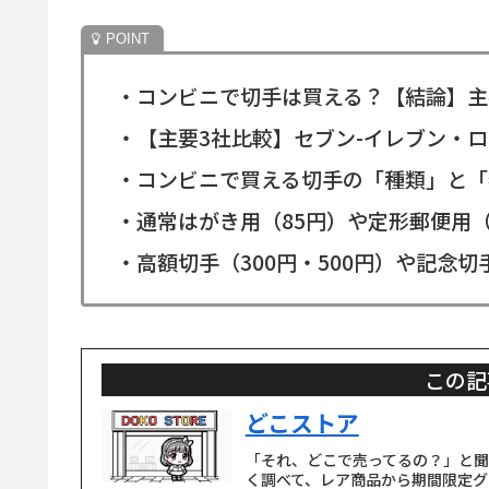
・コンビニで切手は買える？【結論】主
・【主要3社比較】セブン-イレブン・
・コンビニで買える切手の「種類」と「額
・通常はがき用（85円）や定形郵便用（
・高額切手（300円・500円）や記念
この記
どこストア
「それ、どこで売ってるの？」と
く調べて、レア商品から期間限定グ