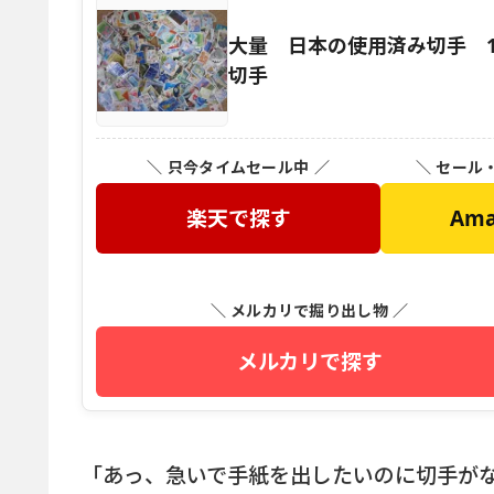
大量 日本の使用済み切手 1
切手
＼ 只今タイムセール中 ／
＼ セール
楽天で探す
Am
＼ メルカリで掘り出し物 ／
メルカリで探す
「あっ、急いで手紙を出したいのに切手が