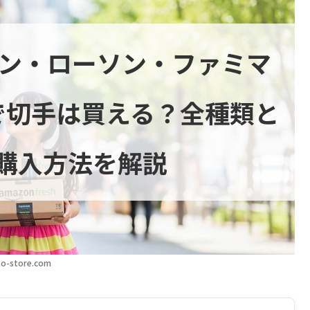
ブン・ローソン・ファミマ
で切手は買える？全種類と
購入方法を解説
o-store.com