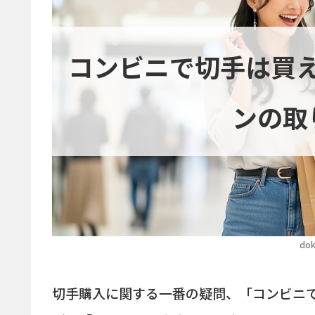
コンビニで切手は買
ンの取
dok
切手購入に関する一番の疑問、「コンビニ