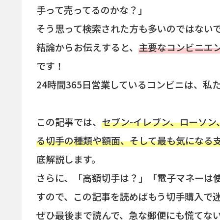
手って売ってるのかな？」
そう思って検索された方も多いのではない
結論からお伝えすると、
主要なコンビニエ
です！
24時間365日営業しているコンビニは、
この記事では、
セブン-イレブン、ローソ
る切手の種類や額面、そして最も気になる
底解説します。
さらに、「高額切手は？」「電子マネーは
すので、この記事を読めばもう切手購入で
ぜひ最後まで読んで、急な郵便にも慌てな