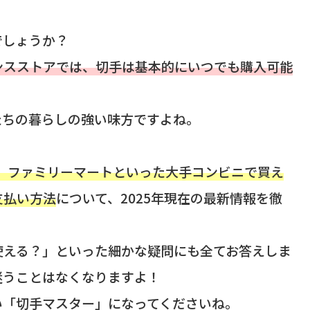
でしょうか？
ンスストアでは、切手は基本的にいつでも購入可能
私たちの暮らしの強い味方ですよね。
ン、ファミリーマートといった大手コンビニで買え
支払い方法
について、2025年現在の最新情報を徹
使える？」といった細かな疑問にも全てお答えしま
迷うことはなくなりますよ！
い「切手マスター」になってくださいね。