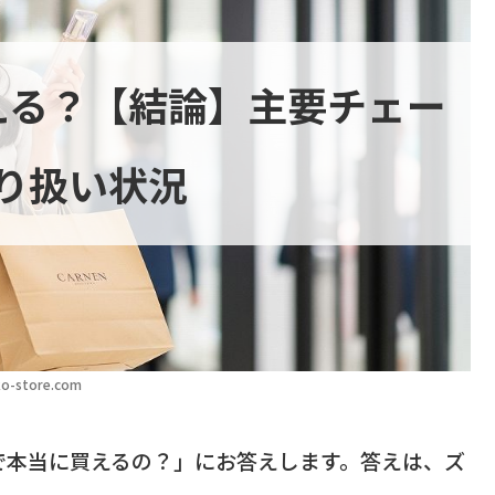
える？【結論】主要チェー
り扱い状況
o-store.com
で本当に買えるの？」にお答えします。答えは、ズ