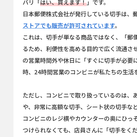
バリ「
はい、買えます！
」です。
日本郵便株式会社が発行している切手は、
ストアでも販売が許可されています
。
これは、切手が単なる商品ではなく、「郵
るため、利便性を高める目的で広く流通さ
の営業時間外や休日に「すぐに切手が必要
時、24時間営業のコンビニが私たちの生活
ただし、コンビニで取り扱っているのは、
や、非常に高額な切手、シート状の切手な
コンビニのレジ横やカウンターの奥にひっ
つけられなくても、店員さんに「切手をく