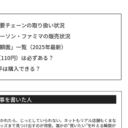
要チェーンの取り扱い状況
ローソン・ファミマの販売状況
面」一覧（2025年最新）
110円）は必ずある？
切手は購入できる？
事を書いた人
聞かれたら、じっとしていられない。ネットもリアル店舗もくまな
ッズまで見つけ出すのが得意。誰かの“買いたい”を叶える瞬間が