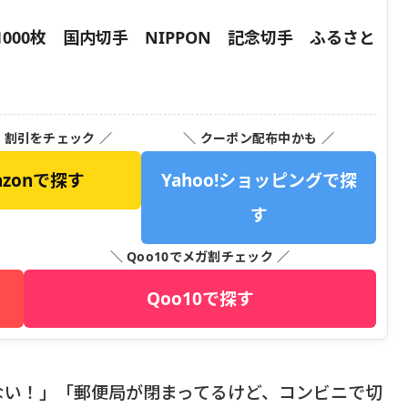
000枚 国内切手 NIPPON 記念切手 ふるさと
・割引をチェック ／
＼ クーポン配布中かも ／
azonで探す
Yahoo!ショッピングで探
す
＼ Qoo10でメガ割チェック ／
Qoo10で探す
ない！」「郵便局が閉まってるけど、コンビニで切