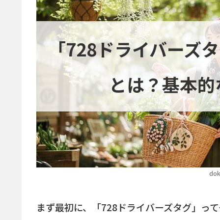
「728ドライバーズ
とは？基本的
dok
まず最初に、「728ドライバーズタグ」っ