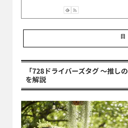
「728ドライバーズタグ 〜推
を解説