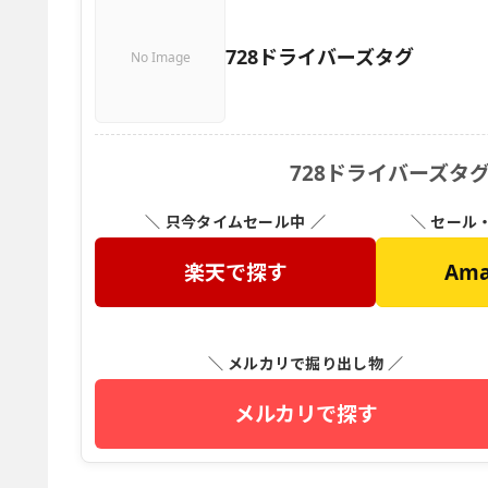
728ドライバーズタグ
No Image
728ドライバーズタ
＼ 只今タイムセール中 ／
＼ セール
楽天で探す
Am
＼ メルカリで掘り出し物 ／
メルカリで探す