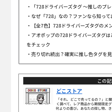
・「728ドライバーズタグ 〜推しのプ
・なぜ「728」なの？ファンなら知っ
・【全7色】728ドライバーズタグの
・アオポップの728ドライバーズタグ
をチェック
・売り切れ続出？確実に推し色タグを見
この記
どこストア
「それ、どこで売ってるの？」と
く調べて、レア商品から期間限定グ
何よりの喜び。あなたの探し物、き