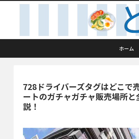
ホーム
728ドライバーズタグはどこで
ートのガチャガチャ販売場所と
説！