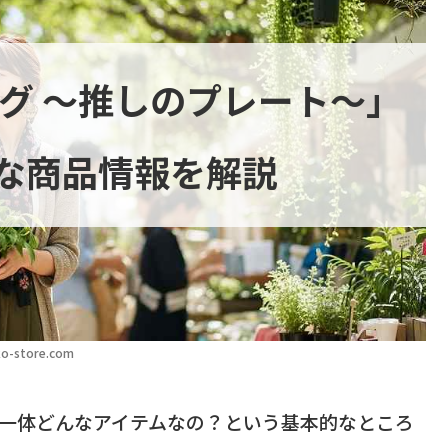
タグ 〜推しのプレート〜」
な商品情報を解説
o-store.com
て一体どんなアイテムなの？という基本的なところ