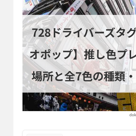
728ドライバーズタ
オポップ】推し色プ
場所と全7色の種類
dok