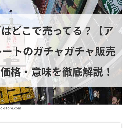
グはどこで売ってる？【ア
レートのガチャガチャ販売
・価格・意味を徹底解説！
o-store.com