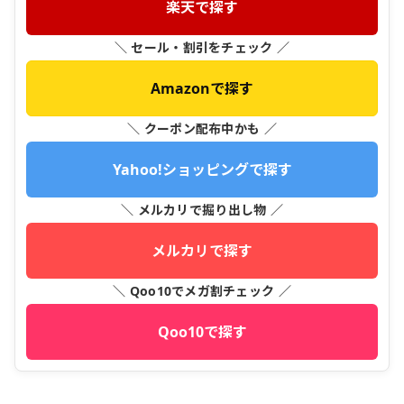
楽天で探す
＼ セール・割引をチェック ／
Amazonで探す
＼ クーポン配布中かも ／
Yahoo!ショッピングで探す
＼ メルカリで掘り出し物 ／
メルカリで探す
＼ Qoo10でメガ割チェック ／
Qoo10で探す