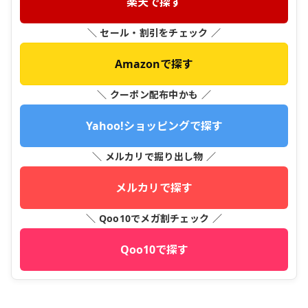
楽天で探す
＼ セール・割引をチェック ／
Amazonで探す
＼ クーポン配布中かも ／
Yahoo!ショッピングで探す
＼ メルカリで掘り出し物 ／
メルカリで探す
＼ Qoo10でメガ割チェック ／
Qoo10で探す