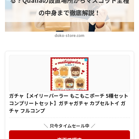
る？Qualiaの設置場所からマスコット全種
の中身まで徹底解説！
doko-store.com
ガチャ【メイリーパーラー もこもこポーチ 5種セット
コンプリートセット】ガチャガチャ カプセルトイ ガ
チャ フルコンプ
＼ 只今タイムセール中 ／