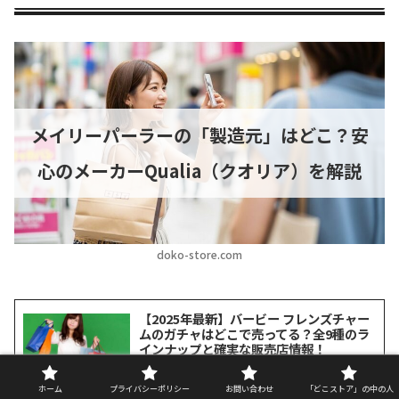
メイリーパーラーの「製造元」はどこ？安
心のメーカーQualia（クオリア）を解説
doko-store.com
【2025年最新】バービー フレンズチャー
ムのガチャはどこで売ってる？全9種のラ
インナップと確実な販売店情報！
【2025年最新】バービー フレンズチャームのガ
チャはどこで売ってる？全9種のラインナップと
確実な販売店情報！ バービーファンのみなさ
ホーム
プライバシーポリシー
お問い合わせ
「どこストア」の中の人