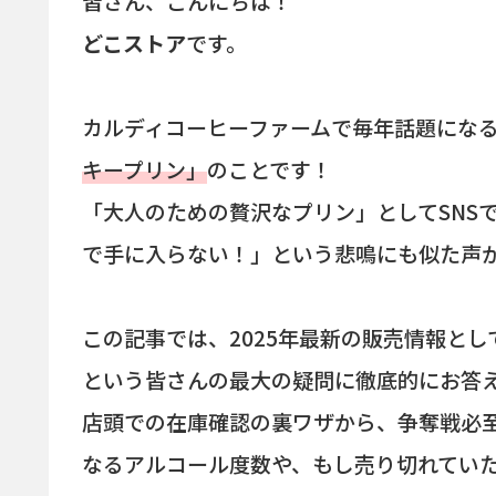
皆さん、こんにちは！
どこストア
です。
カルディコーヒーファームで毎年話題にな
キープリン」
のことです！
「大人のための贅沢なプリン」としてSNS
で手に入らない！」という悲鳴にも似た声
この記事では、2025年最新の販売情報とし
という皆さんの最大の疑問に徹底的にお答
店頭での在庫確認の裏ワザから、争奪戦必
なるアルコール度数や、もし売り切れてい