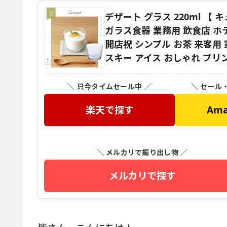
デザート グラス 220ml 【
ガラス食器 業務用 飲食店 ホ
開店祝 シンプル お茶 来客用
スキー アイス おしゃれ プリ
＼ 只今タイムセール中 ／
＼ セール
楽天で探す
Am
＼ メルカリで掘り出し物 ／
メルカリで探す