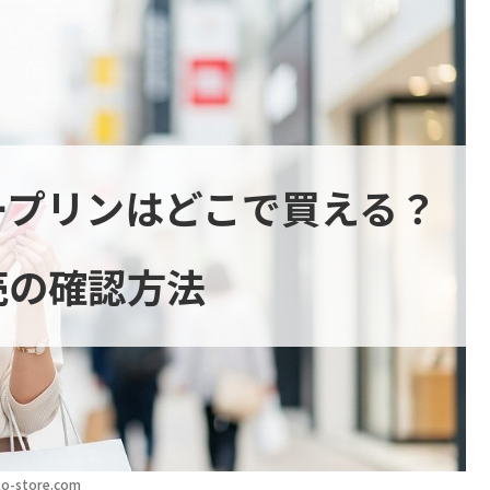
ープリンはどこで買える？
売の確認方法
o-store.com