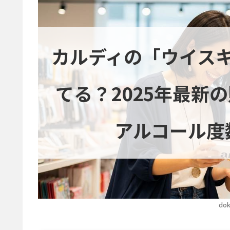
カルディの「ウイス
てる？2025年最新
アルコール度
dok