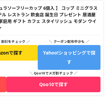
 キュラソーフリーカップ 6個入 】 コップ ミニグラス
テル レストラン 飲食店 誕生日 プレゼント 居酒屋
 家庭用 ギフト カフェ スタイリッシュ モダン ウイ
ン
・割引をチェック ／
＼ クーポン配布中かも ／
azonで探す
Yahoo!ショッピングで探
す
＼ Qoo10でメガ割チェック ／
Qoo10で探す