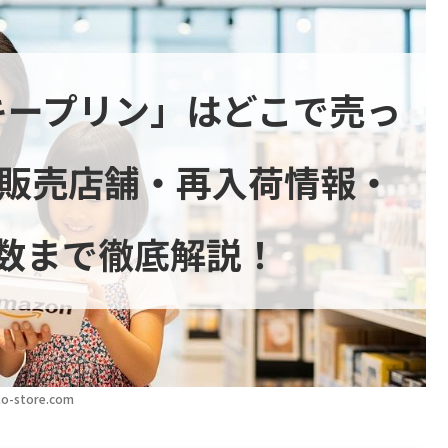
キープリン」はどこで売っ
の販売店舗・再入荷情報・
数まで徹底解説！
o-store.com