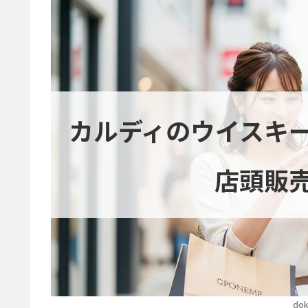
カルディのウイスキ
店頭販
dok