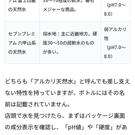
（pH7.0〜
の天然水
メジャーな商品。
8.0）
弱アルカリ
セブンプレミ
採水地：主に近畿地方。硬
性
アム 六甲山系
度30〜50の超軟水のもの
（pH7.0〜
の天然水
が多い。
8.0）
どちらも「アルカリ天然水」と呼んでも差し支え
ない特性を持っていますが、ボトルにはその名
前は記載されていません。
店頭で水を見つけたら、まずはパッケージ裏面
の成分表示を確認し、「pH値」や「硬度」があ