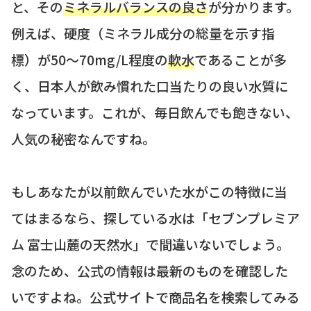
と、その
ミネラルバランスの良さ
が分かります。
例えば、硬度（ミネラル成分の総量を示す指
標）が50〜70mg/L程度の
軟水
であることが多
く、日本人が飲み慣れた口当たりの良い水質に
なっています。これが、毎日飲んでも飽きない、
人気の秘密なんですね。
もしあなたが以前飲んでいた水がこの特徴に当
てはまるなら、探している水は「セブンプレミア
ム 富士山麓の天然水」で間違いないでしょう。
念のため、公式の情報は最新のものを確認した
いですよね。公式サイトで商品名を検索してみる