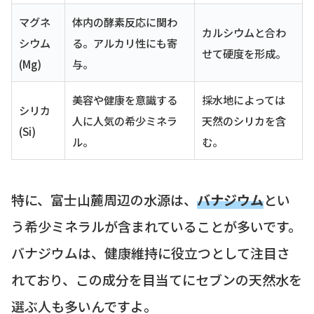
マグネ
体内の酵素反応に関わ
カルシウムと合わ
シウム
る。アルカリ性にも寄
せて硬度を形成。
(Mg)
与。
美容や健康を意識する
採水地によっては
シリカ
人に人気の希少ミネラ
天然のシリカを含
(Si)
ル。
む。
特に、富士山麓周辺の水源は、
バナジウム
とい
う希少ミネラルが含まれていることが多いです。
バナジウムは、健康維持に役立つとして注目さ
れており、この成分を目当てにセブンの天然水を
選ぶ人も多いんですよ。