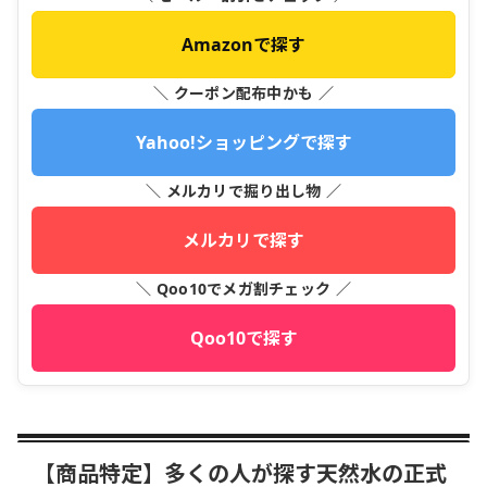
Amazonで探す
＼ クーポン配布中かも ／
Yahoo!ショッピングで探す
＼ メルカリで掘り出し物 ／
メルカリで探す
＼ Qoo10でメガ割チェック ／
Qoo10で探す
【商品特定】多くの人が探す天然水の正式