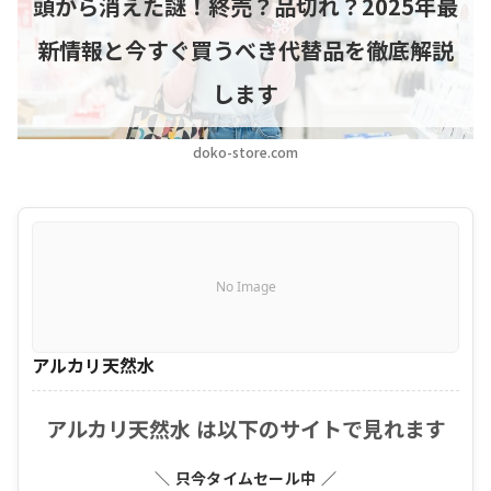
頭から消えた謎！終売？品切れ？2025年最
新情報と今すぐ買うべき代替品を徹底解説
します
doko-store.com
No Image
アルカリ天然水
アルカリ天然水 は以下のサイトで見れます
＼ 只今タイムセール中 ／