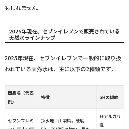
もしれません。
2025年現在、セブンイレブンで販売されている
天然水ラインナップ
2025年現在、セブンイレブンで一般的に取り扱
われている天然水は、主に以下の2種類です。
商品名（代表
特徴
pHの傾向
例）
弱アルカリ
セブンプレミ
採水地：山梨県。硬度
性
アム 富士山麓
50〜70程度の軟水。最も