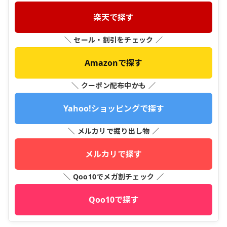
楽天で探す
＼ セール・割引をチェック ／
Amazonで探す
＼ クーポン配布中かも ／
Yahoo!ショッピングで探す
＼ メルカリで掘り出し物 ／
メルカリで探す
＼ Qoo10でメガ割チェック ／
Qoo10で探す