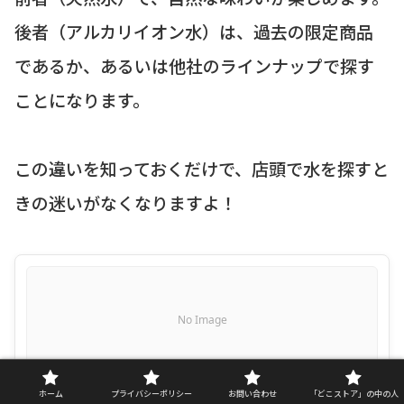
後者（アルカリイオン水）は、過去の限定商品
であるか、あるいは他社のラインナップで探す
ことになります。
この違いを知っておくだけで、店頭で水を探すと
きの迷いがなくなりますよ！
No Image
アルカリ天然水
ホーム
プライバシーポリシー
お問い合わせ
「どこストア」の中の人