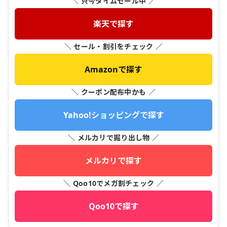
＼ 只今タイムセール中 ／
楽天で探す
＼ セール・割引をチェック ／
Amazonで探す
＼ クーポン配布中かも ／
Yahoo!ショッピングで探す
＼ メルカリで掘り出し物 ／
メルカリで探す
＼ Qoo10でメガ割チェック ／
Qoo10で探す