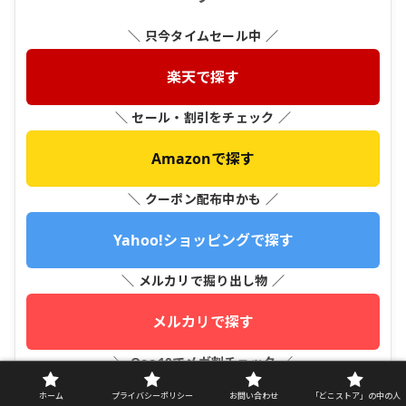
＼ 只今タイムセール中 ／
楽天で探す
＼ セール・割引をチェック ／
Amazonで探す
＼ クーポン配布中かも ／
Yahoo!ショッピングで探す
＼ メルカリで掘り出し物 ／
メルカリで探す
＼ Qoo10でメガ割チェック ／
ホーム
プライバシーポリシー
お問い合わせ
「どこストア」の中の人
Qoo10で探す