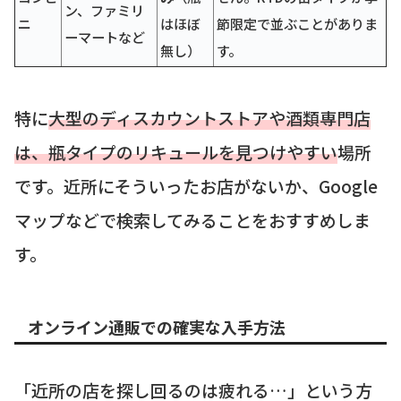
ン、ファミリ
ニ
はほぼ
節限定で並ぶことがありま
ーマートなど
無し）
す。
特に
大型のディスカウントストアや酒類専門店
は、瓶タイプのリキュールを見つけやすい
場所
です。近所にそういったお店がないか、Google
マップなどで検索してみることをおすすめしま
す。
オンライン通販での確実な入手方法
「近所の店を探し回るのは疲れる…」という方