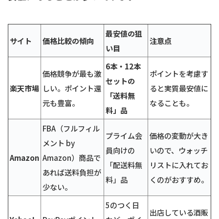
最安値の狙
サイト
価格比較の傾向
注意点
い目
6本・12本
価格競争が最も激
ポイントを考慮す
セットの
楽天市場
しい。ポイント還
ると実質最安値に
「送料無
元も豊富。
なることも。
料」品
FBA（フルフィル
プライム会
価格の変動が大き
メント by
員向けの
いので、ウォッチ
Amazon
Amazon）商品で
「配送料無
リストに入れてお
あれば送料負担が
料」品
くのがおすすめ。
少ない。
5のつく日
出店している酒販