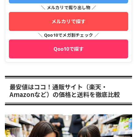
＼ メルカリで掘り出し物 ／
メルカリで探す
＼ Qoo10でメガ割チェック ／
Qoo10で探す
最安値はココ！通販サイト（楽天・
Amazonなど）の価格と送料を徹底比較