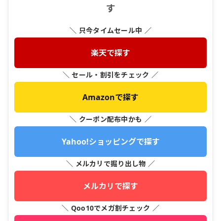
す
＼ 只今タイムセール中 ／
楽天で探す
＼ セール・割引をチェック ／
Amazonで探す
＼ クーポン配布中かも ／
Yahoo!ショッピングで探す
＼ メルカリで掘り出し物 ／
メルカリで探す
＼ Qoo10でメガ割チェック ／