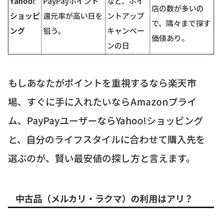
Yahoo!
PayPayポイント
など、ポイ
店の数が多いの
ショッピ
還元率が高い日を
ントアップ
で、隅々まで探す
ング
狙う。
キャンペー
価値あり。
ンの日
もしあなたがポイントを重視するなら楽天市
場、すぐに手に入れたいならAmazonプライ
ム、PayPayユーザーならYahoo!ショッピング
と、自分のライフスタイルに合わせて購入先を
選ぶのが、賢い最安値の探し方と言えます。
中古品（メルカリ・ラクマ）の利用はアリ？