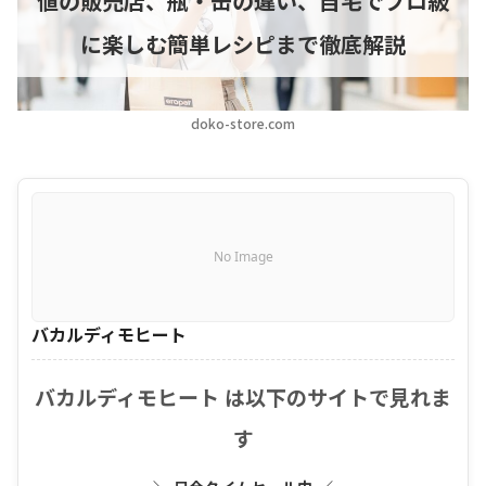
値の販売店、瓶・缶の違い、自宅でプロ級
に楽しむ簡単レシピまで徹底解説
doko-store.com
No Image
バカルディモヒート
バカルディモヒート は以下のサイトで見れま
す