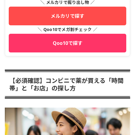
＼ メルカリで掘り出し物 ／
メルカリで探す
＼ Qoo10でメガ割チェック ／
Qoo10で探す
【必須確認】コンビニで薬が買える「時間
帯」と「お店」の探し方