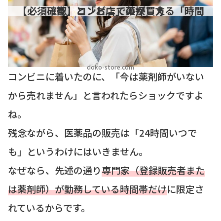
【必須確認】コンビニで薬が買える「時間帯」と「お店」の探し方
doko-store.com
コンビニに着いたのに、「今は薬剤師がいない
から売れません」と言われたらショックですよ
ね。
残念ながら、医薬品の販売は「24時間いつで
も」というわけにはいきません。
なぜなら、先述の通り
専門家（登録販売者また
は薬剤師）が勤務している時間帯だけ
に限定さ
れているからです。