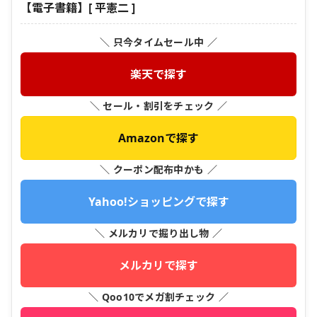
【電子書籍】[ 平憲二 ]
＼ 只今タイムセール中 ／
楽天で探す
＼ セール・割引をチェック ／
Amazonで探す
＼ クーポン配布中かも ／
Yahoo!ショッピングで探す
＼ メルカリで掘り出し物 ／
メルカリで探す
＼ Qoo10でメガ割チェック ／