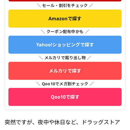
＼ セール・割引をチェック ／
Amazonで探す
＼ クーポン配布中かも ／
Yahoo!ショッピングで探す
＼ メルカリで掘り出し物 ／
メルカリで探す
＼ Qoo10でメガ割チェック ／
Qoo10で探す
突然ですが、夜中や休日など、ドラッグストア