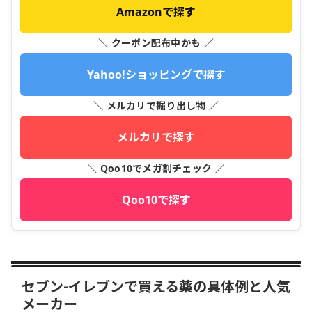
Amazonで探す
＼ クーポン配布中かも ／
Yahoo!ショッピングで探す
＼ メルカリで掘り出し物 ／
メルカリで探す
＼ Qoo10でメガ割チェック ／
Qoo10で探す
セブン-イレブンで買える薬の具体例と人気
メーカー