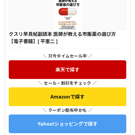
クスリ早見帖副読本 医師が教える市販薬の選び方
【電子書籍】[ 平憲二 ]
＼ 只今タイムセール中 ／
楽天で探す
＼ セール・割引をチェック ／
Amazonで探す
＼ クーポン配布中かも ／
Yahoo!ショッピングで探す