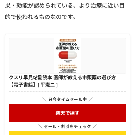
果・効能が認められている、より治療に近い目
的で使われるものなのです。
クスリ早見帖副読本 医師が教える市販薬の選び方
【電子書籍】[ 平憲二 ]
＼ 只今タイムセール中 ／
楽天で探す
＼ セール・割引をチェック ／