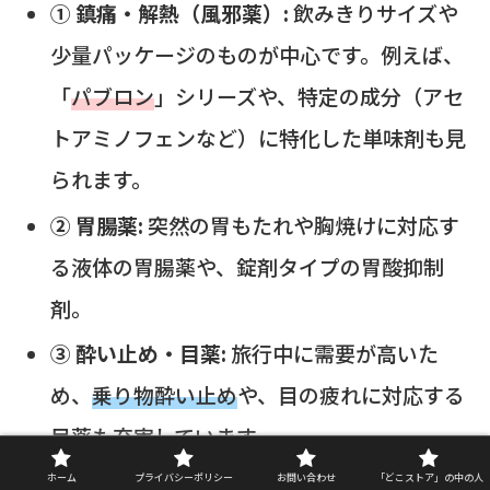
① 鎮痛・解熱（風邪薬）:
飲みきりサイズや
少量パッケージのものが中心です。例えば、
「
パブロン
」シリーズや、特定の成分（アセ
トアミノフェンなど）に特化した単味剤も見
られます。
② 胃腸薬:
突然の胃もたれや胸焼けに対応す
る液体の胃腸薬や、錠剤タイプの胃酸抑制
剤。
③ 酔い止め・目薬:
旅行中に需要が高いた
め、
乗り物酔い止め
や、目の疲れに対応する
目薬も充実しています。
ホーム
プライバシーポリシー
お問い合わせ
「どこストア」の中の人