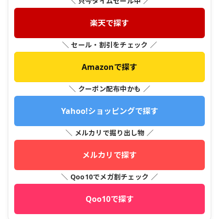
＼ 只今タイムセール中 ／
楽天で探す
＼ セール・割引をチェック ／
Amazonで探す
＼ クーポン配布中かも ／
Yahoo!ショッピングで探す
＼ メルカリで掘り出し物 ／
メルカリで探す
＼ Qoo10でメガ割チェック ／
Qoo10で探す