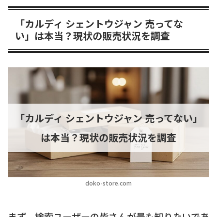
「カルディ シェントウジャン 売ってな
い」は本当？現状の販売状況を調査
「カルディ シェントウジャン 売ってない」
は本当？現状の販売状況を調査
doko-store.com
まず、検索ユーザーの皆さんが最も知りたいであ