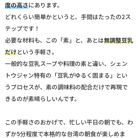
度の高さ
にあります。
どれくらい簡単かというと、手間はたったの2ス
テップです！
必要な材料も、この「素」と、あとは
無調整豆乳
だけ
という手軽さ。
一般的な豆乳スープや料理の素と違い、シェン
トウジャン特有の「豆乳がゆるく固まる」とい
うプロセスが、素の調味料の配合だけで再現で
きるのが素晴らしいんです。
この手軽さのおかげで、忙しい平日の朝でも、わ
ずか5分程度で本格的な台湾の朝食が楽しめま