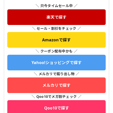
＼ 只今タイムセール中 ／
楽天で探す
＼ セール・割引をチェック ／
Amazonで探す
＼ クーポン配布中かも ／
Yahoo!ショッピングで探す
＼ メルカリで掘り出し物 ／
メルカリで探す
＼ Qoo10でメガ割チェック ／
Qoo10で探す