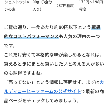
シェントウジャ
90g（3食分
178円〜198円
237円程度
ンの素
入り）
程度
ご覧の通り、一食あたり約80円以下という
驚異
的なコストパフォーマンス
も人気の理由の一つ
です。
これだけ安くて本格的な味が楽しめるとなれば、
買えるときにまとめ買いしたいと考える人が多い
のも納得ですよね。
「売ってない」という情報に落胆せず、まずは
カ
ルディコーヒーファームの公式サイト
で最新の商
品ページをチェックしてみましょう。