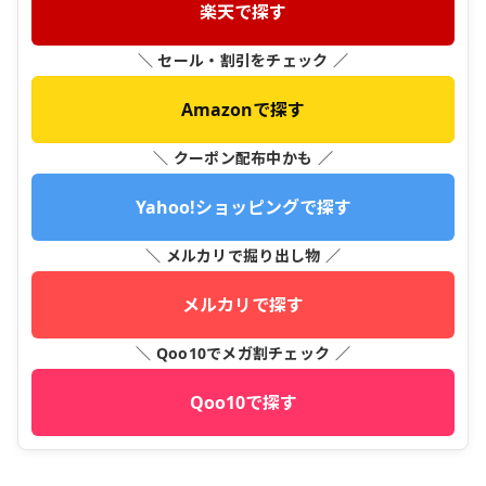
楽天で探す
＼ セール・割引をチェック ／
Amazonで探す
＼ クーポン配布中かも ／
Yahoo!ショッピングで探す
＼ メルカリで掘り出し物 ／
メルカリで探す
＼ Qoo10でメガ割チェック ／
Qoo10で探す