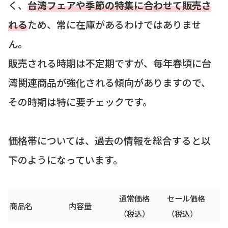
く、
台湾フェアや季節の特集に合わせて販売さ
れる
ため、常に在庫があるわけではありませ
ん。
販売される時期は不定期ですが、毎年春頃に台
湾関連商品が強化される傾向がありますので、
その時期は特に要チェックです。
価格帯については、過去の情報を総合すると以
下のようになっています。
通常価格
セール価格
商品名
内容量
（税込）
（税込）