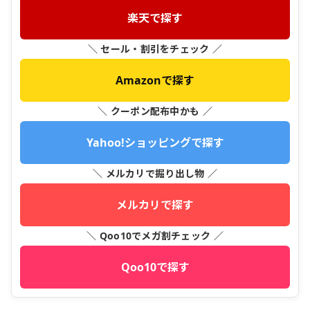
楽天で探す
＼ セール・割引をチェック ／
Amazonで探す
＼ クーポン配布中かも ／
Yahoo!ショッピングで探す
＼ メルカリで掘り出し物 ／
メルカリで探す
＼ Qoo10でメガ割チェック ／
Qoo10で探す