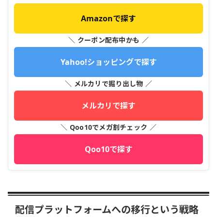
Amazonで探す
＼ クーポン配布中かも ／
Yahoo!ショッピングで探す
＼ メルカリで掘り出し物 ／
メルカリで探す
＼ Qoo10でメガ割チェック ／
Qoo10で探す
配信プラットフォームへの移行という戦略