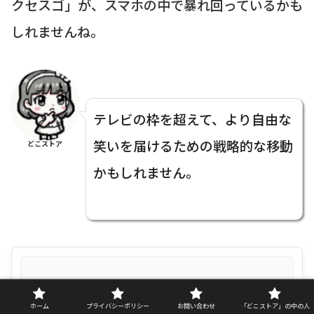
クセスゴ」が、スマホの中で暴れ回っているかも
しれませんね。
テレビの枠を超えて、より自由な
笑いを届けるための戦略的な移動
どこストア
かもしれません。
No Image
ホーム
プライバシーポリシー
お問い合わせ
「どこストア」の中の人