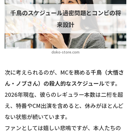
千鳥のスケジュール過密問題とコンビの将
来設計
doko-store.com
次に考えられるのが、MCを務める
千鳥（大悟さ
ん・ノブさん）の殺人的なスケジュール
です。
2026年現在、彼らのレギュラー本数は二桁を超
え、特番やCM出演を含めると、休みがほとんど
ない状態が続いています。
ファンとしては嬉しい悲鳴ですが、本人たちの