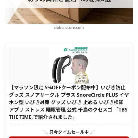
doko-store.com
【マラソン限定 5%OFFクーポン配布中】いびき防止
グッズ スノアサークル プラス SnoreCircle PLUS イヤ
ホン型 いびき対策 グッズ いびき 止める いびき検知
アプリ ストレス 睡眠管理 公式 千鳥のクセスゴ 「TBS
THE TIME,で紹介されました」
＼ 只今タイムセール中 ／