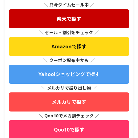
＼ 只今タイムセール中 ／
楽天で探す
＼ セール・割引をチェック ／
Amazonで探す
＼ クーポン配布中かも ／
Yahoo!ショッピングで探す
＼ メルカリで掘り出し物 ／
メルカリで探す
＼ Qoo10でメガ割チェック ／
Qoo10で探す