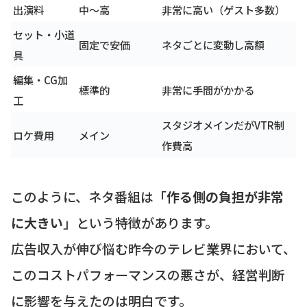
出演料
中〜高
非常に高い（ゲスト多数）
セット・小道
固定で安価
ネタごとに変動し高額
具
編集・CG加
標準的
非常に手間がかかる
工
スタジオメインだがVTR制
ロケ費用
メイン
作費高
このように、ネタ番組は「
作る側の負担が非常
に大きい
」という特徴があります。
広告収入が伸び悩む昨今のテレビ業界において、
このコストパフォーマンスの悪さが、経営判断
に影響を与えたのは明白です。