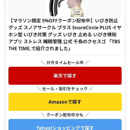
【マラソン限定 5%OFFクーポン配布中】いびき防止
グッズ スノアサークル プラス SnoreCircle PLUS イヤ
ホン型 いびき対策 グッズ いびき 止める いびき検知
アプリ ストレス 睡眠管理 公式 千鳥のクセスゴ 「TBS
THE TIME,で紹介されました」
＼ 只今タイムセール中 ／
楽天で探す
＼ セール・割引をチェック ／
Amazonで探す
＼ クーポン配布中かも ／
Yahoo!ショッピングで探す