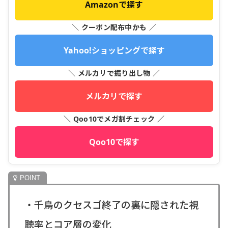
Amazonで探す
＼ クーポン配布中かも ／
Yahoo!ショッピングで探す
＼ メルカリで掘り出し物 ／
メルカリで探す
＼ Qoo10でメガ割チェック ／
Qoo10で探す
・千鳥のクセスゴ終了の裏に隠された視
聴率とコア層の変化