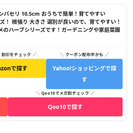
パセリ 10.5cm おうちで簡単！育てやすい
ーズ！ 根張り 大きさ 選別が良いので、育てやすい！
メのハーブシリーズです！ガーデニングや家庭菜園
・割引をチェック ／
＼ クーポン配布中かも ／
azonで探す
Yahoo!ショッピングで探
す
＼ Qoo10でメガ割チェック ／
Qoo10で探す