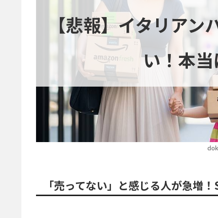
【悲報】イタリアン
い！本当
dok
「売ってない」と感じる人が急増！S