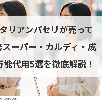
イタリアンパセリが売って
務スーパー・カルディ・成
万能代用5選を徹底解説！
o-store.com