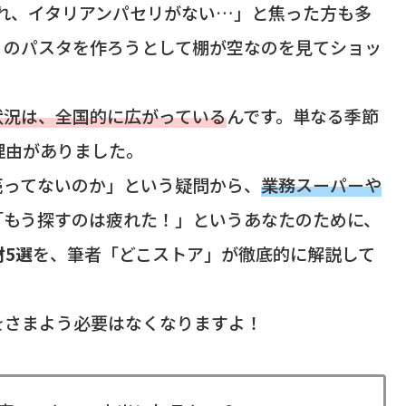
あれ、イタリアンパセリがない…」と焦った方も多
りのパスタを作ろうとして棚が空なのを見てショッ
状況は、全国的に広がっている
んです。単なる季節
理由がありました。
売ってないのか」という疑問から、
業務スーパーや
「もう探すのは疲れた！」というあなたのために、
5選
を、筆者「どこストア」が徹底的に解説して
をさまよう必要はなくなりますよ！