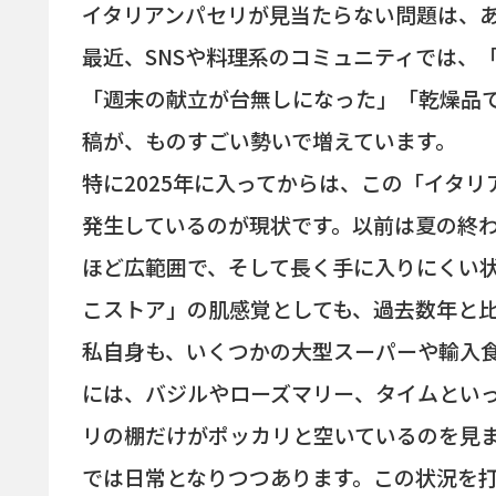
イタリアンパセリが見当たらない問題は、
最近、SNSや料理系のコミュニティでは、
「週末の献立が台無しになった」「乾燥品
稿が、ものすごい勢いで増えています。
特に2025年に入ってからは、この「イタ
発生しているのが現状です。以前は夏の終
ほど広範囲で、そして長く手に入りにくい
こストア」の肌感覚としても、過去数年と
私自身も、いくつかの大型スーパーや輸入
には、バジルやローズマリー、タイムとい
リの棚だけがポッカリと空いているのを見
では日常となりつつあります。この状況を