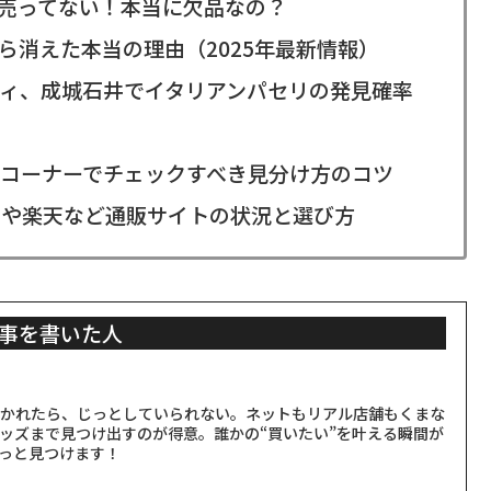
売ってない！本当に欠品なの？
ら消えた本当の理由（2025年最新情報）
ィ、成城石井でイタリアンパセリの発見確率
コーナーでチェックすべき見分け方のコツ
nや楽天など通販サイトの状況と選び方
事を書いた人
聞かれたら、じっとしていられない。ネットもリアル店舗もくまな
ッズまで見つけ出すのが得意。誰かの“買いたい”を叶える瞬間が
っと見つけます！