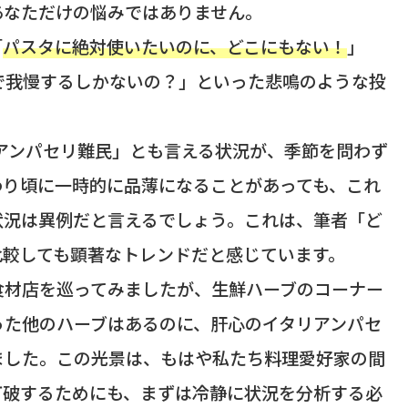
あなただけの悩みではありません。
「
パスタに絶対使いたいのに、どこにもない！
」
で我慢するしかないの？」といった悲鳴のような投
リアンパセリ難民」とも言える状況が、季節を問わず
わり頃に一時的に品薄になることがあっても、これ
状況は異例だと言えるでしょう。これは、筆者「ど
比較しても顕著なトレンドだと感じています。
食材店を巡ってみましたが、生鮮ハーブのコーナー
った他のハーブはあるのに、肝心のイタリアンパセ
ました。この光景は、もはや私たち料理愛好家の間
打破するためにも、まずは冷静に状況を分析する必