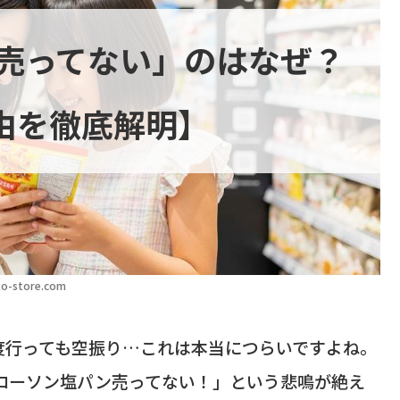
売ってない」のはなぜ？
由を徹底解明】
o-store.com
度行っても空振り…これは本当につらいですよね。
Sでも、「ローソン塩パン売ってない！」という悲鳴が絶え