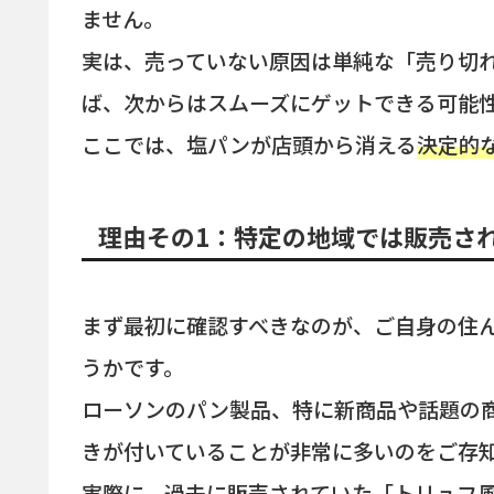
ません。
実は、売っていない原因は単純な「売り切
ば、次からはスムーズにゲットできる可能
ここでは、塩パンが店頭から消える
決定的
理由その1：特定の地域では販売さ
まず最初に確認すべきなのが、ご自身の住
うかです。
ローソンのパン製品、特に新商品や話題の
きが付いていることが非常に多いのをご存
実際に、過去に販売されていた「トリュフ