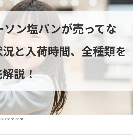
ローソン塩パンが売ってな
状況と入荷時間、全種類を
底解説！
o-store.com