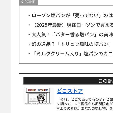
・ローソン塩パンが「売ってない」のは
・【2025年最新】現在ローソンで買え
・大人気！「バター香る塩パン」の美
・幻の逸品？「トリュフ風味の塩パン」
・「ミルククリーム入り」塩パンのカロ
この記
どこストア
「それ、どこで売ってるの？」と
く調べて、レア商品から期間限定グ
何よりの喜び。あなたの探し物、き