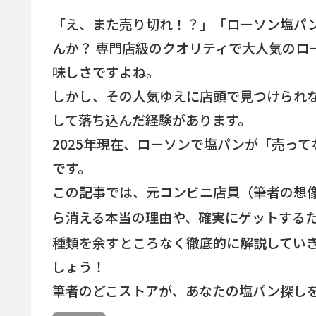
「え、また売り切れ！？」「ローソン塩パ
んか？ 専門店級のクオリティで大人気のロ
味しさですよね。
しかし、その人気ゆえに店頭で見つけられ
して落ち込んだ経験があります。
2025年現在、ローソンで塩パンが「売っ
です。
この記事では、元コンビニ店員（筆者の想
ら消える本当の理由や、確実にゲットする
種類を余すところなく徹底的に解説していき
しょう！
筆者のどこストアが、あなたの塩パン探し