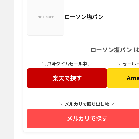
ローソン塩パン
No Image
ローソン塩パン 
＼ 只今タイムセール中 ／
＼ セール
楽天で探す
Am
＼ メルカリで掘り出し物 ／
メルカリで探す