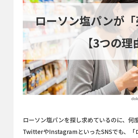
ローソン塩パンが「
【3つの理
dok
ローソン塩パンを探し求めているのに、何
TwitterやInstagramといったSN