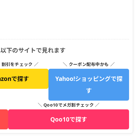
は以下のサイトで見れます
・割引をチェック ／
＼ クーポン配布中かも ／
azonで探す
Yahoo!ショッピングで探
す
＼ Qoo10でメガ割チェック ／
Qoo10で探す