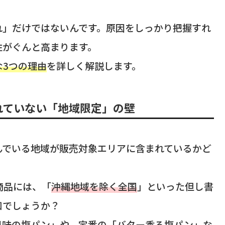
れ」だけではないんです。原因をしっかり把握すれ
性がぐんと高まります。
な3つの理由
を詳しく解説します。
れていない「地域限定」の壁
んでいる地域が販売対象エリアに含まれているかど
商品には、「
沖縄地域を除く全国
」といった但し書
知でしょうか？
風味の塩パン」や、定番の「バター香る塩パン」な