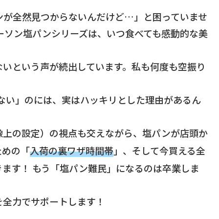
ンが全然見つからないんだけど…」と困っていませ
ーソン塩パンシリーズは、いつ食べても感動的な美
ないという声が続出しています。私も何度も空振り
てない」のには、実はハッキリとした理由があるん
像上の設定）の視点も交えながら、塩パンが店頭か
ための「
入荷の裏ワザ時間帯
」、そして今買える全
ます！ もう「塩パン難民」になるのは卒業しま
を全力でサポートします！