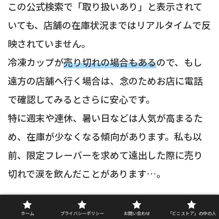
この公式検索で「取り扱いあり」と表示されて
いても、店舗の在庫状況まではリアルタイムで反
映されていません。
冷凍カップが
売り切れの場合もある
ので、もし
遠方の店舗へ行く場合は、念のためお店に電話
で確認してみるとさらに安心です。
特に週末や連休、暑い日などは人気が高まるた
め、在庫が少なくなる傾向があります。私も以
前、限定フレーバーを求めて遠出した際に売り
切れで涙を飲んだことがあります…。
次の見出しでは、無事にカップを見つけてレジ
ホーム
プライバシーポリシー
お問い合わせ
「どこストア」の中の人