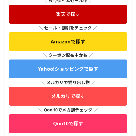
＼ 只今タイムセール中 ／
楽天で探す
＼ セール・割引をチェック ／
Amazonで探す
＼ クーポン配布中かも ／
Yahoo!ショッピングで探す
＼ メルカリで掘り出し物 ／
メルカリで探す
＼ Qoo10でメガ割チェック ／
Qoo10で探す