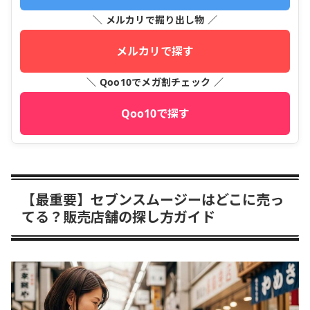
＼ メルカリで掘り出し物 ／
メルカリで探す
＼ Qoo10でメガ割チェック ／
Qoo10で探す
【最重要】セブンスムージーはどこに売っ
てる？販売店舗の探し方ガイド