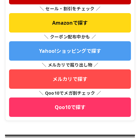
＼ セール・割引をチェック ／
Amazonで探す
＼ クーポン配布中かも ／
Yahoo!ショッピングで探す
＼ メルカリで掘り出し物 ／
メルカリで探す
＼ Qoo10でメガ割チェック ／
Qoo10で探す