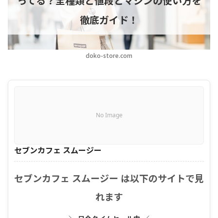
ってる？全種類と値段とマシンの使い方を
徹底ガイド！
doko-store.com
No Image
セブンカフェ スムージー
セブンカフェ スムージー は以下のサイトで見
れます