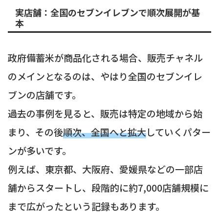
実店舗：全国のセブンイレブンで順次展開が基
本
政府備蓄米が商品化される場合、販売チャネル
のメインとなるのは、やはり全国のセブンイレ
ブンの店舗です。
過去の事例を見ると、販売は特定の地域から始
まり、その後
順次、全国へと拡大
していくパター
ンが多いです。
例えば、東京都、大阪府、愛媛県などの一部店
舗からスタートし、段階的に約7,000店舗規模に
まで広がったという記録もあります。