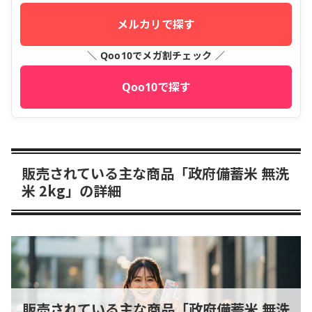
メルカリで探す
＼ Qoo10でメガ割チェック ／
Qoo10で探す
販売されている主な商品「政府備蓄米 無洗
米 2kg」の詳細
販売されている主な商品「政府備蓄米 無洗