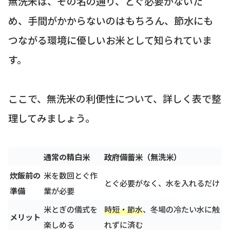
無洗米は、その名の通り、とぐ必要がないた
め、手間がかからないのはもちろん、節水にも
つながる環境に優しいお米として知られていま
す。
ここで、無洗米の利便性について、詳しく表で整
理してみましょう。
通常の精白米
政府備蓄米（無洗米）
炊飯前の
米を数回とぐ作
とぐ必要がなく、水を入れるだけ
準備
業が必要
米とぎの儀式を
時短・節水
、冬場の冷たい水に触
メリット
楽しめる
れずに済む