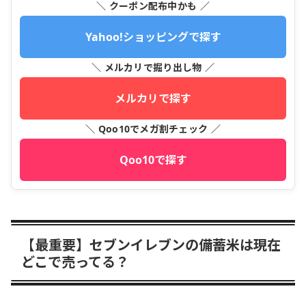
＼ クーポン配布中かも ／
Yahoo!ショッピングで探す
＼ メルカリで掘り出し物 ／
メルカリで探す
＼ Qoo10でメガ割チェック ／
Qoo10で探す
【最重要】セブンイレブンの備蓄米は現在
どこで売ってる？