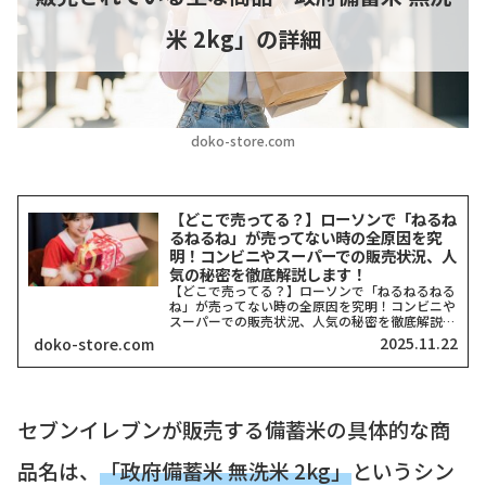
米 2kg」の詳細
doko-store.com
【どこで売ってる？】ローソンで「ねるね
るねるね」が売ってない時の全原因を究
明！コンビニやスーパーでの販売状況、人
気の秘密を徹底解説します！
【どこで売ってる？】ローソンで「ねるねるねる
ね」が売ってない時の全原因を究明！コンビニや
スーパーでの販売状況、人気の秘密を徹底解説し
ます！こんにちは、どこストアです！今回は、お
2025.11.22
doko-store.com
子さんのおやつや、大人になってから懐かしくて
無性に食べたくなる「...
セブンイレブンが販売する備蓄米の具体的な商
品名は、
「政府備蓄米 無洗米 2kg」
というシン