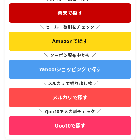
楽天で探す
＼ セール・割引をチェック ／
Amazonで探す
＼ クーポン配布中かも ／
Yahoo!ショッピングで探す
＼ メルカリで掘り出し物 ／
メルカリで探す
＼ Qoo10でメガ割チェック ／
Qoo10で探す