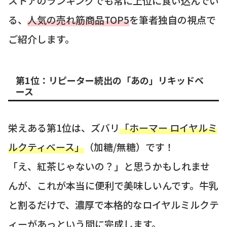
ストアのランキングでも常に上位に食い込んでい
る、
人気の売れ筋商品TOP5
を筆者独自の視点で
ご紹介します。
第1位：リピーター続出の「あの」リキッドベ
ース
栄えある第1位は、ズバリ
「ホーマー ロイヤルミ
ルクティベース」
（加糖/無糖）です！
「え、紅茶じゃないの？」と思うかもしれませ
んが、これが本当に便利で美味しいんです。牛乳
と割るだけで、濃厚で本格的なロイヤルミルクテ
ィーがあっという間に完成します。