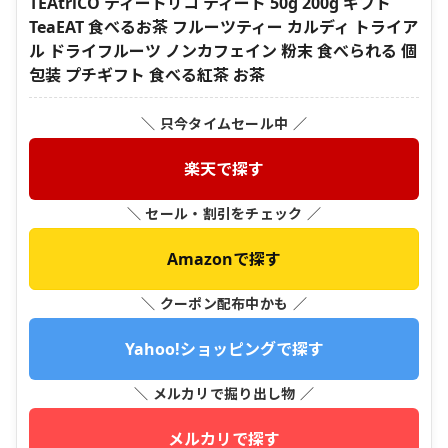
TEAtriCO ティートリコ ティート 50g 200g ギフト
TeaEAT 食べるお茶 フルーツティー カルディ トライア
ル ドライフルーツ ノンカフェイン 粉末 食べられる 個
包装 プチギフト 食べる紅茶 お茶
＼ 只今タイムセール中 ／
楽天で探す
＼ セール・割引をチェック ／
Amazonで探す
＼ クーポン配布中かも ／
Yahoo!ショッピングで探す
＼ メルカリで掘り出し物 ／
メルカリで探す