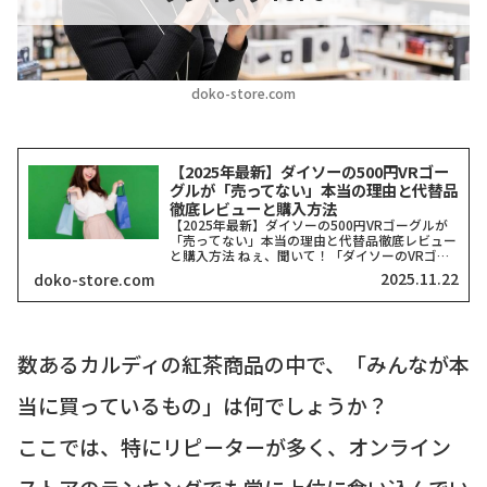
doko-store.com
【2025年最新】ダイソーの500円VRゴー
グルが「売ってない」本当の理由と代替品
徹底レビューと購入方法
【2025年最新】ダイソーの500円VRゴーグルが
「売ってない」本当の理由と代替品徹底レビュー
と購入方法 ねぇ、聞いて！「ダイソーのVRゴー
グル、どこにも売ってない！」って検索したそこ
2025.11.22
doko-store.com
のアナタ、同じ気持ちでここに来てくれましたよ
ね？一時期、...
数あるカルディの紅茶商品の中で、「みんなが本
当に買っているもの」は何でしょうか？
ここでは、特にリピーターが多く、オンライン