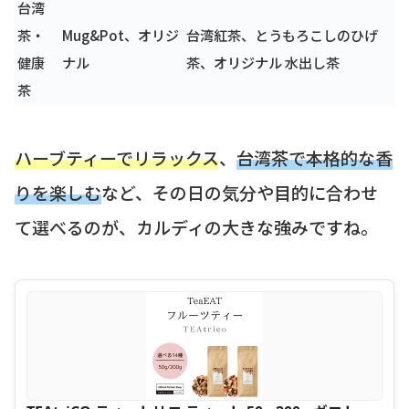
台湾
茶・
Mug&Pot、オリジ
台湾紅茶、とうもろこしのひげ
健康
ナル
茶、オリジナル 水出し茶
茶
ハーブティーでリラックス
、
台湾茶で本格的な香
りを楽しむ
など、その日の気分や目的に合わせ
て選べるのが、カルディの大きな強みですね。